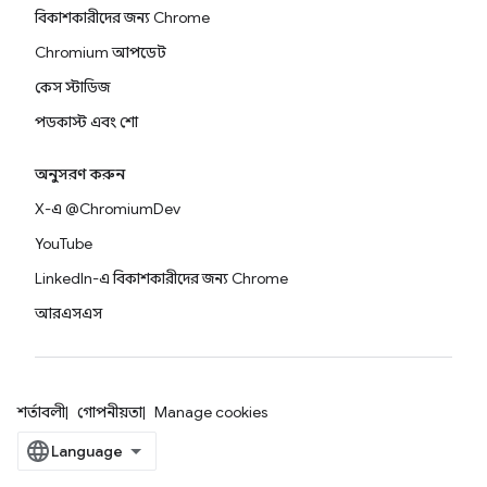
বিকাশকারীদের জন্য Chrome
Chromium আপডেট
কেস স্টাডিজ
পডকাস্ট এবং শো
অনুসরণ করুন
X-এ @ChromiumDev
YouTube
LinkedIn-এ বিকাশকারীদের জন্য Chrome
আরএসএস
শর্তাবলী
গোপনীয়তা
Manage cookies