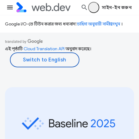
সাইন-ইন করুন
Google I/O-তে টিউন করার জন্য ধন্যবাদ!
চাহিদা অনুযায়ী সামগ্রী দেখুন
।
এই পৃষ্ঠাটি
Cloud Translation API
অনুবাদ করেছে।