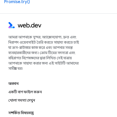
Promise.try()
আমরা আপনাকে সুন্দর, অ্যাক্সেসযোগ্য, দ্রুত এবং
নিরাপদ ওয়েবসাইট তৈরি করতে সাহায্য করতে চাই
যা ক্রস-ব্রাউজার কাজ করে এবং আপনার সমস্ত
ব্যবহারকারীদের জন্য। ক্রোম টিমের সদস্যরা এবং
বহিরাগত বিশেষজ্ঞদের দ্বারা লিখিত সেই যাত্রায়
আপনাকে সাহায্য করার জন্য এই সাইটটি আমাদের
সামগ্রীর ঘর৷
অবদান
একটি বাগ ফাইল করুন
খোলা সমস্যা দেখুন
সম্পর্কিত বিষয়বস্তু