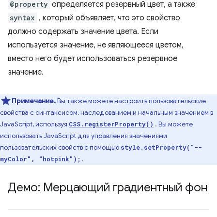
@property
определяется резервный цвет, а также
syntax
, который объявляет, что это свойство
должно содержать значение цвета. Если
используется значение, не являющееся цветом,
вместо него будет использоваться резервное
значение.
Примечание.
Вы также можете настроить пользовательские
свойства с синтаксисом, наследованием и начальным значением в
JavaScript, используя
. Вы можете
CSS.registerProperty()
использовать JavaScript для управления значениями
пользовательских свойств с помощью
style.setProperty("--
.
myColor", "hotpink");
Демо: Мерцающий градиентный фон