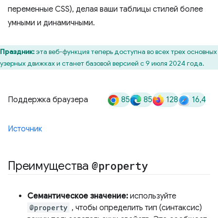
переменные CSS), делая ваши таблицы стилей более
умными и динамичными.
Праздник:
эта веб-функция теперь доступна во всех трех основных
узерных движках и станет базовой версией с 9 июля 2024 года.
85
85
128
16,4
Поддержка браузера
Источник
Преимущества
@property
Семантическое значение:
используйте
@property
, чтобы определить тип (синтаксис)