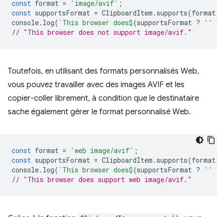
const
format
=
'image/avif'
;
const
supportsFormat
=
ClipboardItem
.
supports
(
format
console
.
log
(
`This browser does
${
supportsFormat
?
''
// "This browser does not support image/avif."
Toutefois, en utilisant des formats personnalisés Web,
vous pouvez travailler avec des images AVIF et les
copier-coller librement, à condition que le destinataire
sache également gérer le format personnalisé Web.
const
format
=
'web image/avif'
;
const
supportsFormat
=
ClipboardItem
.
supports
(
format
console
.
log
(
`This browser does
${
supportsFormat
?
''
// "This browser does support web image/avif."