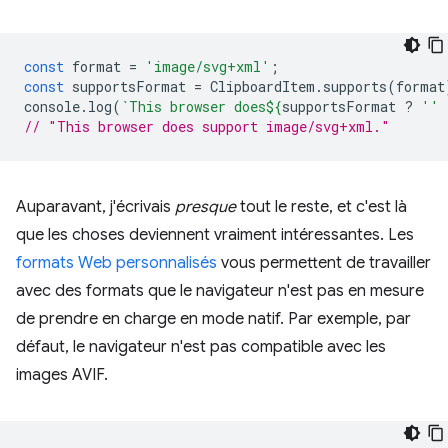
const
format
=
'image/svg+xml'
;
const
supportsFormat
=
ClipboardItem
.
supports
(
format
console
.
log
(
`This browser does
${
supportsFormat
?
''
// "This browser does support image/svg+xml."
Auparavant, j'écrivais
presque
tout le reste, et c'est là
que les choses deviennent vraiment intéressantes. Les
formats Web personnalisés
vous permettent de travailler
avec des formats que le navigateur n'est pas en mesure
de prendre en charge en mode natif. Par exemple, par
défaut, le navigateur n'est pas compatible avec les
images AVIF.