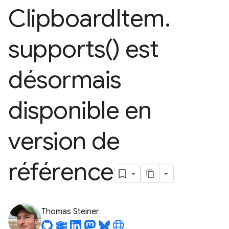
Clipboard
Item
.
supports(
) est
désormais
disponible en
version de
référence
Thomas Steiner