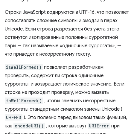
Строки JavaScript кодируются в UTF-16, что позволяет
сопоставлять сложные символы и эмодзи в парах
Unicode. Если строка разрезается без учета этого,
останутся изолированные половины суррогатной
пары — так называемые «одиночные суррогаты», —
что приведет к некорректному тексту.
isWellFormed()
позволяет разработчикам
проверить, содержит ли строка одиночные
суррогаты, и возвращает логическое значение. Если
строка не проходит проверку, можно вызвать
toWellFormed()
, чтобы заменить некорректные
суррогаты стандартным символом замены Unicode (
U+FFFD
). Это полезно перед вызовом таких функций,
как
encodeURI()
, которые вызовут
URIError
при