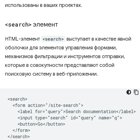
использованы в ваших проектах.
<search>
элемент
HTML-элемент
<search>
выступает в качестве явной
оболочки для элементов управления формами,
механизмов фильтрации и инструментов отправки,
которые в совокупности представляют собой
поисковую систему в веб-приложении.
<search>

  <form action="/site-search">

    <label for="query">Search documentation</label>

    <input type="search" id="query" name="q">

    <button>Go</button>

  </form>
