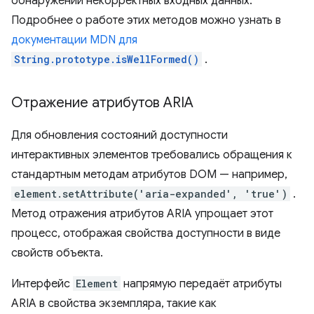
обнаружении некорректных входных данных.
Подробнее о работе этих методов можно узнать в
документации MDN для
String.prototype.isWellFormed()
.
Отражение атрибутов ARIA
Для обновления состояний доступности
интерактивных элементов требовались обращения к
стандартным методам атрибутов DOM — например,
element.setAttribute('aria-expanded', 'true')
.
Метод отражения атрибутов ARIA упрощает этот
процесс, отображая свойства доступности в виде
свойств объекта.
Интерфейс
Element
напрямую передаёт атрибуты
ARIA в свойства экземпляра, такие как