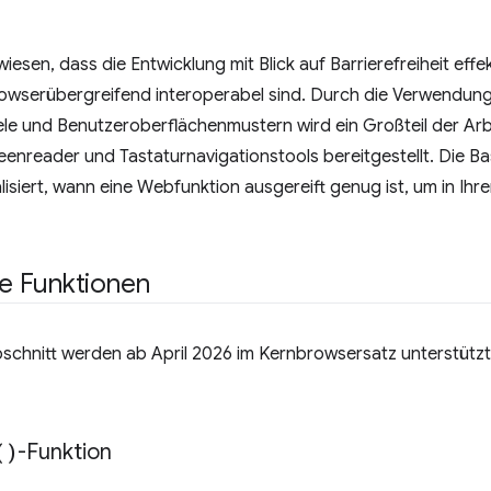
wiesen, dass die Entwicklung mit Blick auf Barrierefreiheit effe
owserübergreifend interoperabel sind. Durch die Verwendun
e und Benutzeroberflächenmustern wird ein Großteil der Arbei
eenreader und Tastaturnavigationstools bereitgestellt. Die Bas
lisiert, wann eine Webfunktion ausgereift genug ist, um in Ihr
e Funktionen
schnitt werden ab April 2026 im Kernbrowsersatz unterstützt u
(
)
-Funktion