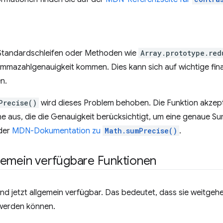
 Standardschleifen oder Methoden wie
Array.prototype.red
kommazahlgenauigkeit kommen. Dies kann sich auf wichtige fi
n.
Precise()
wird dieses Problem behoben. Die Funktion akzeptie
ne aus, die die Genauigkeit berücksichtigt, um eine genaue Su
 der
MDN-Dokumentation zu
Math.sumPrecise()
.
gemein verfügbare Funktionen
nd jetzt allgemein verfügbar. Das bedeutet, dass sie weitgeh
 werden können.