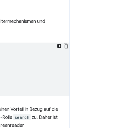
Filtermechanismen und
inen Vorteil in Bezug auf die
k-Rolle
search
zu. Daher ist
creenreader