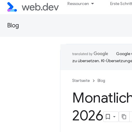
Ressourcen
Erste Schrit
Blog
Google v
zu übersetzen. KI-Übersetzunge
Startseite
Blog
Monatlich
2026