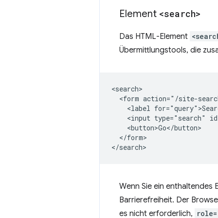
Element
<search>
Das HTML-Element
<searc
Übermittlungstools, die zu
<search>

  <form action="/site-searc
    <label for="query">Sear
    <input type="search" id
    <button>Go</button>

  </form>

Wenn Sie ein enthaltendes 
Barrierefreiheit. Der Brows
es nicht erforderlich,
role=