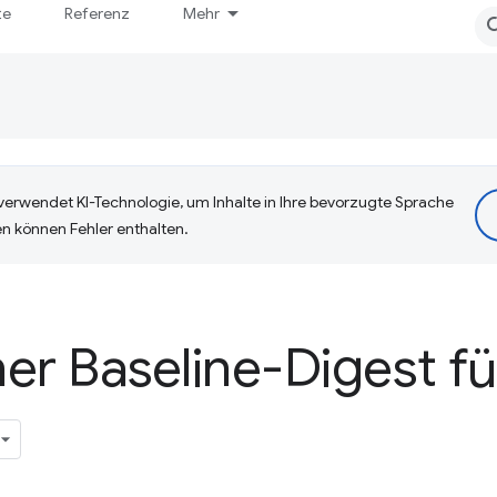
te
Referenz
Mehr
erwendet KI-Technologie, um Inhalte in Ihre bevorzugte Sprache
n können Fehler enthalten.
er Baseline-Digest für