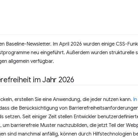
n Baseline-Newsletter. Im April 2026 wurden einige CSS-Fun
stprogramme neu eingeführt. Außerdem wurden strukturelle 
n allgemein verfügbar.
refreiheit im Jahr 2026
keln, erstellen Sie eine Anwendung, die jeder nutzen kann.
In
dass die Berücksichtigung von Barrierefreiheitsanforderungen 
 setzen. Seit einiger Zeit stellen Entwickler benutzerdefinier
 um barrierefreie Muster nachzubilden, die jetzt Teil der Webp
 sind manchmal anfällig, können durch Hilfstechnologien b