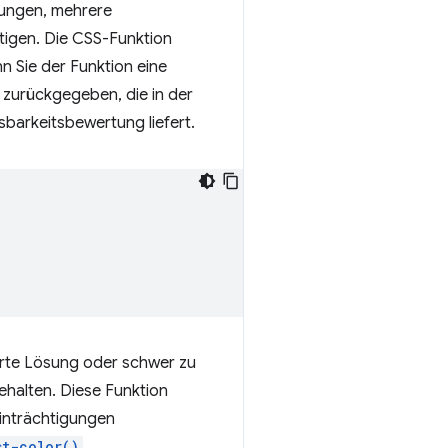
ungen, mehrere
igen. Die CSS-Funktion
 Sie der Funktion eine
 zurückgegeben, die in der
barkeitsbewertung liefert.
ierte Lösung oder schwer zu
behalten. Diese Funktion
einträchtigungen
st-color()
.