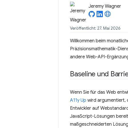
Jeremy Wagner
Veröffentlicht: 27. Mai 2026
Willkommen beim monatliche
Präzisionsmathematik-Dien
andere Web-API-Ergänzunge
Baseline und Barrie
Wenn Sie für das Web entwic
A11y Up
wird argumentiert, 
Entwickler auf Webstandards
JavaScript-Lösungen bereit,
maßgeschneiderten Lösungen