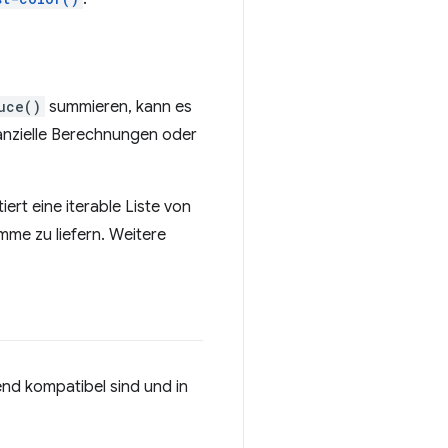
uce()
summieren, kann es
nanzielle Berechnungen oder
rt eine iterable Liste von
mme zu liefern. Weitere
end kompatibel sind und in