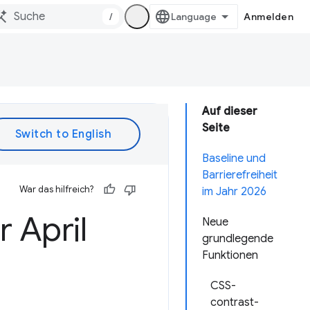
/
Anmelden
Auf dieser
Seite
Baseline und
Barrierefreiheit
War das hilfreich?
im Jahr 2026
 April
Neue
grundlegende
Funktionen
CSS-
contrast-