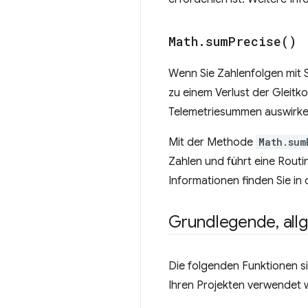
Math
.
sum
Precise(
)
Wenn Sie Zahlenfolgen mit
zu einem Verlust der Gleit
Telemetriesummen auswirke
Mit der Methode
Math.sum
Zahlen und führt eine Routi
Informationen finden Sie in
Grundlegende
,
all
Die folgenden Funktionen si
Ihren Projekten verwendet