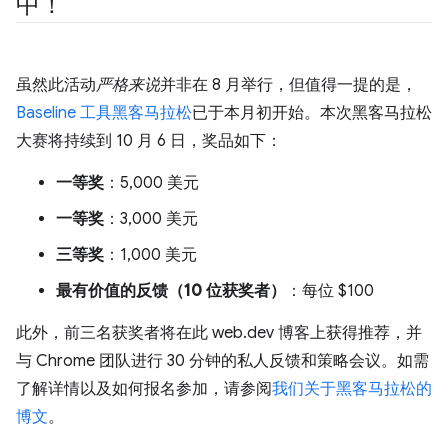
中！
虽然此活动
严格来说
并非在 8 月举行，但值得一提的是，
Baseline 工具黑客马拉松
已于本月初开始。本次黑客马拉松
大赛将持续到 10 月 6 日，奖品如下：
一等奖
：5,000 美元
一等奖
：3,000 美元
三等奖
：1,000 美元
最有价值的反馈（10 位获奖者）
：每位 $100
此外，前三名获奖者将在此 web.dev 博客上获得推荐，并
与 Chrome 团队进行 30 分钟的私人反馈和策略会议。如需
了解详情以及如何报名参加，请参阅
我们关于黑客马拉松的
博文
。