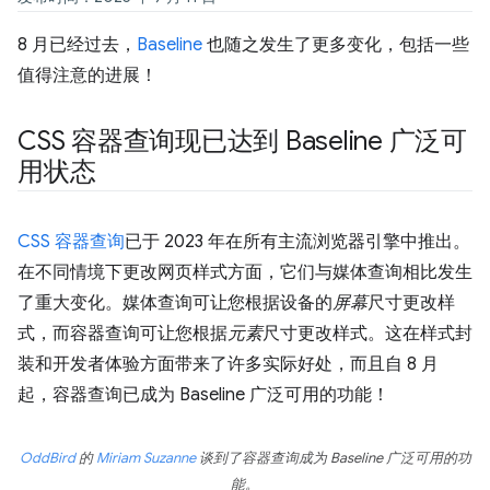
8 月已经过去，
Baseline
也随之发生了更多变化，包括一些
值得注意的进展！
CSS 容器查询现已达到 Baseline 广泛可
用状态
CSS 容器查询
已于 2023 年在所有主流浏览器引擎中推出。
在不同情境下更改网页样式方面，它们与媒体查询相比发生
了重大变化。媒体查询可让您根据设备的
屏幕
尺寸更改样
式，而容器查询可让您根据
元素
尺寸更改样式。这在样式封
装和开发者体验方面带来了许多实际好处，而且自 8 月
起，容器查询已成为 Baseline 广泛可用的功能！
OddBird
的
Miriam Suzanne
谈到了容器查询成为 Baseline 广泛可用的功
能。