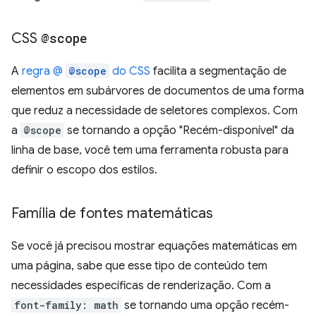
CSS
@scope
A
regra @
@scope
do CSS
facilita a segmentação de
elementos em subárvores de documentos de uma forma
que reduz a necessidade de seletores complexos. Com
a
@scope
se tornando a opção "Recém-disponível" da
linha de base, você tem uma ferramenta robusta para
definir o escopo dos estilos.
Família de fontes matemáticas
Se você já precisou mostrar equações matemáticas em
uma página, sabe que esse tipo de conteúdo tem
necessidades específicas de renderização. Com a
font-family: math
se tornando uma opção recém-