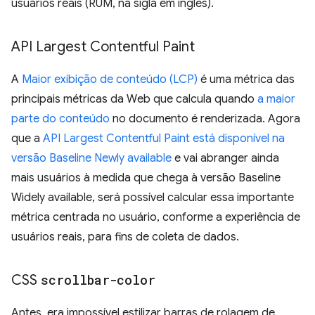
usuários reais (RUM, na sigla em inglês).
API Largest Contentful Paint
A
Maior exibição de conteúdo (LCP)
é uma métrica das
principais métricas da Web que calcula quando
a maior
parte do conteúdo
no documento é renderizada. Agora
que a
API Largest Contentful Paint está disponível na
versão Baseline Newly available
e vai abranger ainda
mais usuários à medida que chega à versão Baseline
Widely available, será possível calcular essa importante
métrica centrada no usuário, conforme a experiência de
usuários reais, para fins de coleta de dados.
CSS
scrollbar-color
Antes, era impossível estilizar barras de rolagem de