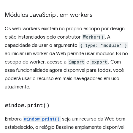
Módulos Java
Script em workers
Os web workers existem no próprio escopo por design
e são instanciados pelo construtor
Worker()
. A
capacidade de usar o argumento
{ type: "module" }
ao iniciar um worker da Web permite usar módulos ES no
escopo do worker, acesso a
import
e
export
. Com
essa funcionalidade agora disponível para todos, você
poderá usar o recurso em mais navegadores em uso
atualmente.
window
.
print(
)
Embora
window.print()
seja um recurso da Web bem
estabelecido, o relógio Baseline amplamente disponível