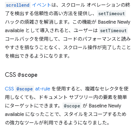
scrollend
イベント
は、スクロール オペレーションの終
了を検出する信頼性の高い方法を提供し、
setTimeout
ハックの煩雑さを解消します。この機能が Baseline Newly
available として導入されると、ユーザーは
setTimeout
コールバックを使用して、コードのパフォーマンスと読み
やすさを損なうことなく、スクロール操作が完了したこと
を検出できるようになります。
CSS
@scope
CSS
@scope
at-rule
を使用すると、複雑なセレクタを使
用しなくても、ドキュメント サブツリー内の要素を簡単
にターゲットにできます。
@scope
が Baseline Newly
available になったことで、スタイルをスコープするため
の強力なツールが利用できるようになりました。