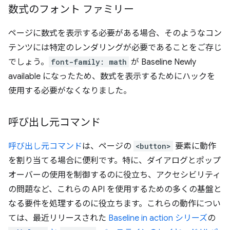
数式のフォント ファミリー
ページに数式を表示する必要がある場合、そのようなコン
テンツには特定のレンダリングが必要であることをご存じ
でしょう。
font-family: math
が Baseline Newly
available になったため、数式を表示するためにハックを
使用する必要がなくなりました。
呼び出し元コマンド
呼び出し元コマンド
は、ページの
<button>
要素に動作
を割り当てる場合に便利です。特に、ダイアログとポップ
オーバーの使用を制御するのに役立ち、アクセシビリティ
の問題など、これらの API を使用するための多くの基盤と
なる要件を処理するのに役立ちます。これらの動作につい
ては、最近リリースされた
Baseline in action シリーズ
の