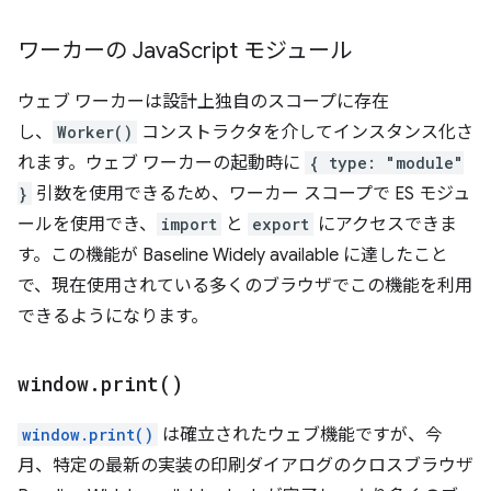
ワーカーの Java
Script モジュール
ウェブ ワーカーは設計上独自のスコープに存在
し、
Worker()
コンストラクタを介してインスタンス化さ
れます。ウェブ ワーカーの起動時に
{ type: "module"
}
引数を使用できるため、ワーカー スコープで ES モジュ
ールを使用でき、
import
と
export
にアクセスできま
す。この機能が Baseline Widely available に達したこと
で、現在使用されている多くのブラウザでこの機能を利用
できるようになります。
window
.
print(
)
window.print()
は確立されたウェブ機能ですが、今
月、特定の最新の実装の印刷ダイアログのクロスブラウザ