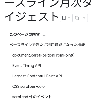
ースライン月次ダ
イジェスト
このページの内容
ベースラインで新たに利用可能になった機能
document.caretPositionFromPoint()
Event Timing API
Largest Contentful Paint API
CSS scrollbar-color
scrollend 件のイベント