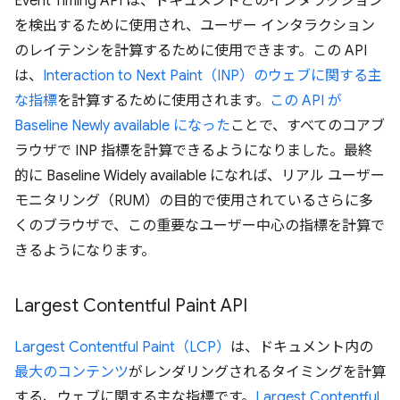
Event Timing API は、ドキュメントとのインタラクション
を検出するために使用され、ユーザー インタラクション
のレイテンシを計算するために使用できます。この API
は、
Interaction to Next Paint（INP）のウェブに関する主
な指標
を計算するために使用されます。
この API が
Baseline Newly available になった
ことで、すべてのコアブ
ラウザで INP 指標を計算できるようになりました。最終
的に Baseline Widely available になれば、リアル ユーザー
モニタリング（RUM）の目的で使用されているさらに多
くのブラウザで、この重要なユーザー中心の指標を計算で
きるようになります。
Largest Contentful Paint API
Largest Contentful Paint（LCP）
は、ドキュメント内の
最大のコンテンツ
がレンダリングされるタイミングを計算
する、ウェブに関する主な指標です。
Largest Contentful