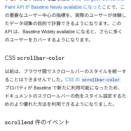
Paint API が Baseline Newly available になった
ことで、こ
の重要なユーザー中心の指標を、実際のユーザーが体験し
たデータ収集の目的で計算できるようになります。この
API は、Baseline Widely available になると、さらに多く
のユーザーをカバーするようになります。
CSS
scrollbar-color
以前は、ブラウザ間でスクロールバーのスタイルを統一す
ることはできませんでした。
CSS の
scrollbar-color
プロパティが Baseline で新たに利用可能になったため、
ドキュメントのスクロールバーの色をスタイル設定するた
めのより優れた方法を利用できるようになりました。
scrollend
件のイベント