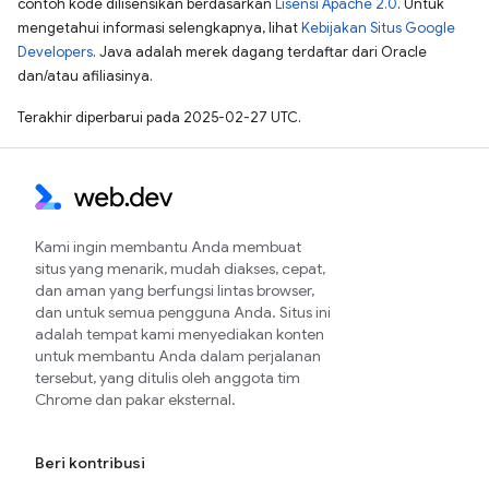
contoh kode dilisensikan berdasarkan
Lisensi Apache 2.0
. Untuk
mengetahui informasi selengkapnya, lihat
Kebijakan Situs Google
Developers
. Java adalah merek dagang terdaftar dari Oracle
dan/atau afiliasinya.
Terakhir diperbarui pada 2025-02-27 UTC.
Kami ingin membantu Anda membuat
situs yang menarik, mudah diakses, cepat,
dan aman yang berfungsi lintas browser,
dan untuk semua pengguna Anda. Situs ini
adalah tempat kami menyediakan konten
untuk membantu Anda dalam perjalanan
tersebut, yang ditulis oleh anggota tim
Chrome dan pakar eksternal.
Beri kontribusi