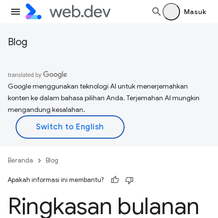
Masuk
Blog
Google menggunakan teknologi AI untuk menerjemahkan
konten ke dalam bahasa pilihan Anda. Terjemahan AI mungkin
mengandung kesalahan.
Beranda
Blog
Apakah informasi ini membantu?
Ringkasan bulanan