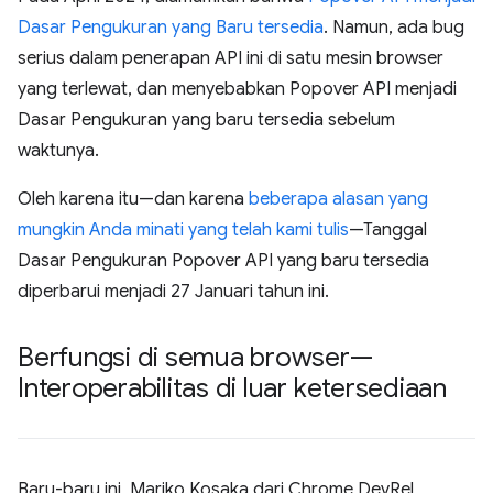
Dasar Pengukuran yang Baru tersedia
. Namun, ada bug
serius dalam penerapan API ini di satu mesin browser
yang terlewat, dan menyebabkan Popover API menjadi
Dasar Pengukuran yang baru tersedia sebelum
waktunya.
Oleh karena itu—dan karena
beberapa alasan yang
mungkin Anda minati yang telah kami tulis
—Tanggal
Dasar Pengukuran Popover API yang baru tersedia
diperbarui menjadi 27 Januari tahun ini.
Berfungsi di semua browser—
Interoperabilitas di luar ketersediaan
Baru-baru ini, Mariko Kosaka dari Chrome DevRel