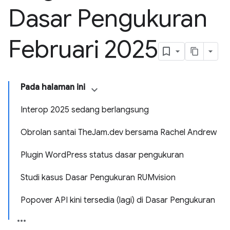
Dasar Pengukuran
Februari 2025
Pada halaman ini
Interop 2025 sedang berlangsung
Obrolan santai TheJam.dev bersama Rachel Andrew
Plugin WordPress status dasar pengukuran
Studi kasus Dasar Pengukuran RUMvision
Popover API kini tersedia (lagi) di Dasar Pengukuran