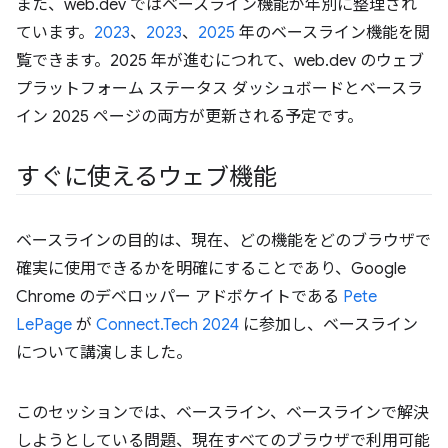
また、web.dev ではベースライン機能が年別に整理され
ています。
2023
、
2023
、
2025
年のベースライン機能を閲
覧できます。2025 年が進むにつれて、web.dev のウェブ
プラットフォーム ステータス ダッシュボードとベースラ
イン 2025 ページの両方が更新される予定です。
すぐに使えるウェブ機能
ベースラインの目的は、現在、どの機能をどのブラウザで
確実に使用できるかを明確にすることであり、Google
Chrome のデベロッパー アドボケイトである
Pete
LePage
が
Connect.Tech 2024
に参加し、ベースライン
について講演しました。
このセッションでは、ベースライン、ベースラインで解決
しようとしている問題、現在すべてのブラウザで利用可能