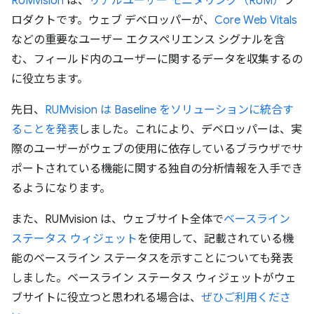
RUMvision
は、
リアルユーザー モニタリング（RUM）
プ
ロダクトです。ウェブ デベロッパーが、
Core Web Vitals
などの重要なユーザー エクスペリエンス シグナルを含
む、フィールド内のユーザーに関するデータを収集するの
に役立ちます。
先日、
RUMvision は Baseline をソリューションに統合す
ることを発表
しました。これにより、デベロッパーは、実
際のユーザーがウェブの使用に依存しているブラウザでサ
ポートされている機能に関する独自の分析情報を入手でき
るようになります。
また、RUMvision は、ウェブサイト全体で
ベースライン
ステータス ウィジェット
を使用して、記載されている機
能のベースライン ステータスを示すことについても発表
しました。ベースライン ステータス ウィジェットがウェ
ブサイトに役立つと思われる場合は、
ぜひご利用くださ