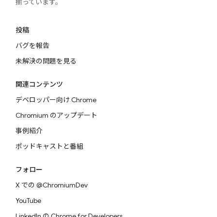
揃っています。
投稿
バグを報告
未解決の問題を見る
関連コンテンツ
デベロッパー向け Chrome
Chromium のアップデート
事例紹介
ポッドキャストと番組
フォロー
X での @ChromiumDev
YouTube
LinkedIn の Chrome for Developers