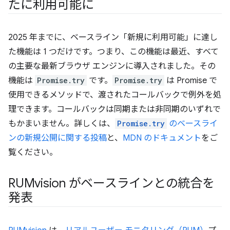
たに利用可能に
2025 年までに、ベースライン「新規に利用可能」に達し
た機能は 1 つだけです。つまり、この機能は最近、すべて
の主要な最新ブラウザ エンジンに導入されました。その
機能は
Promise.try
です。
Promise.try
は Promise で
使用できるメソッドで、渡されたコールバックで例外を処
理できます。コールバックは同期または非同期のいずれで
もかまいません。詳しくは、
Promise.try
のベースライ
ンの新規公開に関する投稿
と、
MDN のドキュメント
をご
覧ください。
RUMvision がベースラインとの統合を
発表