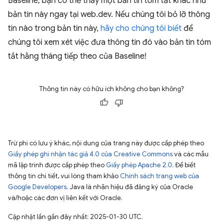
Baseline, bạn có thể thấy một bản tin tóm tắt khác như
bản tin này ngay tại web.dev. Nếu chúng tôi bỏ lỡ thông
tin nào trong bản tin này,
hãy cho chúng tôi biết
để
chúng tôi xem xét việc đưa thông tin đó vào bản tin tóm
tắt hằng tháng tiếp theo của Baseline!
Thông tin này có hữu ích không cho bạn không?
Trừ phi có lưu ý khác, nội dung của trang này được cấp phép theo
Giấy phép ghi nhận tác giả 4.0 của Creative Commons
và các mẫu
mã lập trình được cấp phép theo
Giấy phép Apache 2.0
. Để biết
thông tin chi tiết, vui lòng tham khảo
Chính sách trang web của
Google Developers
. Java là nhãn hiệu đã đăng ký của Oracle
và/hoặc các đơn vị liên kết với Oracle.
Cập nhật lần gần đây nhất: 2025-01-30 UTC.