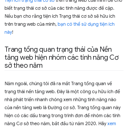
Tiện ích trạng thái cơ sở
trên trang web của mình để cho
biết trạng thái cơ sở của các tính năng được đề cập.
Nếu bạn cho rằng tiện ích Trạng thái cơ sở sẽ hữu ích
trên trang web của mình,
bạn có thể sử dụng tiện ích
này
!
Trang tổng quan trạng thái của Nền
tảng web hiện nhóm các tính năng Cơ
sở theo năm
Năm ngoái, chúng tôi đã ra mắt Trang tổng quan về
trạng thái nền tảng web. Đây là một công cụ hữu ích để
nhà phát triển nhanh chóng xem những tính năng nào
của nền tảng web là Đường cơ sở. Trang tổng quan này
hiện có các dấu trang trong trình đơn để nhóm các tính
năng Cơ sở theo năm, bắt đầu từ năm 2020. Hãy
xem