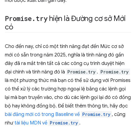
mới được xuất bản gần đây.
Promise
.
try
hiện là Đường cơ sở Mới
có
Cho đến nay, chỉ có một tính năng đạt đến Mức cơ sở
mới có sẵn trong năm 2025, nghĩa là tính năng đó gần
đây đã ra mắt trên tất cả các công cụ trình duyệt hiện
đại chính và tính năng đó là
Promise.try
.
Promise.try
là một phương thức mà bạn có thể sử dụng với Promises
có thể xử lý các trường hợp ngoại lệ bằng các lệnh gọi
lại mà bạn truyền vào, cho dù các lệnh gọi lại đó có đồng
bộ hay không đồng bộ. Để biết thêm thông tin, hãy đọc
bài đăng mới có trong Baseline về
Promise.try
, cũng
như
tài liệu MDN về
Promise.try
.