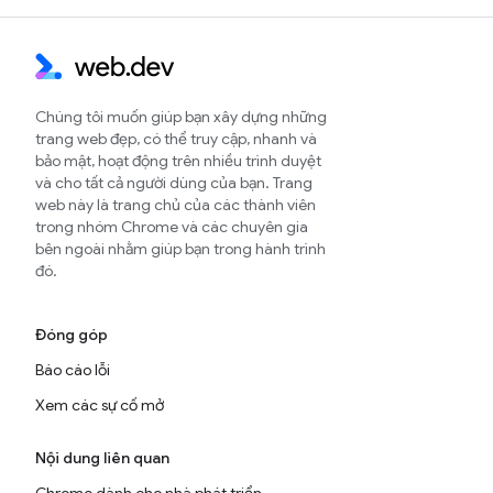
Chúng tôi muốn giúp bạn xây dựng những
trang web đẹp, có thể truy cập, nhanh và
bảo mật, hoạt động trên nhiều trình duyệt
và cho tất cả người dùng của bạn. Trang
web này là trang chủ của các thành viên
trong nhóm Chrome và các chuyên gia
bên ngoài nhằm giúp bạn trong hành trình
đó.
Đóng góp
Báo cáo lỗi
Xem các sự cố mở
Nội dung liên quan