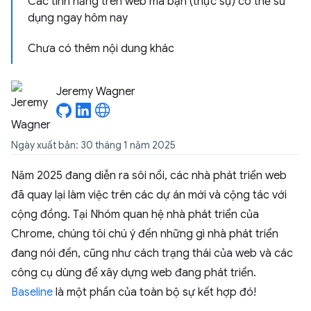
Các tính năng trên web mà bạn (thực sự) có thể sử
dụng ngay hôm nay
Chưa có thêm nội dung khác
Jeremy Wagner
Ngày xuất bản: 30 tháng 1 năm 2025
Năm 2025 đang diễn ra sôi nổi, các nhà phát triển web
đã quay lại làm việc trên các dự án mới và cộng tác với
cộng đồng. Tại Nhóm quan hệ nhà phát triển của
Chrome, chúng tôi chú ý đến những gì nhà phát triển
đang nói đến, cũng như cách trạng thái của web và các
công cụ dùng để xây dựng web đang phát triển.
Baseline
là một phần của toàn bộ sự kết hợp đó!