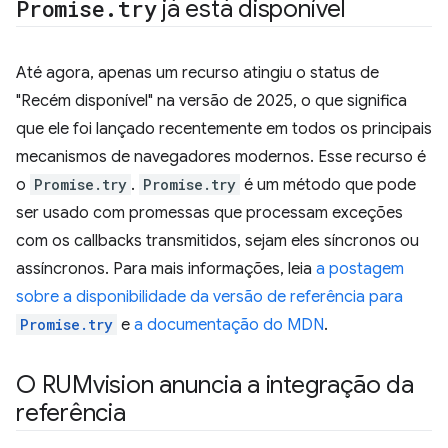
Promise
.
try
já está disponível
Até agora, apenas um recurso atingiu o status de
"Recém disponível" na versão de 2025, o que significa
que ele foi lançado recentemente em todos os principais
mecanismos de navegadores modernos. Esse recurso é
o
Promise.try
.
Promise.try
é um método que pode
ser usado com promessas que processam exceções
com os callbacks transmitidos, sejam eles síncronos ou
assíncronos. Para mais informações, leia
a postagem
sobre a disponibilidade da versão de referência para
Promise.try
e
a documentação do MDN
.
O RUMvision anuncia a integração da
referência