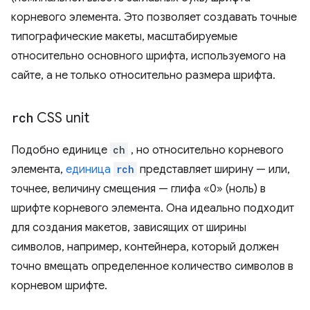
корневого элемента. Это позволяет создавать точные
типографические макеты, масштабируемые
относительно основного шрифта, используемого на
сайте, а не только относительно размера шрифта.
rch
CSS unit
Подобно единице
ch
, но относительно корневого
элемента,
единица
rch
представляет ширину — или,
точнее, величину смещения — глифа «0» (ноль) в
шрифте корневого элемента. Она идеально подходит
для создания макетов, зависящих от ширины
символов, например, контейнера, который должен
точно вмещать определенное количество символов в
корневом шрифте.