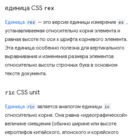
единица CSS
rex
Единица
rex
— это версия единицы измерения
ex
,
устанавливаемая относительно корня элемента и
равная высоте по оси x шрифта корневого элемента.
Эта единица особенно полезна для вертикального
выравнивания и изменения размера элементов
относительно высоты строчных букв в основном
тексте документа.
ric
CSS unit
Единица
ric
является аналогом единицы
ic
относительно корня. Она равна «идеографической»
величине смещения (обычно ширине или высоте
иероглифов китайского, японского и корейского