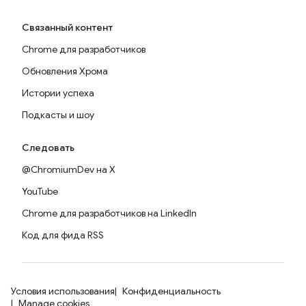
Связанный контент
Chrome для разработчиков
Обновления Хрома
Истории успеха
Подкасты и шоу
Следовать
@ChromiumDev на X
YouTube
Chrome для разработчиков на LinkedIn
Код для фида RSS
Условия использования
Конфиденциальность
Manage cookies