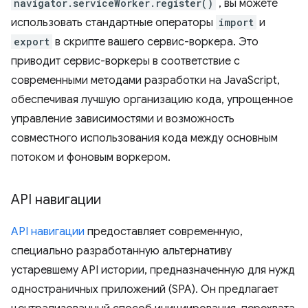
navigator.serviceWorker.register()
, вы можете
использовать стандартные операторы
import
и
export
в скрипте вашего сервис-воркера. Это
приводит сервис-воркеры в соответствие с
современными методами разработки на JavaScript,
обеспечивая лучшую организацию кода, упрощенное
управление зависимостями и возможность
совместного использования кода между основным
потоком и фоновым воркером.
API навигации
API навигации
предоставляет современную,
специально разработанную альтернативу
устаревшему API истории, предназначенную для нужд
одностраничных приложений (SPA). Он предлагает