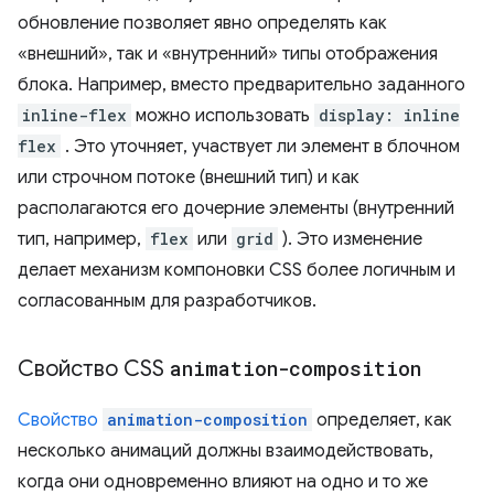
обновление позволяет явно определять как
«внешний», так и «внутренний» типы отображения
блока. Например, вместо предварительно заданного
inline-flex
можно использовать
display: inline
flex
. Это уточняет, участвует ли элемент в блочном
или строчном потоке (внешний тип) и как
располагаются его дочерние элементы (внутренний
тип, например,
flex
или
grid
). Это изменение
делает механизм компоновки CSS более логичным и
согласованным для разработчиков.
Свойство CSS
animation-composition
Свойство
animation-composition
определяет, как
несколько анимаций должны взаимодействовать,
когда они одновременно влияют на одно и то же