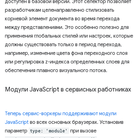
доступен в базовой версии. Этот селектор позволяет
разработчикам целенаправленно стилизовать
корневой элемент документа во время перехода
между представлениями. Это особенно полезно для
применения глобальных стилей или настроек, которые
должны существовать только в период перехода,
например, изменение цвета фона переходного слоя
или регулировка z-индекса определенных слоев для
обеспечения плавного визуального потока.
Модули Java
Script в сервисных работниках
Теперь сервис-воркеры поддерживают модули
JavaScript
во всех основных браузерах. Установив
параметр
type: 'module'
при вызове