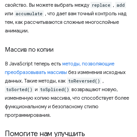
свойство. Вы можете выбрать между
replace
,
add
или
accumulate
, что дает вам точный контроль над
тем, как рассчитываются сложные многослойные
анимации.
Массив по копии
В JavaScript теперь есть
методы, позволяющие
преобразовывать массивы
без изменения исходных
данных. Такие методы, как
toReversed()
,
toSorted()
и
toSpliced()
возвращают новую,
измененную копию массива, что способствует более
функциональному и безопасному стилю
программирования.
Помогите нам улучшить