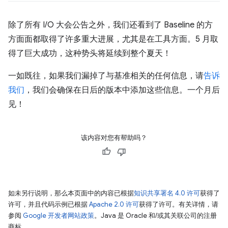
除了所有 I/O 大会公告之外，我们还看到了 Baseline 的方
方面面都取得了许多重大进展，尤其是在工具方面。5 月取
得了巨大成功，这种势头将延续到整个夏天！
一如既往，如果我们漏掉了与基准相关的任何信息，请
告诉
我们
，我们会确保在日后的版本中添加这些信息。一个月后
见！
该内容对您有帮助吗？
如未另行说明，那么本页面中的内容已根据
知识共享署名 4.0 许可
获得了
许可，并且代码示例已根据
Apache 2.0 许可
获得了许可。有关详情，请
参阅
Google 开发者网站政策
。Java 是 Oracle 和/或其关联公司的注册
商标。