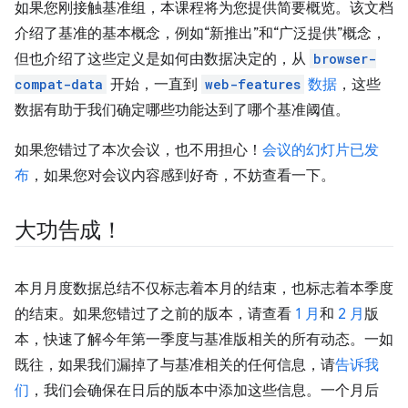
如果您刚接触基准组，本课程将为您提供简要概览。该文档
介绍了基准的基本概念，例如“新推出”和“广泛提供”概念，
但也介绍了这些定义是如何由数据决定的，从
browser-
compat-data
开始，一直到
web-features
数据
，这些
数据有助于我们确定哪些功能达到了哪个基准阈值。
如果您错过了本次会议，也不用担心！
会议的幻灯片已发
布
，如果您对会议内容感到好奇，不妨查看一下。
大功告成！
本月月度数据总结不仅标志着本月的结束，也标志着本季度
的结束。如果您错过了之前的版本，请查看
1 月
和
2 月
版
本，快速了解今年第一季度与基准版相关的所有动态。一如
既往，如果我们漏掉了与基准相关的任何信息，请
告诉我
们
，我们会确保在日后的版本中添加这些信息。一个月后