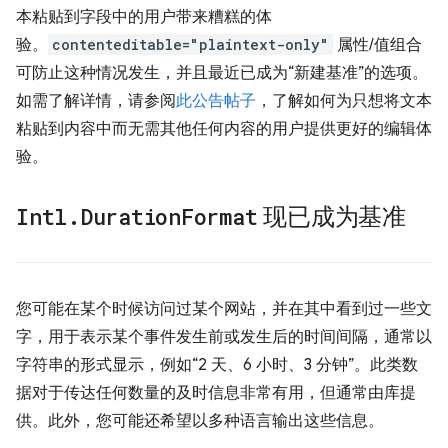
本粘贴到字段中的用户带来糟糕的体
验。
contenteditable="plaintext-only"
属性/值组合
可防止这种情况发生，并且最近已成为“新建基准”的选项。
如需了解详情，请参阅
此公告帖子
，了解如何为只想将文本
粘贴到内容中而无需其他任何内容的用户提供更好的编辑体
验。
Intl
.
Duration
Format
现已成为基准
您可能在某个时候访问过某个网站，并在其中看到过一些文
字，用于表示某个事件发生前或发生后的时间间隔，通常以
字符串的形式显示，例如“2 天、6 小时、3 分钟”。此类数
据对于传达任何数量的及时信息非常有用，但通常由库提
供。此外，您可能还希望以多种语言输出这些信息。