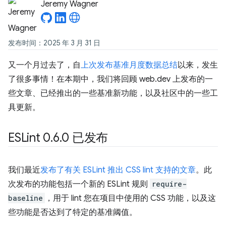
Jeremy Wagner
发布时间：2025 年 3 月 31 日
又一个月过去了，自
上次发布基准月度数据总结
以来，发生
了很多事情！在本期中，我们将回顾 web.dev 上发布的一
些文章、已经推出的一些基准新功能，以及社区中的一些工
具更新。
ESLint 0
.
6
.
0 已发布
我们最近
发布了有关 ESLint 推出 CSS lint 支持的文章
。此
次发布的功能包括一个新的 ESLint 规则
require-
baseline
，用于 lint 您在项目中使用的 CSS 功能，以及这
些功能是否达到了特定的基准阈值。