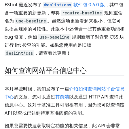
ESLint 最近发布了
@eslint/css
软件包 0.6.0 版
，其中包
含一项重要的新更新，即将
require-baseline
规则重命
名为
use-baseline
。虽然这项更新看起来很小，但它可
以提高规则的可读性。此版本中还包含一些其他重要功能和
bug 修复，例如
use-baseline
规则新增了对嵌套 CSS 块
进行 lint 检查的功能。如果您使用的是旧版
@eslint/css
，请查看此更新！
如何查询网站平台信息中心
本月早些时候，我们发布了一篇
介绍如何查询网站平台信息
中心
的文章。您可以通过
其前端
以及通过 HTTP API 查询此
信息中心。这对于基准工具可能很有用，因为您可以查询该
API 以查找已达到特定基准阈值的功能。
如果您需要快速获取特定功能的相关信息，此 API 会非常