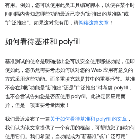
有用。例如，您可以使用此类工具编写脚本，以便在某个时
间间隔内告知您哪些功能最近已变为“新推出的基准版”或
“广泛推出”。如果这对您有用，请
阅读这篇文章
！
如何看待基准和 polyfill
基准测试的使命是明确指出您可以安全使用哪些功能，但即
使如此，您仍然需要考虑如何以对您的 Web 应用有意义的
方式采用这些功能。而多重填充就是其中的重要环节。基准
不会在判断功能是“新推出”还是“广泛推出”时考虑 polyfill，
也不会尝试告知您是否应使用 polyfill。此决定因应用而
异，但是一项重要考量因素！
我们最近发布了一篇
关于如何看待基准和 polyfill 的文章
，
我们认为该文章提供了一个有用的框架，可帮助您了解如何
使用它们。我们希望，当功能成为“新基准”或“广泛可用”