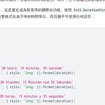
，這是最近成為新基準的國際化功能。使用
Intl.DurationFo
您要格式化為字串的時間單位，而且幾乎可使用任何語言：
 20 hours, 15 minutes, 35 seconds'
n'
,
{
style
:
'long'
}).
format
(
duration
);
20 Stunden, 15 Minuten und 35 Sekunden'
e'
,
{
style
:
'long'
}).
format
(
duration
);
20 horas, 15 minutos y 35 segundos'
s'
,
{
style
:
'long'
}).
format
(
duration
);