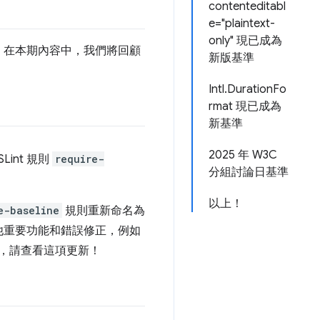
contenteditabl
e="plaintext-
only" 現已成為
！在本期內容中，我們將回顧
新版基準
Intl.DurationFo
rmat 現已成為
新基準
2025 年 W3C
int 規則
require-
分組討論日基準
。
以上！
e-baseline
規則重新命名為
他重要功能和錯誤修正，例如
，請查看這項更新！