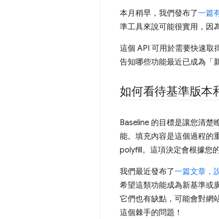
本月稍早，我們發布了
一篇
準工具來說可能很實用，因為
這個 API 可用於需要快
告知哪些功能最近已成為「
如何看待基準版本和 po
Baseline 的目標是
能。填充內容是這個過程的重要
polyfill。這項決定會
我們最近發布了
一篇文章，說明
希望這類功能成為新基準或廣泛
它們也有缺點，可能會對網
這個棘手的問題！