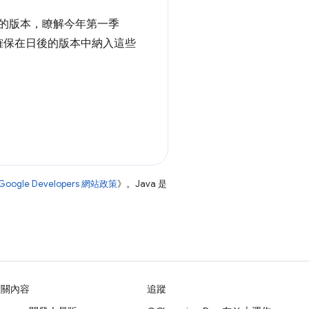
的版本，瞭解今年第一季
確保在日後的版本中納入這些
Google Developers 網站政策
》。Java 是
相關內容
追蹤