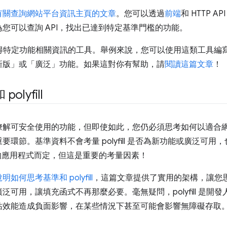
有關查詢網站平台資訊主頁的文章
。您可以透過
前端
和 HTTP 
您可以查詢 API，找出已達到特定基準門檻的功能。
速取得特定功能相關資訊的工具。舉例來說，您可以使用這類工具
新版」或「廣泛」功能。如果這對你有幫助，請
閱讀這篇文章
！
lyfill
讓您清楚瞭解可安全使用的功能，但即使如此，您仍必須思考如何以適
環節。基準資料不會考量 polyfill 是否為新功能或廣泛可
根據您的應用程式而定，但這是重要的考量因素！
如何思考基準和 polyfill
，這篇文章提供了實用的架構，讓您
可用，讓填充函式不再那麼必要。毫無疑問，polyfill 是開
站效能造成負面影響，在某些情況下甚至可能會影響無障礙存取