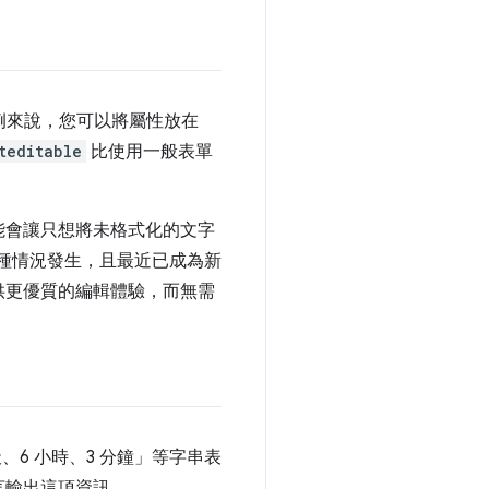
例來說，您可以將屬性放在
teditable
比使用一般表單
能會讓只想將未格式化的文字
種情況發生，且最近已成為新
供更優質的編輯體驗，而無需
6 小時、3 分鐘」等字串表
言輸出這項資訊。