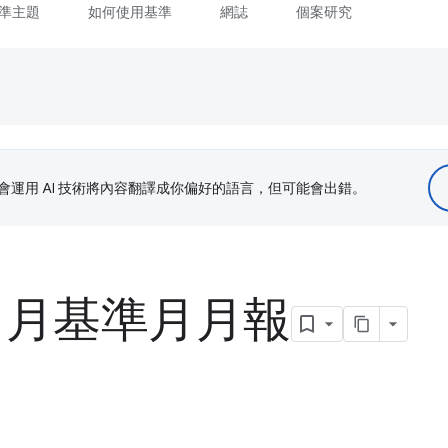
準主題
如何使用基準
網誌
個案研究
le 會運用 AI 技術將內容翻譯成你偏好的語言，但可能會出錯。
 3 月基準月月報