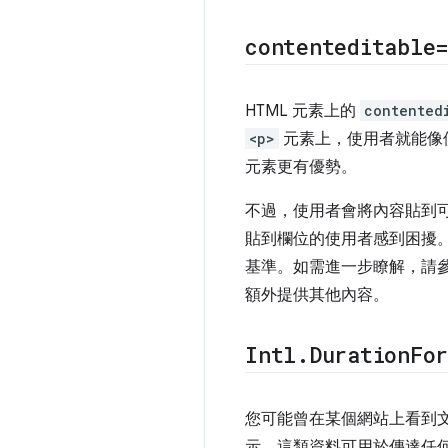
contenteditable
HTML 元素上的
contented
<p>
元素上，使用者就能像
元素更有優勢。
不過，使用者會將內容貼到
貼到欄位的使用者感到困擾
基準。如需進一步瞭解，請
額外提供其他內容。
Intl
.
Duration
Fo
您可能曾在某個網站上看到文
示。這類資料可用於傳達任