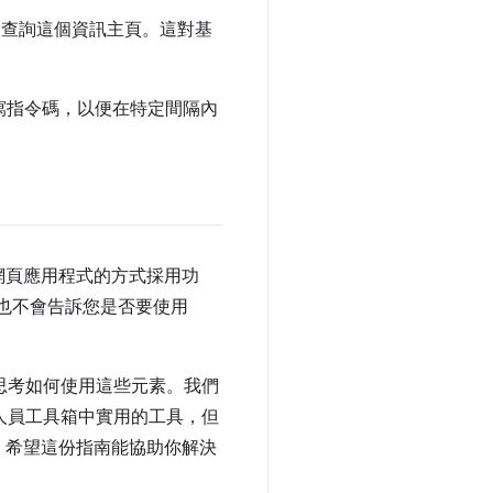
API 查詢這個資訊主頁。這對基
編寫指令碼，以便在特定間隔內
合網頁應用程式的方式採用功
用，也不會告訴您是否要使用
思考如何使用這些元素。我們
發人員工具箱中實用的工具，但
。希望這份指南能協助你解決