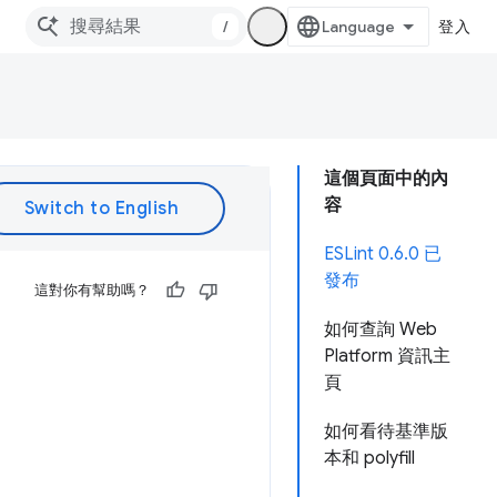
/
登入
這個頁面中的內
容
ESLint 0.6.0 已
發布
這對你有幫助嗎？
如何查詢 Web
Platform 資訊主
頁
如何看待基準版
本和 polyfill