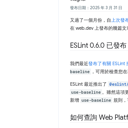
發布日期：2025 年 3 月 31 日
又過了一個月份，自
上次發布「
在 web.dev 上發布的
ESLint 0
.
6
.
0 已發布
我們最近
發布了有關 ESLin
baseline
，可用於檢查您在
ESLint 最近推出了
@eslint
use-baseline
。雖然這項
新增
use-baseline
規則，
如何查詢 Web Pla