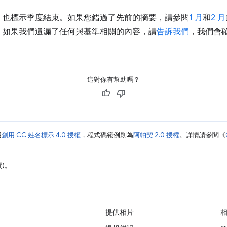
，也標示季度結束。如果您錯過了先前的摘要，請參閱
1 月
和
2 月
。如往，如果我們遺漏了任何與基準相關的內容，請
告訴我們
，我們會
這對你有幫助嗎？
用
創用 CC 姓名標示 4.0 授權
，程式碼範例則為
阿帕契 2.0 授權
。詳情請參閱《
間)。
提供相片