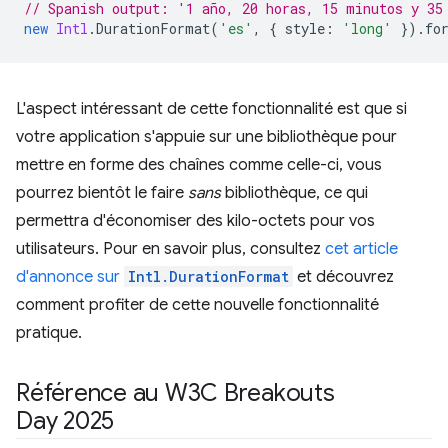
// Spanish output: '1 año, 20 horas, 15 minutos y 35
new
Intl
.
DurationFormat
(
'es'
,
{
style
:
'long'
}).
fo
L'aspect intéressant de cette fonctionnalité est que si
votre application s'appuie sur une bibliothèque pour
mettre en forme des chaînes comme celle-ci, vous
pourrez bientôt le faire
sans
bibliothèque, ce qui
permettra d'économiser des kilo-octets pour vos
utilisateurs. Pour en savoir plus, consultez
cet article
d'annonce sur
Intl.DurationFormat
et découvrez
comment profiter de cette nouvelle fonctionnalité
pratique.
Référence au W3C Breakouts
Day 2025