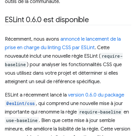
outils de la communauté.
ESLint 0
.
6
.
0 est disponible
Récemment, nous avons
annoncé le lancement de la
prise en charge du linting CSS par ESLint
. Cette
nouveauté inclut une nouvelle règle ESLint (
require-
baseline
) pour analyser les fonctionnalités CSS que
vous utilisez dans votre projet et déterminer si elles
atteignent un seuil de référence spécifique.
ESLint a récemment lancé la
version 0.6.0 du package
@eslint/css
, qui comprend une nouvelle mise à jour
importante qui renomme la règle
require-baseline
en
use-baseline
. Bien que cette mise à jour semble
mineure, elle améliore la lisibilité de la règle. Cette version