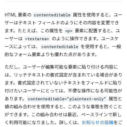
HTML 要素の
contenteditable
属性を使用すると、ユー
ザーはテキスト フィールドのようにその内容を変更でき
ます。たとえば、この属性を
<p>
要素に配置すると、ユ
ーザーは
<textarea>
のように操作できます。ユースケ
ースによっては、
contenteditable
を使用すると、一般
的なフォーム要素よりも優れた点があります。
ただし、ユーザーが編集可能な要素に貼り付ける内容に
は、リッチテキストの書式設定が含まれている場合があり
ます。書式設定されていないテキストをフィールドに貼り
付けたいユーザーにとっては、不便な操作になる可能性が
あります。
contenteditable="plaintext-only"
属性と
値の組み合わせを使用すると、このような事態を防ぐこと
ができます。この組み合わせは最近、ベースラインで新し
く利用可能になりました。詳しくは、
お知らせの投稿
をご