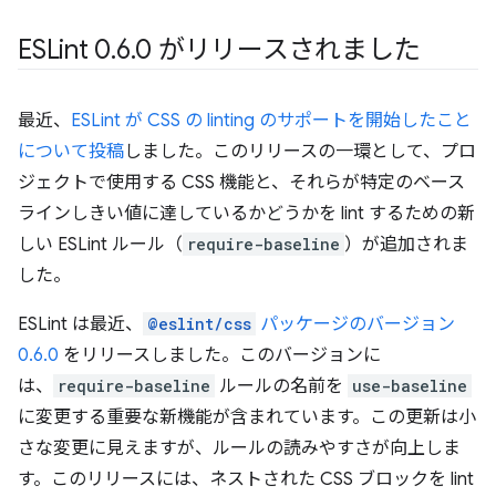
ESLint 0
.
6
.
0 がリリースされました
最近、
ESLint が CSS の linting のサポートを開始したこと
について投稿
しました。このリリースの一環として、プロ
ジェクトで使用する CSS 機能と、それらが特定のベース
ラインしきい値に達しているかどうかを lint するための新
しい ESLint ルール（
require-baseline
）が追加されま
した。
ESLint は最近、
@eslint/css
パッケージのバージョン
0.6.0
をリリースしました。このバージョンに
は、
require-baseline
ルールの名前を
use-baseline
に変更する重要な新機能が含まれています。この更新は小
さな変更に見えますが、ルールの読みやすさが向上しま
す。このリリースには、ネストされた CSS ブロックを lint