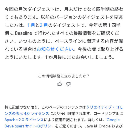
今回の月次ダイジェストは、月末だけでなく四半期の終わ
りでもあります。以前のバージョンのダイジェストを見逃
した方は、
1 月
と
2 月
のダイジェストで、今年の第 1 四半
期に Baseline で行われたすべての最新情報をご確認くだ
さい。いつものように、ベースラインに関連する内容が漏
れている場合は
お知らせください
。今後の版で取り上げる
ようにいたします。1 か月後にまたお会いしましょう。
この情報は役に立ちましたか？
特に記載のない限り、このページのコンテンツは
クリエイティブ・コモ
ンズの表示 4.0 ライセンス
により使用許諾されます。コードサンプルは
Apache 2.0 ライセンス
により使用許諾されます。詳しくは、
Google
Developers サイトのポリシー
をご覧ください。Java は Oracle および