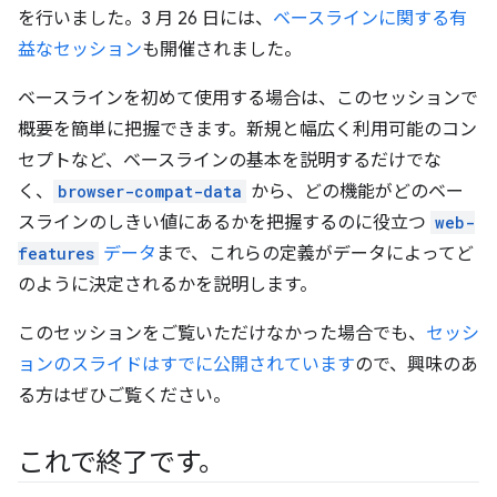
を行いました。3 月 26 日には、
ベースラインに関する有
益なセッション
も開催されました。
ベースラインを初めて使用する場合は、このセッションで
概要を簡単に把握できます。新規と幅広く利用可能のコン
セプトなど、ベースラインの基本を説明するだけでな
く、
browser-compat-data
から、どの機能がどのベー
スラインのしきい値にあるかを把握するのに役立つ
web-
features
データ
まで、これらの定義がデータによってど
のように決定されるかを説明します。
このセッションをご覧いただけなかった場合でも、
セッシ
ョンのスライドはすでに公開されています
ので、興味のあ
る方はぜひご覧ください。
これで終了です。