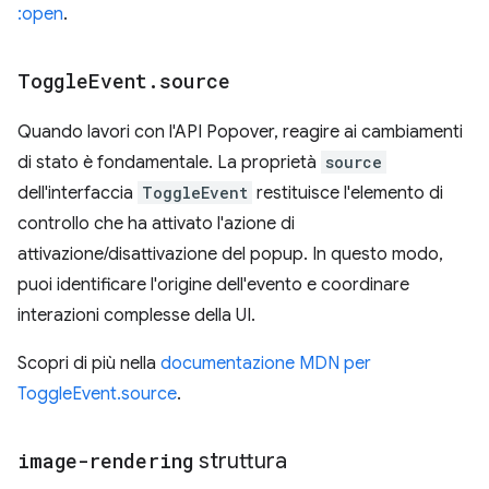
:open
.
Toggle
Event
.
source
Quando lavori con l'API Popover, reagire ai cambiamenti
di stato è fondamentale. La proprietà
source
dell'interfaccia
ToggleEvent
restituisce l'elemento di
controllo che ha attivato l'azione di
attivazione/disattivazione del popup. In questo modo,
puoi identificare l'origine dell'evento e coordinare
interazioni complesse della UI.
Scopri di più nella
documentazione MDN per
ToggleEvent.source
.
image-rendering
struttura