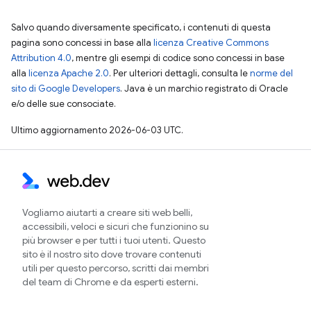
Salvo quando diversamente specificato, i contenuti di questa
pagina sono concessi in base alla
licenza Creative Commons
Attribution 4.0
, mentre gli esempi di codice sono concessi in base
alla
licenza Apache 2.0
. Per ulteriori dettagli, consulta le
norme del
sito di Google Developers
. Java è un marchio registrato di Oracle
e/o delle sue consociate.
Ultimo aggiornamento 2026-06-03 UTC.
Vogliamo aiutarti a creare siti web belli,
accessibili, veloci e sicuri che funzionino su
più browser e per tutti i tuoi utenti. Questo
sito è il nostro sito dove trovare contenuti
utili per questo percorso, scritti dai membri
del team di Chrome e da esperti esterni.