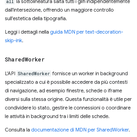
all
la sottolineatura salta tutti i glifi indipendentemente
dall'intersezione, offrendo un maggiore controllo
sull'estetica della tipografia.
Leggi i dettagli nella
guida MDN per text-decoration-
skip-ink
.
Shared
Worker
L'API
SharedWorker
fornisce un worker in background
specializzato a cui è possibile accedere da più contesti
di navigazione, ad esempio finestre, schede o iframe
diversi sulla stessa origine. Questa funzionalità è utile per
condividere lo stato, gestire le connessioni o coordinare
le attività in background tra i limiti delle schede.
Consulta la
documentazione di MDN per SharedWorker
.