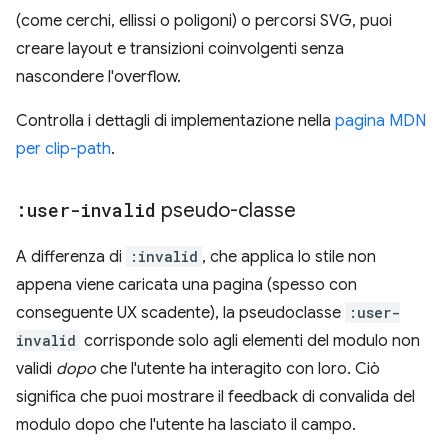
(come cerchi, ellissi o poligoni) o percorsi SVG, puoi
creare layout e transizioni coinvolgenti senza
nascondere l'overflow.
Controlla i dettagli di implementazione nella
pagina MDN
per clip-path
.
:user-invalid
pseudo-classe
A differenza di
:invalid
, che applica lo stile non
appena viene caricata una pagina (spesso con
conseguente UX scadente), la pseudoclasse
:user-
invalid
corrisponde solo agli elementi del modulo non
validi
dopo
che l'utente ha interagito con loro. Ciò
significa che puoi mostrare il feedback di convalida del
modulo dopo che l'utente ha lasciato il campo.