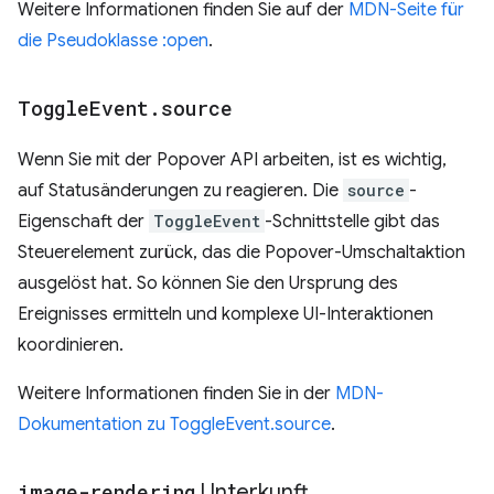
Weitere Informationen finden Sie auf der
MDN-Seite für
die Pseudoklasse :open
.
Toggle
Event
.
source
Wenn Sie mit der Popover API arbeiten, ist es wichtig,
auf Statusänderungen zu reagieren. Die
source
-
Eigenschaft der
ToggleEvent
-Schnittstelle gibt das
Steuerelement zurück, das die Popover-Umschaltaktion
ausgelöst hat. So können Sie den Ursprung des
Ereignisses ermitteln und komplexe UI-Interaktionen
koordinieren.
Weitere Informationen finden Sie in der
MDN-
Dokumentation zu ToggleEvent.source
.
image-rendering
Unterkunft