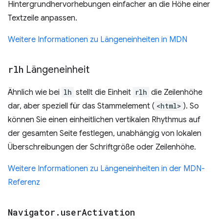
Hintergrundhervorhebungen einfacher an die Höhe einer
Textzeile anpassen.
Weitere Informationen zu Längeneinheiten in MDN
rlh
Längeneinheit
Ähnlich wie bei
lh
stellt die Einheit
rlh
die Zeilenhöhe
dar, aber speziell für das Stammelement (
<html>
). So
können Sie einen einheitlichen vertikalen Rhythmus auf
der gesamten Seite festlegen, unabhängig von lokalen
Überschreibungen der Schriftgröße oder Zeilenhöhe.
Weitere Informationen zu Längeneinheiten in der MDN-
Referenz
Navigator
.
user
Activation