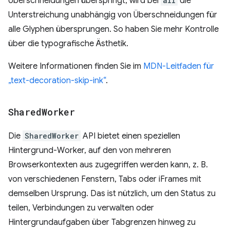
Überschneidungen überspringt, wird bei
all
die
Unterstreichung unabhängig von Überschneidungen für
alle Glyphen übersprungen. So haben Sie mehr Kontrolle
über die typografische Ästhetik.
Weitere Informationen finden Sie im
MDN-Leitfaden für
„text-decoration-skip-ink“
.
Shared
Worker
Die
SharedWorker
API bietet einen speziellen
Hintergrund-Worker, auf den von mehreren
Browserkontexten aus zugegriffen werden kann, z. B.
von verschiedenen Fenstern, Tabs oder iFrames mit
demselben Ursprung. Das ist nützlich, um den Status zu
teilen, Verbindungen zu verwalten oder
Hintergrundaufgaben über Tabgrenzen hinweg zu