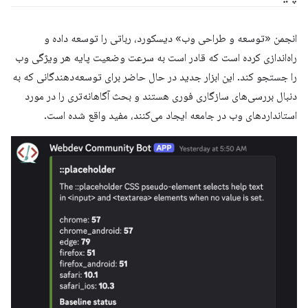
انجمن «توسعه و طراحی وب» دیسکورد، رباتی را توسعه داده و
راه‌اندازی کرده است که قادر است به سرعت وضعیت پایه هر ویژگی وب
را جستجو کند. این ابزار جدید در حال حاضر برای توسعه‌دهندگانی که به
دنبال بررسی‌های سازگاری فوری هستند و بحث آگاهانه‌تری را در مورد
استانداردهای وب در جامعه ایجاد می‌کنند، مفید واقع شده است.