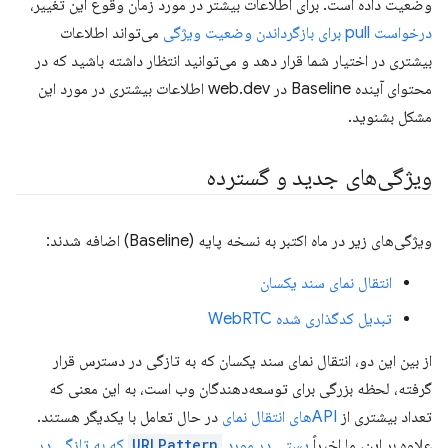
وضعیت داده است. برای اطلاعات بیشتر در مورد زمان وقوع این تغییر،
درخواست pull برای بازگرداندن وضعیت ویژگی
می‌تواند اطلاعات
بیشتری در اختیار شما قرار دهد و می‌توانید انتظار داشته باشید که در
محتوای آینده Baseline در web.dev اطلاعات بیشتری در مورد این
مشکل بشنوید.
ویژگی‌های جدید و گسترده
ویژگی‌های زیر در ماه اکتبر به نسخه پایه (Baseline) اضافه شدند:
انتقال نمای سند یکسان
تبدیل کدگذاری شده WebRTC
از بین این دو، انتقال نمای سند یکسان که به تازگی در دسترس قرار
گرفته، لحظه بزرگی برای توسعه‌دهندگان وب است، به این معنی که
تعداد بیشتری از
APIهای انتقال نمای
در حال تعامل با یکدیگر هستند.
علاوه بر این، ما اخیراً
پستی در مورد
URLPattern
که به تازگی در