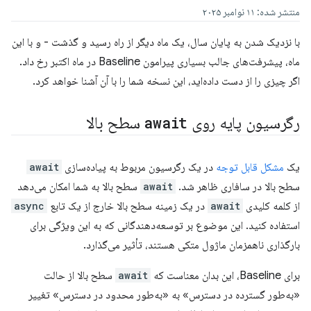
منتشر شده: ۱۱ نوامبر ۲۰۲۵
با نزدیک شدن به پایان سال، یک ماه دیگر از راه رسید و گذشت - و با این
ماه، پیشرفت‌های جالب بسیاری پیرامون Baseline در ماه اکتبر رخ داد.
اگر چیزی را از دست داده‌اید، این نسخه شما را با آن آشنا خواهد کرد.
رگرسیون پایه روی
await
سطح بالا
یک
مشکل قابل توجه
در یک رگرسیون مربوط به پیاده‌سازی
await
سطح بالا در سافاری ظاهر شد.
await
سطح بالا به شما امکان می‌دهد
از کلمه کلیدی
await
در یک زمینه سطح بالا خارج از یک تابع
async
استفاده کنید. این موضوع بر توسعه‌دهندگانی که به این ویژگی برای
بارگذاری ناهمزمان ماژول متکی هستند، تأثیر می‌گذارد.
برای Baseline، این بدان معناست که
await
سطح بالا از حالت
«به‌طور گسترده در دسترس» به «به‌طور محدود در دسترس» تغییر