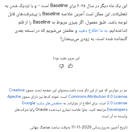
این یک ماه دیگر در سال ۲۰۲۵ برای Baseline است - و با نزدیک شدن به
تعطیلات، این ممکن است آخرین خلاصه Baseline با پیشرفت‌های قابل
توجه باشد. طبق معمول، اگر چیزی مربوط به Baseline را از قلم
انداخته‌ایم،
به ما اطلاع دهید
و مطمئن می‌شویم که در نسخه بعدی
گنجانده شده است. به زودی می‌بینمتان!
این مرور مفید بود؟
جز در مواردی که غیر از این ذکر شده باشد،‌محتوای این صفحه تحت مجوز
Creative
Commons Attribution 4.0 License
است. نمونه کدها نیز دارای مجوز
Apache
2.0 License
است. برای اطلاع از جزئیات، به
خطمشی‌های سایت Google
Developers‏
مراجعه کنید. جاوا علامت تجاری ثبت‌شده Oracle و/یا شرکت‌های
وابسته به آن است.
تاریخ آخرین به‌روزرسانی 2025-11-11 به‌وقت ساعت هماهنگ جهانی.