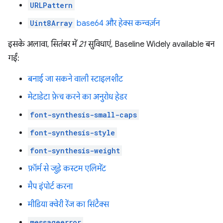
URLPattern
Uint8Array
base64 और हेक्स कन्वर्ज़न
इसके अलावा, सितंबर में
21
सुविधाएं, Baseline Widely available बन
गईं:
बनाई जा सकने वाली स्टाइलशीट
मेटाडेटा फ़ेच करने का अनुरोध हेडर
font-synthesis-small-caps
font-synthesis-style
font-synthesis-weight
फ़ॉर्म से जुड़े कस्टम एलिमेंट
मैप इंपोर्ट करना
मीडिया क्वेरी रेंज का सिंटैक्स
messageerror