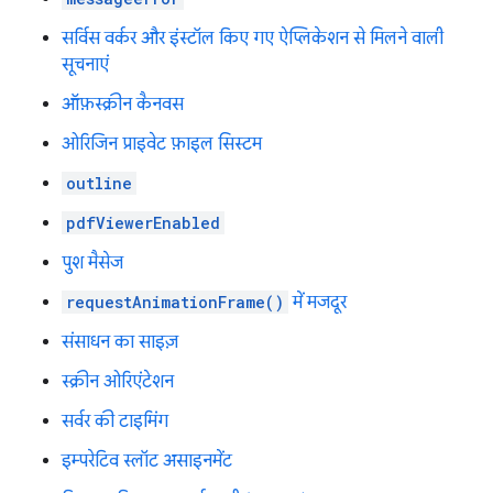
सर्विस वर्कर और इंस्टॉल किए गए ऐप्लिकेशन से मिलने वाली
सूचनाएं
ऑफ़स्क्रीन कैनवस
ओरिजिन प्राइवेट फ़ाइल सिस्टम
outline
pdfViewerEnabled
पुश मैसेज
requestAnimationFrame()
में मजदूर
संसाधन का साइज़
स्क्रीन ओरिएंटेशन
सर्वर की टाइमिंग
इम्परेटिव स्लॉट असाइनमेंट