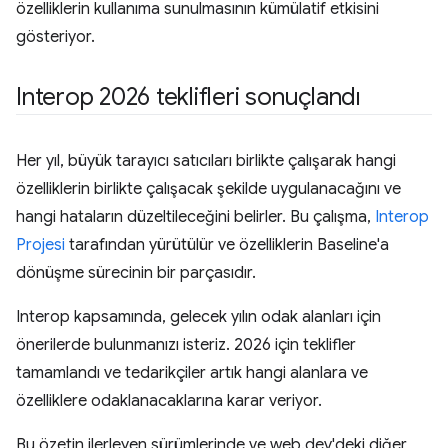
özelliklerin kullanıma sunulmasının kümülatif etkisini
gösteriyor.
Interop 2026 teklifleri sonuçlandı
Her yıl, büyük tarayıcı satıcıları birlikte çalışarak hangi
özelliklerin birlikte çalışacak şekilde uygulanacağını ve
hangi hataların düzeltileceğini belirler. Bu çalışma,
Interop
Projesi
tarafından yürütülür ve özelliklerin Baseline'a
dönüşme sürecinin bir parçasıdır.
Interop kapsamında, gelecek yılın odak alanları için
önerilerde bulunmanızı isteriz. 2026 için teklifler
tamamlandı ve tedarikçiler artık hangi alanlara ve
özelliklere odaklanacaklarına karar veriyor.
Bu özetin ilerleyen sürümlerinde ve web.dev'deki diğer