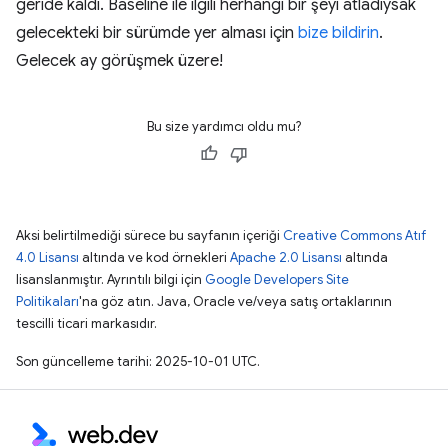
geride kaldı. Baseline ile ilgili herhangi bir şeyi atladıysak
gelecekteki bir sürümde yer alması için
bize bildirin
.
Gelecek ay görüşmek üzere!
Bu size yardımcı oldu mu?
Aksi belirtilmediği sürece bu sayfanın içeriği
Creative Commons Atıf
4.0 Lisansı
altında ve kod örnekleri
Apache 2.0 Lisansı
altında
lisanslanmıştır. Ayrıntılı bilgi için
Google Developers Site
Politikaları
'na göz atın. Java, Oracle ve/veya satış ortaklarının
tescilli ticari markasıdır.
Son güncelleme tarihi: 2025-10-01 UTC.