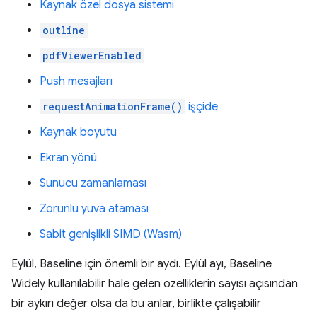
Kaynak özel dosya sistemi
outline
pdfViewerEnabled
Push mesajları
requestAnimationFrame()
işçide
Kaynak boyutu
Ekran yönü
Sunucu zamanlaması
Zorunlu yuva ataması
Sabit genişlikli SIMD (Wasm)
Eylül, Baseline için önemli bir aydı. Eylül ayı, Baseline
Widely kullanılabilir hale gelen özelliklerin sayısı açısından
bir aykırı değer olsa da bu anlar, birlikte çalışabilir