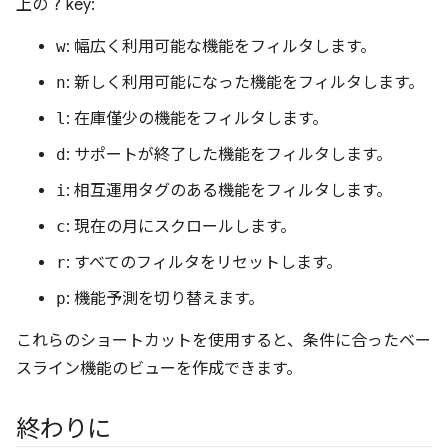
上の
?
key:
w
: 幅広く利用可能な機能をフィルタします。
n
: 新しく利用可能になった機能をフィルタします。
l
: 在庫僅少の機能をフィルタします。
d
: サポートが終了した機能をフィルタします。
i
: 相互運用タグのある機能をフィルタします。
c
: 現在の月にスクロールします。
r
: すべてのフィルタをリセットします。
p
: 機能予測を切り替えます。
これらのショートカットを使用すると、条件に合ったベー
スライン機能のビューを作成できます。
終わりに