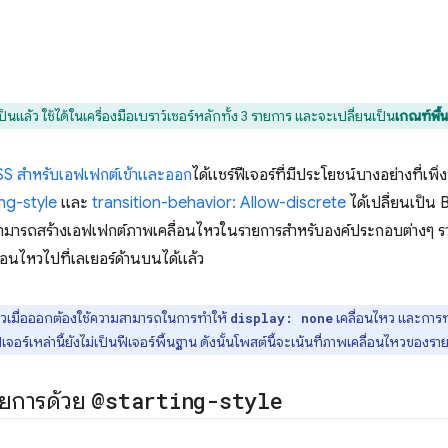
ป็นแล้ว ใช้ได้ในเครื่องมือเบราว์เซอร์หลักทั้ง 3 รายการ และจะเปลี่ยนเป็น
เกณฑ์พื้
CSS สำหรับเอฟเฟกต์เข้าและออก
ได้แชร์ฟีเจอร์ที่มีประโยชน์บางอย่างที่เ
ng-style
และ
transition-behavior: Allow-discrete
ได้เปลี่ยนเป็น
ณสามารถสร้างเอฟเฟกต์ภาพเคลื่อนไหวในรายการสำหรับองค์ประกอบต่างๆ 
อนไหวไปที่เลเยอร์ด้านบนได้แล้ว
วเมื่อออกต้องใช้ความสามารถในการทำให้
เคลื่อนไหว และกา
display: none
เจอร์เหล่านี้ยังไม่เป็นฟีเจอร์พื้นฐาน ดังนั้นโพสต์นี้จะเน้นที่ภาพเคลื่อนไหวของราย
ายการด้วย
@starting-style