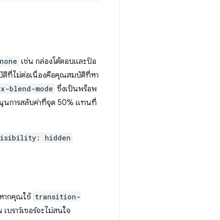
 none
เช่น กล่องโต้ตอบและป๊อ
ิที่ไม่ต่อเนื่องคือคุณสมบัติที่หา
ix-blend-mode
ซึ่งเป็นพร็อพ
บสนุนการสลับค่าที่จุด 50% แทนที่
isibility: hidden
หากคุณใช้
transition-
น เบราว์เซอร์จะไม่สนใจ