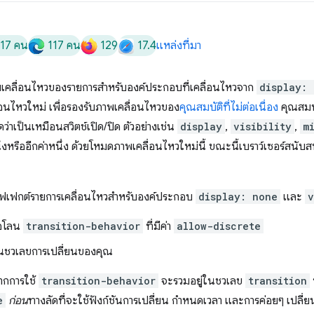
117 คน
117 คน
129
17.4
แหล่งที่มา
บภาพเคลื่อนไหวของรายการสำหรับองค์ประกอบที่เคลื่อนไหวจาก
display:
่อนไหวใหม่ เพื่อรองรับภาพเคลื่อนไหวของ
คุณสมบัติที่ไม่ต่อเนื่อง
คุณสมบัต
ิดว่าเป็นเหมือนสวิตช์เปิด/ปิด ตัวอย่างเช่น
display
,
visibility
,
m
หนึ่งหรืออีกค่าหนึ่ง ด้วยโหมดภาพเคลื่อนไหวใหม่นี้ ขณะนี้เบราว์เซอร์สนั
ให้เอฟเฟกต์รายการเคลื่อนไหวสำหรับองค์ประกอบ
display: none
และ
v
์อโลน
transition-behavior
ที่มีค่า
allow-discrete
ชวเลขการเปลี่ยนของคุณ
จากการใช้
transition-behavior
จะรวมอยู่ในชวเลข
transition
e
ก่อน
ทางลัดที่จะใช้ฟังก์ชันการเปลี่ยน กำหนดเวลา และการค่อยๆ เปลี่ย