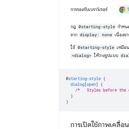
การรองรับเบราว์เซอร์
กฎ
@starting-style
กำหนดร
จาก
display: none
เนื่องจา
ใช้
@starting-style
เหมือน
<dialog>
ให้วางรูปแบบ
dia
@
starting-style
{
dialog
[
open
]
{
/*   Styles before the 
}
}
การเปิดใช้ภาพเคลื่