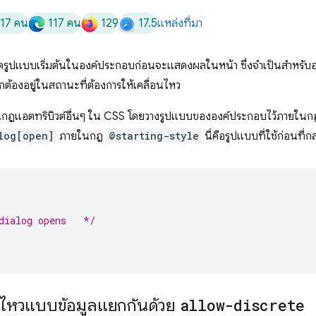
117 คน
117 คน
129
17.5
แหล่งที่มา
ูปแบบเริ่มต้นในองค์ประกอบก่อนจะแสดงผลในหน้า ซึ่งจำเป็นสำหรับอง
กต้องอยู่ในสถานะที่ต้องการให้เคลื่อนไหว
กฎแอตทริบิวต์อื่นๆ ใน CSS โดยวางรูปแบบขององค์ประกอบไว้ภายในกฎนั้
log[open]
ภายในกฎ
@starting-style
นี่คือรูปแบบที่ใช้ก่อนที่ก
dialog opens   */
อนไหวแบบข้อมูลแยกกันด้วย
allow-discrete