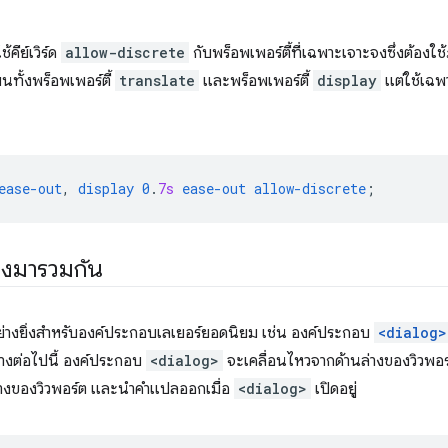
้คีย์เวิร์ด
allow-discrete
กับพร็อพเพอร์ตี้ที่เฉพาะเจาะจงซึ่งต้องใ
ยนทั้งพร็อพเพอร์ตี้
translate
และพร็อพเพอร์ตี้
display
แต่ใช้เฉพา
ease-out
,
display
0
.
7s
ease-out
allow-discrete
;
่างมารวมกัน
์อย่างยิ่งสำหรับองค์ประกอบเลเยอร์ยอดนิยม เช่น องค์ประกอบ
<dialog>
างต่อไปนี้ องค์ประกอบ
<dialog>
จะเคลื่อนไหวจากด้านล่างของวิวพอร์
ลางของวิวพอร์ต และนำคำแปลออกเมื่อ
<dialog>
เปิดอยู่