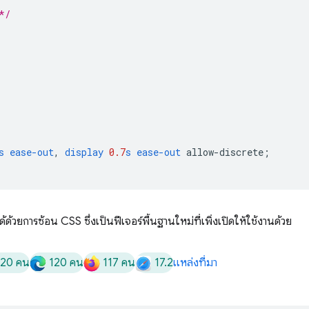
*/
s
ease-out
,
display
0.7
s
ease-out
allow-discrete
;
นได้ด้วยการซ้อน CSS ซึ่งเป็นฟีเจอร์พื้นฐานใหม่ที่เพิ่งเปิดให้ใช้งานด้วย
120 คน
120 คน
117 คน
17.2
แหล่งที่มา