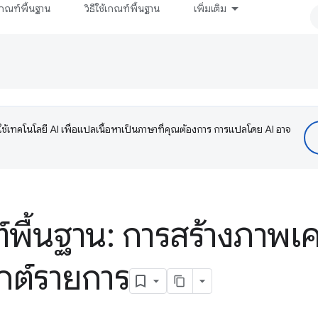
กณฑ์พื้นฐาน
วิธีใช้เกณฑ์พื้นฐาน
เพิ่มเติม
ช้เทคโนโลยี AI เพื่อแปลเนื้อหาเป็นภาษาที่คุณต้องการ การแปลโดย AI อาจ
์พื้นฐาน: การสร้างภาพเค
กต์รายการ