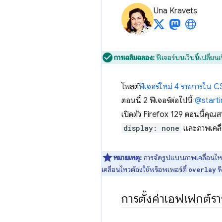
Una Kravets
การเฉลิมฉลอง:
ฟีเจอร์บนเว็บนี้เปลี่ยนเ
โพสต์
ฟีเจอร์ใหม่ 4 รายการใน 
ตอนนี้ 2 ฟีเจอร์ต่อไปนี้
@starti
เปิดตัว Firefox 129 ตอนนี้คุ
display: none
และภาพเคลื่
หมายเหตุ:
การจัดรูปแบบภาพเคลื่อนไห
เคลื่อนไหวต้องใช้พร็อพเพอร์ตี้
ฟี
overlay
การตั้งค่าเอฟเฟกต์ร