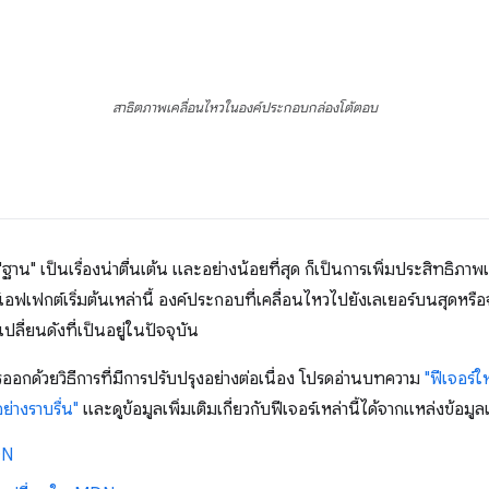
สาธิตภาพเคลื่อนไหวในองค์ประกอบกล่องโต้ตอบ
ฐาน" เป็นเรื่องน่าตื่นเต้น และอย่างน้อยที่สุด ก็เป็นการเพิ่มประสิทธิภาพ
์เอฟเฟกต์เริ่มต้นเหล่านี้ องค์ประกอบที่เคลื่อนไหวไปยังเลเยอร์บนสุดหร
ี่ยนดังที่เป็นอยู่ในปัจจุบัน
รออกด้วยวิธีการที่มีการปรับปรุงอย่างต่อเนื่อง โปรดอ่านบทความ
"ฟีเจอร์
่างราบรื่น"
และดูข้อมูลเพิ่มเติมเกี่ยวกับฟีเจอร์เหล่านี้ได้จากแหล่งข้อม
DN