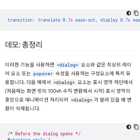
transition
:
translate
0
.
7s
ease-out
,
display
0
.
7s
ea
데모: 총정리
이러한 기능을 사용하면
<dialog>
요소와 같은 최상위 레이
어 요소 또는
popover
속성을 사용하는 구성요소에 특히 유
용합니다. 다음 예에서
<dialog>
요소는 표시 영역 하단에서
(처음에는 화면 밖의 100vh 수직 변환에서 시작) 표시 영역의
중앙으로 애니메이션 처리되어
<dialog>
가 열려 있을 때 변
환이 삭제됩니다.
/* Before the dialog opens */
@
starting-style
{