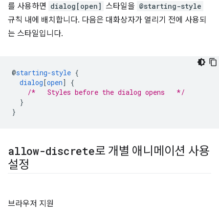
를 사용하면
dialog[open]
스타일을
@starting-style
규칙 내에 배치합니다. 다음은 대화상자가 열리기 전에 사용되
는 스타일입니다.
@
starting-style
{
dialog
[
open
]
{
/*   Styles before the dialog opens   */
}
}
allow-discrete
로 개별 애니메이션 사용
설정
브라우저 지원