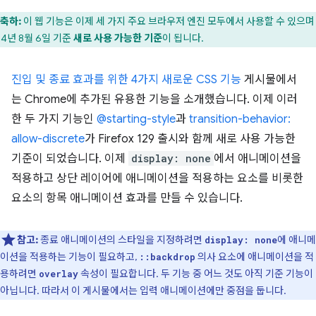
축하:
이 웹 기능은 이제 세 가지 주요 브라우저 엔진 모두에서 사용할 수 있으며
24년 8월 6일 기준
새로 사용 가능한 기준
이 됩니다.
진입 및 종료 효과를 위한 4가지 새로운 CSS 기능
게시물에서
는 Chrome에 추가된 유용한 기능을 소개했습니다. 이제 이러
한 두 가지 기능인
@starting-style
과
transition-behavior:
allow-discrete
가 Firefox 129 출시와 함께 새로 사용 가능한
기준이 되었습니다. 이제
display: none
에서 애니메이션을
적용하고 상단 레이어에 애니메이션을 적용하는 요소를 비롯한
요소의 항목 애니메이션 효과를 만들 수 있습니다.
참고:
종료 애니메이션의 스타일을 지정하려면
에 애니메
display: none
이션을 적용하는 기능이 필요하고,
의사 요소에 애니메이션을 적
::backdrop
용하려면
속성이 필요합니다. 두 기능 중 어느 것도 아직 기준 기능이
overlay
아닙니다. 따라서 이 게시물에서는 입력 애니메이션에만 중점을 둡니다.