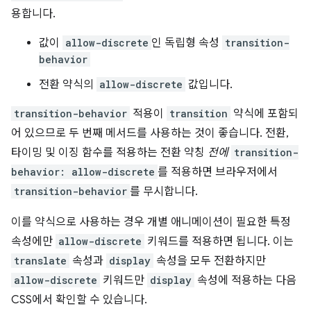
용합니다.
값이
allow-discrete
인 독립형 속성
transition-
behavior
전환 약식의
allow-discrete
값입니다.
transition-behavior
적용이
transition
약식에 포함되
어 있으므로 두 번째 메서드를 사용하는 것이 좋습니다. 전환,
타이밍 및 이징 함수를 적용하는 전환 약칭
전에
transition-
behavior: allow-discrete
를 적용하면 브라우저에서
transition-behavior
를 무시합니다.
이를 약식으로 사용하는 경우 개별 애니메이션이 필요한 특정
속성에만
allow-discrete
키워드를 적용하면 됩니다. 이는
translate
속성과
display
속성을 모두 전환하지만
allow-discrete
키워드만
display
속성에 적용하는 다음
CSS에서 확인할 수 있습니다.