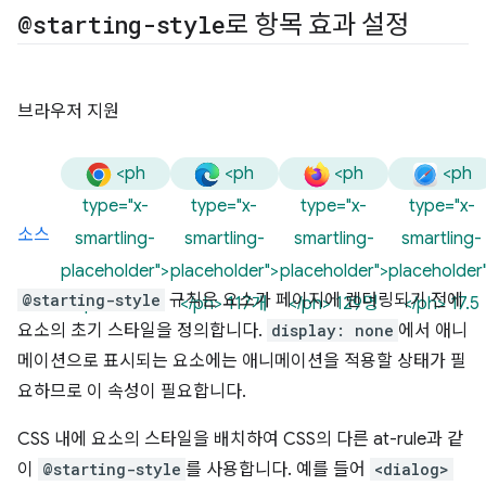
@starting-style
로 항목 효과 설정
브라우저 지원
<ph
<ph
<ph
<ph
type="x-
type="x-
type="x-
type="x-
소스
smartling-
smartling-
smartling-
smartling-
placeholder">
placeholder">
placeholder">
placeholder
@starting-style
규칙은 요소가 페이지에 렌더링되기 전에
</ph> 117개
</ph> 117개
</ph> 129명
</ph> 17.5
요소의 초기 스타일을 정의합니다.
display: none
에서 애니
메이션으로 표시되는 요소에는 애니메이션을 적용할 상태가 필
요하므로 이 속성이 필요합니다.
CSS 내에 요소의 스타일을 배치하여 CSS의 다른 at-rule과 같
이
@starting-style
를 사용합니다. 예를 들어
<dialog>