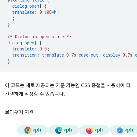
dialog
[
open
]
{
translate
:
0
100
vh
;
}
}
/* Dialog is-open state */
dialog
[
open
]
{
translate
:
0
0
;
transition
:
translate
0.7
s
ease-out
,
display
0.7
s
}
이 코드는 새로 제공되는 기준 기능인 CSS 중첩을 사용하여 더
간결하게 작성할 수 있습니다.
브라우저 지원
<ph
<ph
<ph
<ph