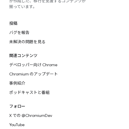
が作成した、移行を支援するコンテンツが
揃っています。
投稿
バグを報告
未解決の問題を見る
関連コンテンツ
デベロッパー向け Chrome
Chromium のアップデート
事例紹介
ポッドキャストと番組
フォロー
X での @ChromiumDev
YouTube