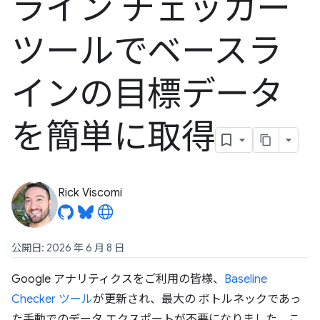
ライン チェッカー
ツールでベースラ
インの目標データ
を簡単に取得
Rick Viscomi
公開日: 2026 年 6 月 8 日
Google アナリティクスをご利用の皆様、
Baseline
Checker ツール
が更新され、最大の ボトルネックであっ
た手動でのデータ エクスポートが不要になりました。こ