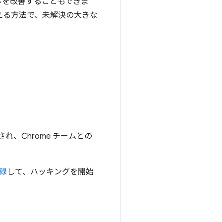
ルを改善することもできま
考える方法で、未解決の大きな
れ、Chrome チームとの
録
して、ハッキングを開始