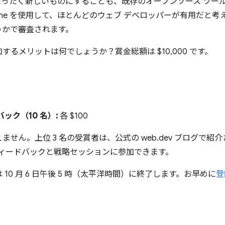
まったく新しいものにすることも、既存のオープンソース ツー
line を使用して、ほとんどのウェブ デベロッパーが有用だと
うかで審査されます。
るメリットは何でしょうか？賞金総額は $10,000 です。
ック（10 名）:
各 $100
ん。上位 3 名の受賞者は、公式の web.dev ブログで紹介さ
フィードバックと戦略セッションに参加できます。
10 月 6 日午後 5 時（太平洋時間）に終了します。お早めに
登