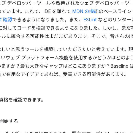
 デベロッパー ツールや改善されたウェブ デベロッパー ツールが
ています。これで、IDE を離れて
MDN の機能
のベースライン
して確認
できるようになりました。また、
ESLint
などのリンターに 
ーゲットに対してコードを検証できるようになりました。しかし、ま
くのツールに統合する可能性はまだまだあります。そこで、皆さんの
欲しいと思うツールを構築していただきたいと考えています。
しいウェブ プラットフォーム機能を使用するかどうかはどのよ
ますか？最も大きなギャップはどこにありますか？Baseline
的で有用なアイデアであれば、受賞できる可能性があります。
資格を確認できます。
開始する