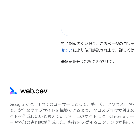
特に記載のない限り、このページのコン
センス
により使用許諾されます。詳しく
最終更新日 2025-09-02 UTC。
Google では、すべてのユーザーにとって、美しく、アクセスし
で、安全なウェブサイトを構築できるよう、クロスブラウザ対応
イトを作成したいと考えています。このサイトには、Chrome チ
ーや外部の専門家が作成した、移行を支援するコンテンツが揃っ