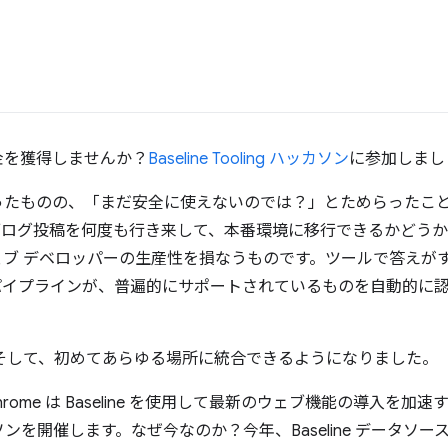
金を獲得しませんか？
Baseline Tooling ハッカソン
に参加しまし
ったものの、「まだ安全に使えないのでは？」とためらったこと
まざまなブログ投稿を何度も行き来して、本番環境に移行できるかど
ェブ デベロッパーの生産性を損なうものです。ツールで答えが
I パイプラインが、普遍的にサポートされているものを自動的に
力です。そして、初めてあらゆる場所に統合できるようになりました。
、Chrome は Baseline を使用して最新のウェブ機能の導入
を開催します。なぜ今なのか？今年、Baseline データソース