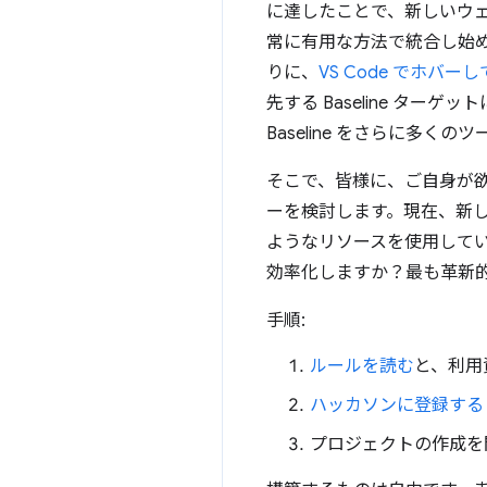
に達したことで、新しいウェブ
常に有用な方法で統合し始め
りに、
VS Code でホバー
先する Baseline タ
Baseline をさらに多
そこで、皆様に、ご自身が
ーを検討します。現在、新
ようなリソースを使用してい
効率化しますか？最も革新
手順:
ルールを読む
と、利用
ハッカソンに登録する
プロジェクトの作成を