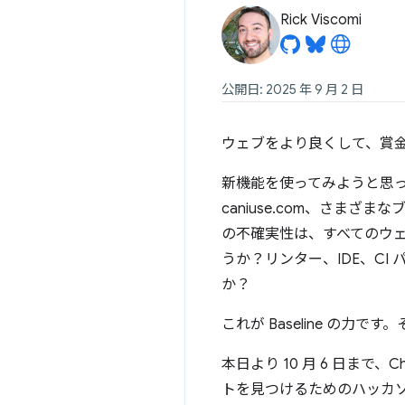
Rick Viscomi
公開日: 2025 年 9 月 2 日
ウェブをより良くして、賞
新機能を使ってみようと思
caniuse.com、さ
の不確実性は、すべてのウ
うか？リンター、IDE、C
か？
これが Baseline の
本日より 10 月 6 日まで
トを見つけるためのハッカソン