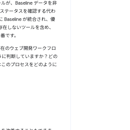
、Baseline データを非
 ステータスを確認する代わ
Baseline が統合され、優
だ存在しないツールを含め、
出番です。
現在のウェブ開発ワークフロ
うに判断していますか？どの
 はこのプロセスをどのように