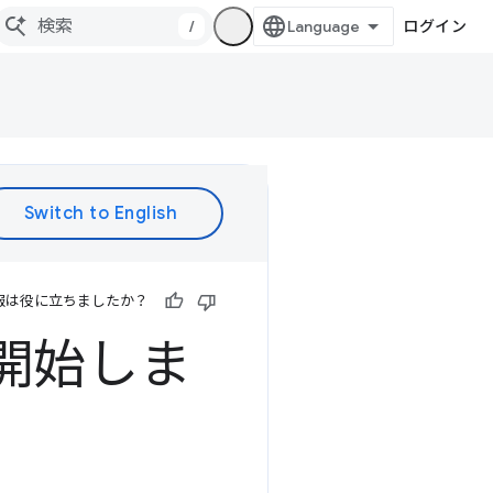
/
ログイン
報は役に立ちましたか？
ンが開始しま