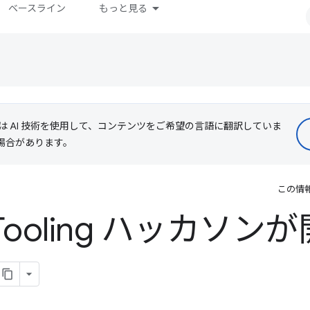
ベースライン
もっと見る
le は AI 技術を使用して、コンテンツをご希望の言語に翻訳していま
る場合があります。
この情
ne Tooling ハッカソ