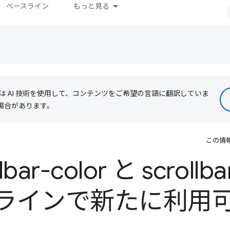
ベースライン
もっと見る
le は AI 技術を使用して、コンテンツをご希望の言語に翻訳していま
る場合があります。
この情
lbar-color と scrollba
ラインで新たに利用