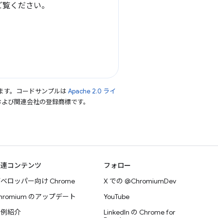
ご覧ください。
ます。コードサンプルは
Apache 2.0 ライ
le および関連会社の登録商標です。
関連コンテンツ
フォロー
ベロッパー向け Chrome
X での @ChromiumDev
hromium のアップデート
YouTube
事例紹介
LinkedIn の Chrome for