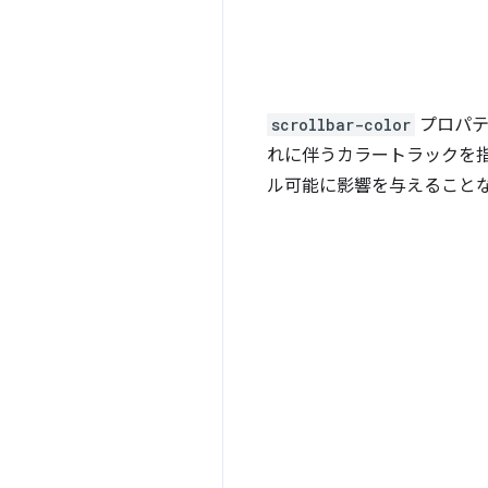
scrollbar-color
プロパテ
れに伴うカラートラックを
ル可能に影響を与えること