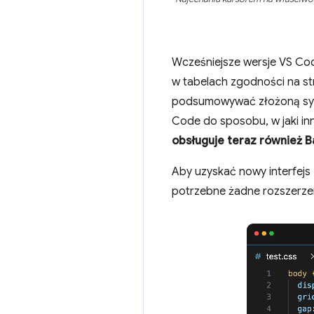
Wcześniejsze wersje VS Cod
w tabelach zgodności na st
podsumowywać złożoną syt
Code do sposobu, w jaki in
obsługuje teraz również B
Aby uzyskać nowy interfejs 
potrzebne żadne rozszerzen