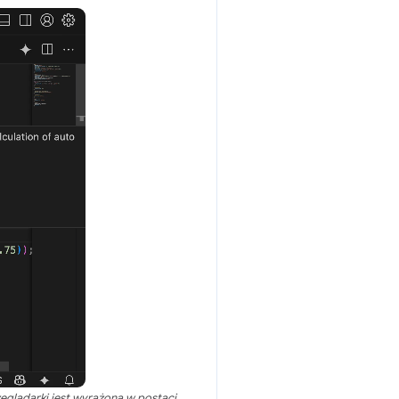
eglądarki jest wyrażona w postaci