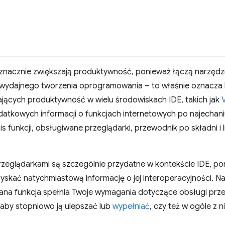
nacznie zwiększają produktywność, ponieważ łączą narzędzi
wydajnego tworzenia oprogramowania – to właśnie oznacza lit
jących produktywność w wielu środowiskach IDE, takich jak
odatkowych informacji o funkcjach internetowych po najechani
s funkcji, obsługiwane przeglądarki, przewodnik po składni i
rzeglądarkami są szczególnie przydatne w kontekście IDE, p
yskać natychmiastową informację o jej interoperacyjności. Na
na funkcja spełnia Twoje wymagania dotyczące obsługi prze
 aby stopniowo ją ulepszać lub
wypełniać
, czy też w ogóle z 