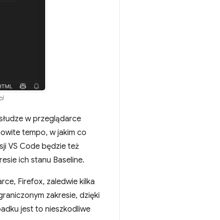
ci
bsłudze w przeglądarce
owite tempo, w jakim co
sji VS Code będzie też
sie ich stanu Baseline.
e, Firefox, zaledwie kilka
graniczonym zakresie, dzięki
adku jest to nieszkodliwe