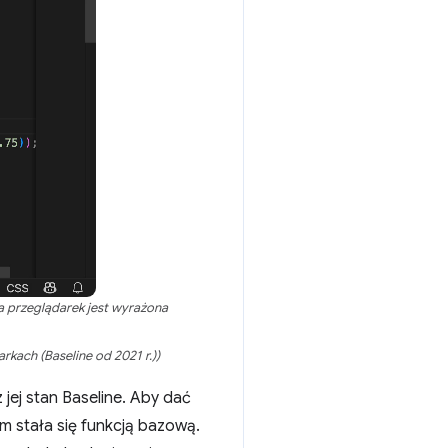
a przeglądarek jest wyrażona
kach (Baseline od 2021 r.))
jej stan Baseline. Aby dać
m stała się funkcją bazową.