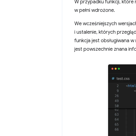
W przypadku funkcji, które 
w pełni wdrożone.
We wcześniejszych wersjach 
i ustalenie, których przegl
funkcja jest obsługiwana w 
jest powszechnie znana inf