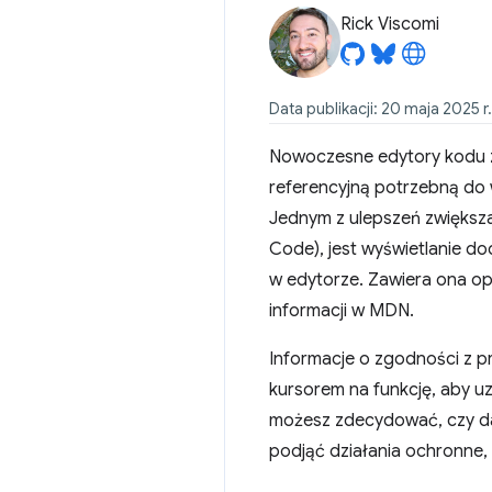
Rick Viscomi
Data publikacji: 20 maja 2025 r.
Nowoczesne edytory kodu z
referencyjną potrzebną do 
Jednym z ulepszeń zwiększa
Code), jest wyświetlanie d
w edytorze. Zawiera ona opi
informacji w MDN.
Informacje o zgodności z p
kursorem na funkcję, aby uz
możesz zdecydować, czy da
podjąć działania ochronne,