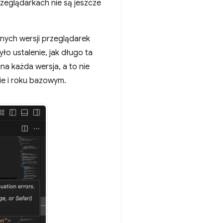
rzeglądarkach nie są jeszcze
anych wersji przeglądarek
ło ustalenie, jak długo ta
na każda wersja, a to nie
ie i roku bazowym.