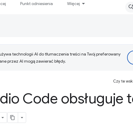
ęcej
Punkt odniesienia
Więcej
żywa technologii AI do tłumaczenia treści na Twój preferowany
ne przez AI mogą zawierać błędy.
Czy te ws
udio Code obsługuje t