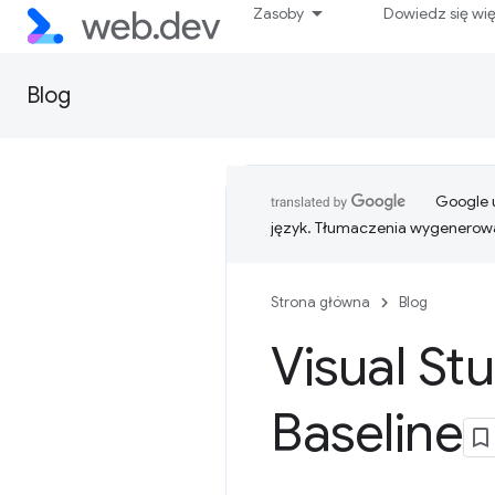
Zasoby
Dowiedz się wi
Blog
Google u
język. Tłumaczenia wygenerowa
Strona główna
Blog
Visual St
Baseline