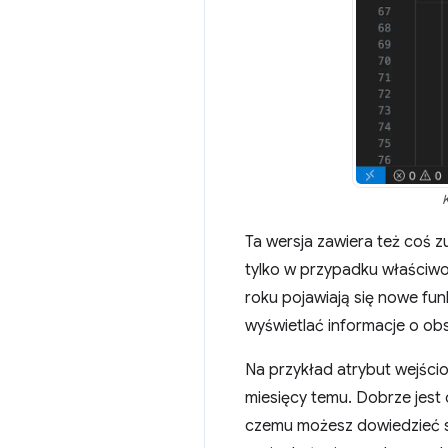
K
Ta wersja zawiera też coś 
tylko w przypadku właściwo
roku pojawiają się nowe fun
wyświetlać informacje o ob
Na przykład atrybut wejśc
miesięcy temu. Dobrze jest 
czemu możesz dowiedzieć si