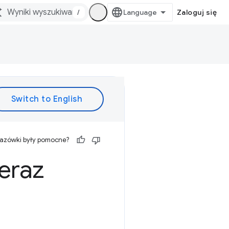
/
Zaloguj się
kazówki były pomocne?
eraz