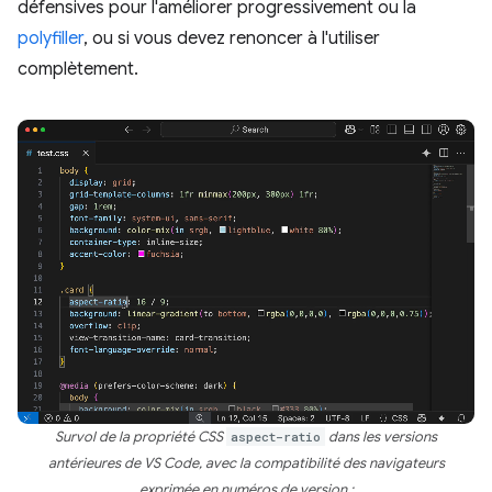
défensives pour l'améliorer progressivement ou la
polyfiller
, ou si vous devez renoncer à l'utiliser
complètement.
Survol de la propriété CSS
aspect-ratio
dans les versions
antérieures de VS Code, avec la compatibilité des navigateurs
exprimée en numéros de version :