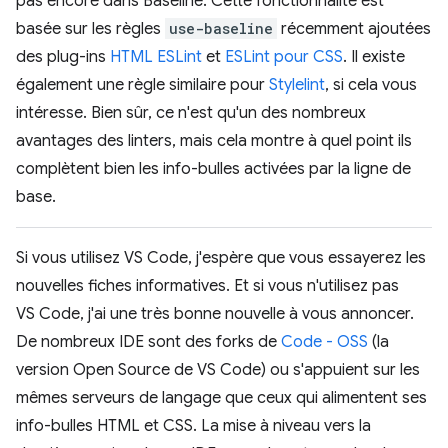
pas encore dans Baseline. Cette fonctionnalité est
basée sur les règles
use-baseline
récemment ajoutées
des plug-ins
HTML ESLint
et
ESLint pour CSS
. Il existe
également une règle similaire pour
Stylelint
, si cela vous
intéresse. Bien sûr, ce n'est qu'un des nombreux
avantages des linters, mais cela montre à quel point ils
complètent bien les info-bulles activées par la ligne de
base.
Si vous utilisez VS Code, j'espère que vous essayerez les
nouvelles fiches informatives. Et si vous n'utilisez pas
VS Code, j'ai une très bonne nouvelle à vous annoncer.
De nombreux IDE sont des forks de
Code - OSS
(la
version Open Source de VS Code) ou s'appuient sur les
mêmes serveurs de langage que ceux qui alimentent ses
info-bulles HTML et CSS. La mise à niveau vers la