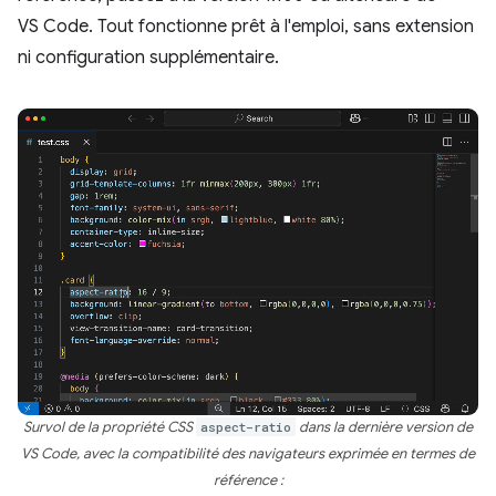
VS Code. Tout fonctionne prêt à l'emploi, sans extension
ni configuration supplémentaire.
Survol de la propriété CSS
aspect-ratio
dans la dernière version de
VS Code, avec la compatibilité des navigateurs exprimée en termes de
référence :