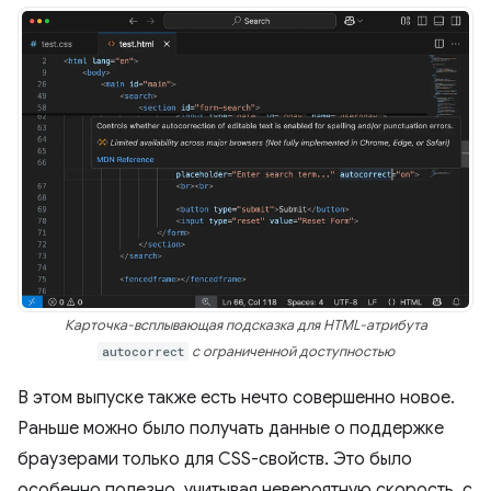
Карточка-всплывающая подсказка для HTML-атрибута
autocorrect
с ограниченной доступностью
В этом выпуске также есть нечто совершенно новое.
Раньше можно было получать данные о поддержке
браузерами только для CSS-свойств. Это было
особенно полезно, учитывая невероятную скорость, с