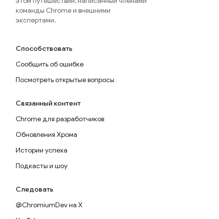
этом путешествии, написанный членами
команды Chrome и внешними
экспертами.
Способствовать
Сообщить об ошибке
Посмотреть открытые вопросы
Связанный контент
Chrome для разработчиков
Обновления Хрома
Истории успеха
Подкасты и шоу
Следовать
@ChromiumDev на X