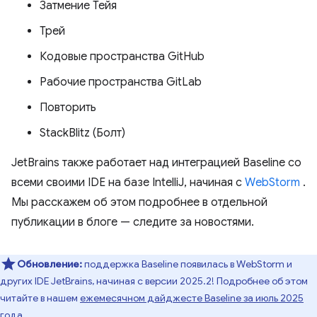
Затмение Тейя
Трей
Кодовые пространства GitHub
Рабочие пространства GitLab
Повторить
StackBlitz (Болт)
JetBrains также работает над интеграцией Baseline со
всеми своими IDE на базе IntelliJ, начиная с
WebStorm
.
Мы расскажем об этом подробнее в отдельной
публикации в блоге — следите за новостями.
Обновление:
поддержка Baseline появилась в WebStorm и
других IDE JetBrains, начиная с версии 2025.2! Подробнее об этом
читайте в нашем
ежемесячном дайджесте Baseline за июль 2025
года
.