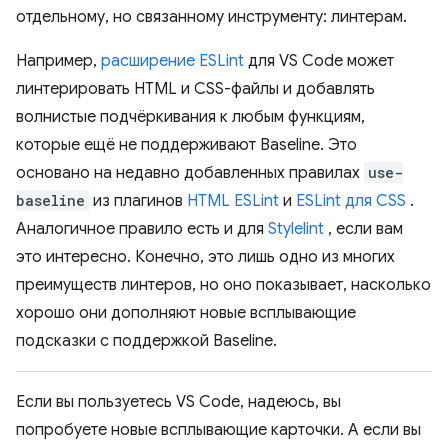
отдельному, но связанному инструменту: линтерам.
Например,
расширение ESLint
для VS Code может
линтерировать HTML и CSS-файлы и добавлять
волнистые подчёркивания к любым функциям,
которые ещё не поддерживают Baseline. Это
основано на недавно добавленных правилах
use-
baseline
из плагинов
HTML ESLint
и
ESLint для CSS
.
Аналогичное правило есть и для
Stylelint
, если вам
это интересно. Конечно, это лишь одно из многих
преимуществ линтеров, но оно показывает, насколько
хорошо они дополняют новые всплывающие
подсказки с поддержкой Baseline.
Если вы пользуетесь VS Code, надеюсь, вы
попробуете новые всплывающие карточки. А если вы