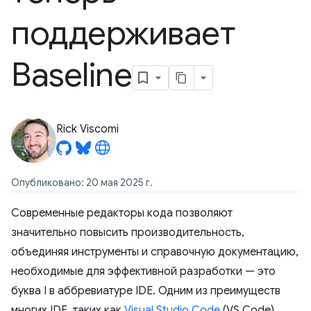
поддерживает
Baseline
Rick Viscomi
Опубликовано: 20 мая 2025 г.
Современные редакторы кода позволяют
значительно повысить производительность,
объединяя инструменты и справочную документацию,
необходимые для эффективной разработки — это
буква I в аббревиатуре IDE. Одним из преимуществ
многих IDE, таких как
Visual Studio Code
(VS Code),