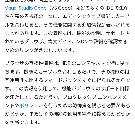
Visual Studio Code
（VS Code）などの多くの IDE で生産
性を高める機能の 1 つに、エディタでウェブ機能にカーソ
ルを合わせると、その機能に関する追加情報が表示される
ことがあります。この情報には、機能の説明、サポートさ
れているブラウザ、構文ガイド、MDN で詳細を確認する
ためのリンクが含まれています。
ブラウザの互換性情報は、IDE のコンテキストで特に役立
ちます。機能にカーソルを合わせるだけで、その機能の相
互運用性に関するフィードバックをすぐに得られるからで
す。この情報を使用して、機能がブラウザのサポート目標
を満たしているかどうか、プログレッシブ エンハンスメ
ントや
ポリフィル
を行うための防御策を講じる必要がある
かどうか、またはその機能の使用を完全に控えるかどうか
を判断できます。