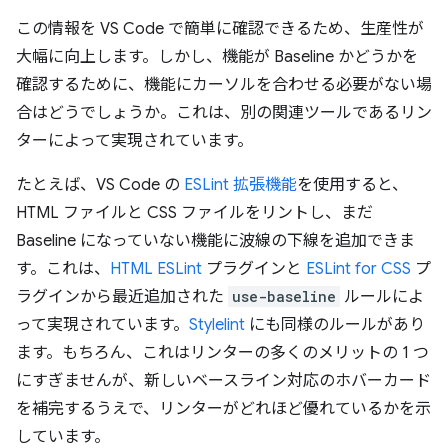
この情報を VS Code で簡単に確認できるため、生産性が
大幅に向上します。しかし、機能が Baseline かどうかを
確認するために、機能にカーソルを合わせる必要がない場
合はどうでしょうか。これは、別の関連ツールであるリン
ターによって実現されています。
たとえば、VS Code の
ESLint 拡張機能
を使用すると、
HTML ファイルと CSS ファイルをリントし、まだ
Baseline になっていない機能に波線の下線を追加できま
す。これは、
HTML ESLint
プラグインと
ESLint for CSS
プ
ラグインから最近追加された
use-baseline
ルールによ
って実現されています。
Stylelint
にも同様のルールがあり
ます。もちろん、これはリンターの多くのメリットの 1 つ
にすぎませんが、新しいベースライン対応のホバーカード
を補完するうえで、リンターがどれほど優れているかを示
しています。