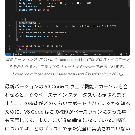
最新バージョンの VS Code で
aspect-ratio
CSS プロパティにカーソ
ルを合わせると、ブラウザのサポートが Baseline で表示されます。
「Widely available across major browsers (Baseline since 2021)」
最新バージョンの VS Code でウェブ機能にカーソルを合
わせると、そのベースライン ステータスが表示されます。
また、この機能がどのくらいサポートされているかを知る
ために、VS Code はこの機能がベースラインになった年
も表示します。また、まだ Baseline になっていない機能
については、どのブラウザでまだ完全に実装されていない