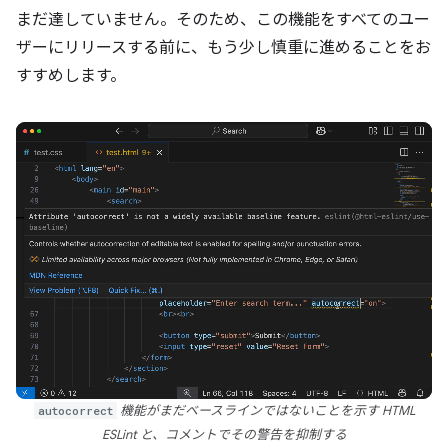
まだ達していません。そのため、この機能をすべてのユー
ザーにリリースする前に、もう少し慎重に進めることをお
すすめします。
autocorrect
機能がまだベースラインではないことを示す HTML
ESLint と、コメントでその警告を抑制する