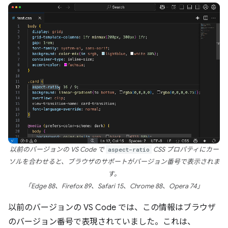
以前のバージョンの VS Code で
aspect-ratio
CSS プロパティにカー
ソルを合わせると、ブラウザのサポートがバージョン番号で表示されま
す。
「Edge 88、Firefox 89、Safari 15、Chrome 88、Opera 74」
以前のバージョンの VS Code では、この情報はブラウザ
のバージョン番号で表現されていました。これは、