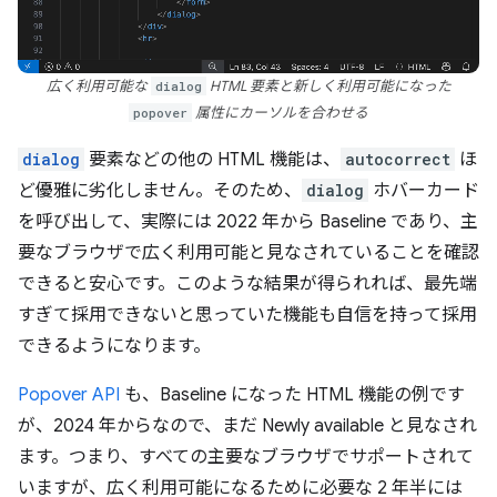
広く利用可能な
dialog
HTML 要素と新しく利用可能になった
popover
属性にカーソルを合わせる
dialog
要素などの他の HTML 機能は、
autocorrect
ほ
ど優雅に劣化しません。そのため、
dialog
ホバーカード
を呼び出して、実際には 2022 年から Baseline であり、主
要なブラウザで広く利用可能と見なされていることを確認
できると安心です。このような結果が得られれば、最先端
すぎて採用できないと思っていた機能も自信を持って採用
できるようになります。
Popover API
も、Baseline になった HTML 機能の例です
が、2024 年からなので、まだ Newly available と見なされ
ます。つまり、すべての主要なブラウザでサポートされて
いますが、広く利用可能になるために必要な 2 年半には