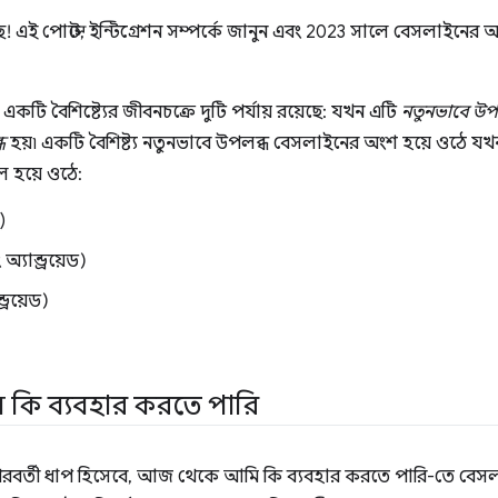
এই পোস্টে, ইন্টিগ্রেশন সম্পর্কে জানুন এবং 2023 সালে বেসলাইনের 
একটি বৈশিষ্ট্যের জীবনচক্রে দুটি পর্যায় রয়েছে: যখন এটি
নতুনভাবে উপ
ধ
হয়৷ একটি বৈশিষ্ট্য নতুনভাবে উপলব্ধ বেসলাইনের অংশ হয়ে ওঠে যখন
ল হয়ে ওঠে:
)
্যান্ড্রয়েড)
ড্রয়েড)
ি কি ব্যবহার করতে পারি
করার পরবর্তী ধাপ হিসেবে, আজ থেকে আমি কি ব্যবহার করতে পারি-তে বেস