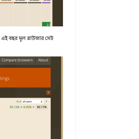
। এই বছর মূল ব্রাউজার সেট