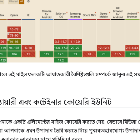
ালে এই মাইলফলকটি আঘাতকারী বৈশিষ্ট্যগুলি সম্পর্কে জানুন৷ এই সমস্
োয়ারী এবং কন্টেইনার কোয়েরি ইউনিট
াকে একটি এলিমেন্টের সাইজ কোয়েরি করতে দেয়, যেভাবে মিডিয়া
রা আপনাকে এমন উপাদান তৈরি করতে দিয়ে পুনঃব্যবহারযোগ্য উপা
 এলাকার আকারের সাথে প্রতিক্রিয়া করে।