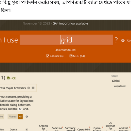
কিছু পৃষ্ঠা পরিদর্শন করার সময়, আপনি একটি ব্যাজ দেখতে পাবেন যা
 কিনা।