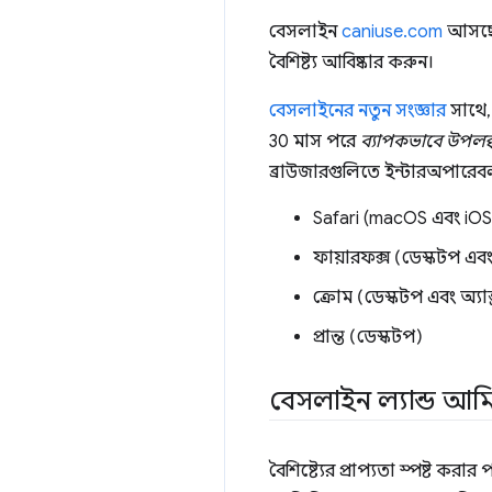
বেসলাইন
caniuse.com
আসছে! 
বৈশিষ্ট্য আবিষ্কার করুন।
বেসলাইনের নতুন সংজ্ঞার
সাথে, 
30 মাস পরে
ব্যাপকভাবে উপলব্
ব্রাউজারগুলিতে ইন্টারঅপারেব
Safari (macOS এবং iOS
ফায়ারফক্স (ডেস্কটপ এবং অ
ক্রোম (ডেস্কটপ এবং অ্যান্
প্রান্ত (ডেস্কটপ)
বেসলাইন ল্যান্ড আম
বৈশিষ্ট্যের প্রাপ্যতা স্পষ্ট 