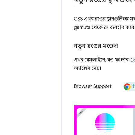
CSS এখন রঙের স্থানগুলিকে সম
gamuts থেকে রং ব্যবহার করে 
নতুন রঙের মডেল
এখন বেসলাইনে, রঙ ফাংশন
l
অ্যাক্সেস দেয়।
1
Browser Support