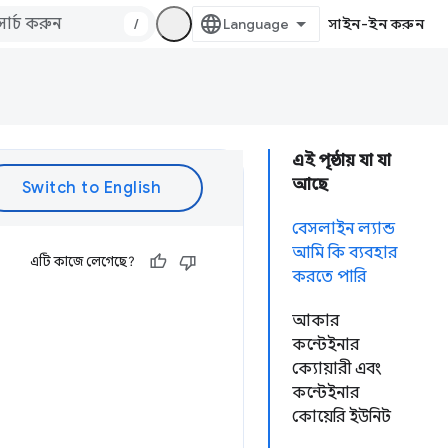
/
সাইন-ইন করুন
এই পৃষ্ঠায় যা যা
আছে
বেসলাইন ল্যান্ড
আমি কি ব্যবহার
এটি কাজে লেগেছে?
করতে পারি
আকার
কন্টেইনার
ক্যোয়ারী এবং
কন্টেইনার
কোয়েরি ইউনিট