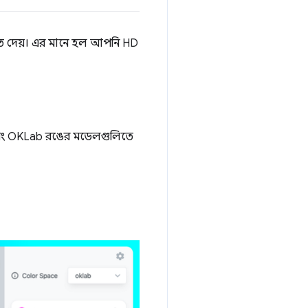
রতে দেয়। এর মানে হল আপনি HD
বং OKLab রঙের মডেলগুলিতে