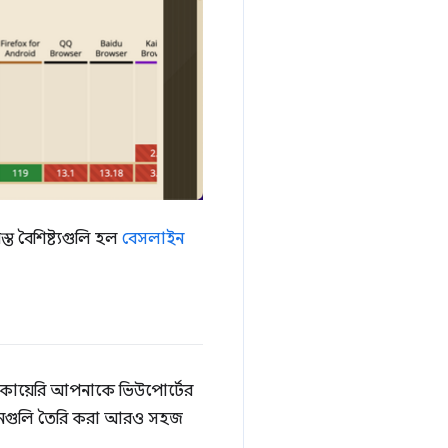
ত বৈশিষ্ট্যগুলি হল
বেসলাইন
 কোয়েরি আপনাকে ভিউপোর্টের
দানগুলি তৈরি করা আরও সহজ