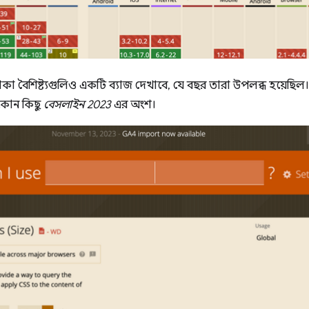
া বৈশিষ্ট্যগুলিও একটি ব্যাজ দেখাবে, যে বছর তারা উপলব্ধ হয়েছিল
েকোন কিছু
বেসলাইন 2023
এর অংশ।