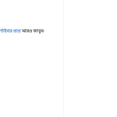
টেইনার প্রশ্নে
আরও জানুন।