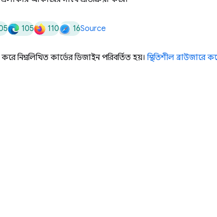
05
105
110
16
Source
ভর করে নিম্নলিখিত কার্ডের ডিজাইন পরিবর্তিত হয়।
স্থিতিশীল ব্রাউজারে কন্