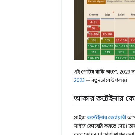
এই পোস্টের বাকি অংশে, 2023 স
2023
— নতুনভাবে উপলব্ধ৷
আকার কন্টেইনার ক্য
সাইজ
কন্টেইনার ক্যোয়ারী
আপন
সাইজ কোয়েরি করতে দেয়। তা
করে তোলে যা তারা স্থাপন করা