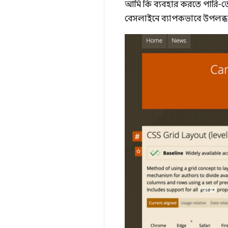
আমি কি ব্যবহার করতে পারি-তে 
বেসলাইনে ব্যাপকভাবে উপলব্ধ