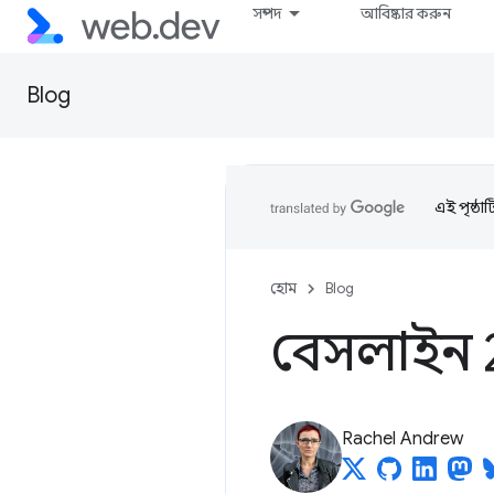
সম্পদ
আবিষ্কার করুন
Blog
এই পৃষ্ঠা
হোম
Blog
বেসলাইন 
Rachel Andrew