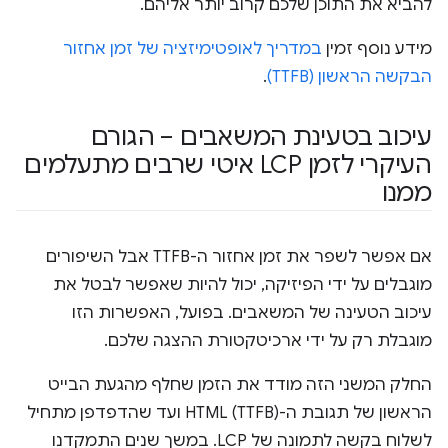
להביא את התוכן שלכם קרוב יותר אליהם.
מידע נוסף זמין
במדריך לאופטימיזציה של זמן אחזור
הבקשה הראשון (TTFB)
.
עיכוב בטעינת המשאבים – הגורם
העיקרי לזמן LCP איטי שרבים מתעלמים
ממנו
אם אפשר לשפר את זמן אחזור ה-TTFB אבל השיפורים
מוגבלים על ידי הפיזיקה, יכול להיות שאפשר לבטל את
עיכוב הטעינה של המשאבים. בפועל, האפשרות הזו
מוגבלת רק על ידי ארכיטקטורת ההצגה שלכם.
החלק המשני הזה מודד את הזמן שחלף מהגעת הבייט
הראשון של תגובת ה-HTML (TTFB) ועד שהדפדפן מתחיל
לשלוח בקשה לתמונה של LCP. במשך שנים התמקדנו