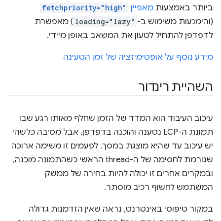
ביותר באמצעות
מאפיין
fetchpriority="high"
(והימנעות משימוש ב-
loading="lazy"
) מאפשרת
לדפדפן להתחיל לטעון את המשאב באופן מיידי.
מידע נוסף על אופטימיזציה של זמן הטעינה
השהיית רינדור
עיכוב העיבוד הוא המדד של הזמן שחלף מאותו רגע שבו
תמונת ה-LCP נטענה והוכנה בדפדפן, אבל מסיבה כלשהי
יש עיכוב עד שהיא מוצגת במסך. לפעמים זו משימה ארוכה
שגורמת לחסימה של ה-thread הראשי כשהתמונה מוכנה,
ובמקרים אחרים זו יכולה להיות בחירה של ממשק
המשתמש לחשוף רכיב מוסתר.
במקור טיפוסי באינטרנט, נראה שאין הזדמנות גדולה