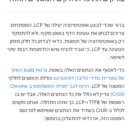
ברור שכדי לבצע אופטימיזציה יעילה של LCP, המפתחים
צריכים לבחון את טעינת הדף באופן מקיף, ולא להתמקד
רק באופטימיזציה של תמונות. כדאי לבדוק כל חלק מזמן
הטעינה עד LCP, כי סביר להניח שיש הזדמנויות רבות יותר
לשיפור.
כדי לאסוף את הנתונים האלה בשטח,
גרסת build השיוך
של ספריית מדדי הליבה לאינטרנט
כוללת תזמונים לחלקי
המשנה של LCP.
(CrUX)
עדיין לא כולל את כל הנתונים האלה, אבל יש בו
רשומות של TTFB ו-LCP, כך שזהו התחלה. אנחנו מקווים
לכלול ב-CrUX בעתיד את הנתונים ששימשו לפרסום
הפוסט הזה, אז כדאי להתעדכן בהמשך.