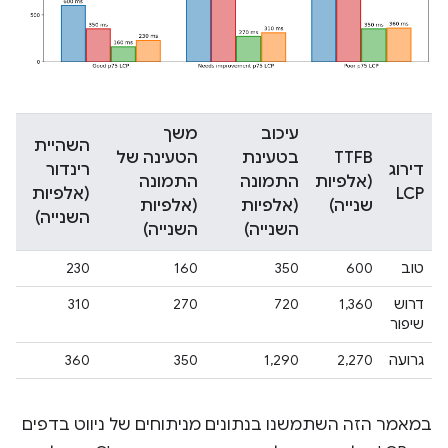
עיכוב
משך
השהיית
TTFB
בטעינת
הטעינה של
דירוג
רינדור
(אלפיות
התמונה
התמונה
LCP
(אלפיות
שנייה)
(אלפיות
(אלפיות
השנייה)
השנייה)
השנייה)
טוב
600
350
160
230
דרוש
1,360
720
270
310
שיפור
גרועה
2,270
1,290
350
360
במאמר הזה השתמשנו בנתונים מניתוחים של ניווט בדפים