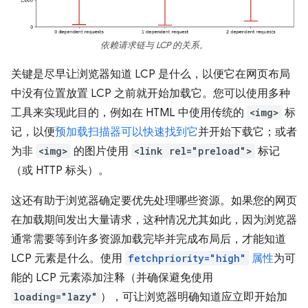
依赖请求链与 LCP 的关系。
关键是尽早让浏览器知道 LCP 是什么，以便它在网页布局
中没有位置放置 LCP 之前就开始加载它。您可以使用多种
工具来实现此目的，例如在 HTML 中使用传统的
<img>
标
记，以便
预加载扫描器可以快速找到它
并开始下载它；或者
为非
<img>
的图片使用
<link rel="preload">
标记
（或 HTTP 标头）。
这还有助于浏览器确定要优先处理哪些资源。如果您的网页
在加载期间发出大量请求，这种情况尤其如此，因为浏览器
通常需要等到许多资源加载完毕并完成布局后，才能知道
LCP 元素是什么。使用
fetchpriority="high"
属性
为可
能的 LCP 元素添加注释（并确保避免使用
loading="lazy"
），可让浏览器明确知道应立即开始加