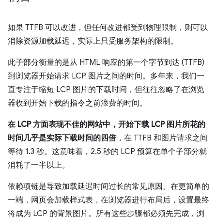
如果 TTFB 可以改进，但任何改进都受到物理限制，则可以
消除资源加载延迟，实际上只受服务架构的限制。
此子部分衡量的是从 HTML 响应的第一个字节到达 (TTFB)
到浏览器开始请求 LCP 图片之间的时间。多年来，我们一
直专注于缩短 LCP 图片的下载时间，但往往忽略了在浏览
器收到开始下载的指令之前浪费的时间。
在 LCP 方面表现不佳的网站中，开始下载 LCP 图片所花的
时间几乎是实际下载时间的四倍
，在 TTFB 和图片请求之间
等待 1.3 秒。这意味着，2.5 秒的 LCP 预算在单个子部分就
消耗了一半以上。
依赖项链是导致加载延迟时间过长的常见原因。在更简单的
一端，网页会加载样式表，在浏览器进行布局后，设置最终
将成为 LCP 的背景图片。所有这些步骤都必须先完成，浏