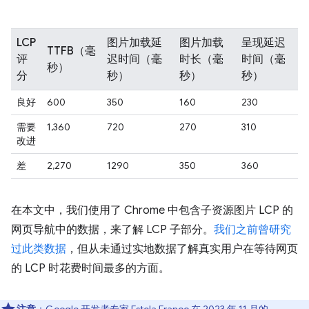
LCP
图片加载延
图片加载
呈现延迟
TTFB（毫
评
迟时间（毫
时长（毫
时间（毫
秒）
分
秒）
秒）
秒）
良好
600
350
160
230
需要
1,360
720
270
310
改进
差
2,270
1290
350
360
在本文中，我们使用了 Chrome 中包含子资源图片 LCP 的
网页导航中的数据，来了解 LCP 子部分。
我们之前曾研究
过此类数据
，但从未通过实地数据了解真实用户在等待网页
的 LCP 时花费时间最多的方面。