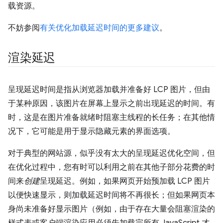
载资源。
不妨参阅
有关优化加载延迟时间的更多建议
。
渲染延迟
呈现延迟时间是指从浏览器加载并准备好 LCP 图片，但由
于某种原因，该图片在屏幕上显示之前出现延迟的时间。有
时，这是在图片准备就绪时阻塞主线程的长任务；在其他情
况下，它可能是用于显示隐藏元素的界面选项。
对于典型的网站源，似乎没有太大的呈现延迟优化空间，但
在优化过程中，您有时可以利用之前在其他子部分花费的时
间来
创建
呈现延迟。例如，如果网页开始预加载 LCP 图片
以便快速显示，则加载延迟时间将不再很长；但如果网页本
身尚未准备好显示图片（例如，由于存在大量会阻塞渲染的
样式表或客户端渲染应用必须先加载完所有 JavaScript 才