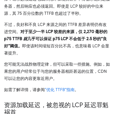
务器，然后响应也必须返回。即使是 LCP 较好的中位来
源，其 75 百分位数的 TTFB 也超过了半秒。
不过，良好和不良 LCP 来源之间的 TTFB 差异表明仍有改
进空间。
对于至少一半 LCP 较差的来源，仅 2,270 毫秒的
p75 TTFB
就
几乎可以保证 p75 LCP 不会低于 2.5 秒的“良
好”阈值。
即使该时间缩短百分比不高，也意味着 LCP 会显
著提升。
您可能无法战胜物理定律，但可以采取一些措施。例如，如
果您的用户经常位于与您的服务器相距甚远的位置，CDN
可以让您的内容更靠近用户。
如需了解详情，请参阅
“优化 TTFB”指南
。
资源加载延迟，被忽视的 LCP 延迟罪魁
祸首