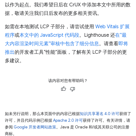
以作为起点。我们希望日后在 CrUX 中添加本文中所用的数
据，敬请关注我们日后发布的更多相关资讯。
如需在本地测试 LCP 子部分，请尝试使用
Web Vitals 扩展
程序
或
本文中的 JavaScript 代码段
。Lighthouse 还
在“最
大内容渲染时间元素”审核中包含了细分信息
。请查看
即将
推出
的开发者工具“性能”面板，了解有关 LCP 子部分的更
多建议。
该内容对您有帮助吗？
如未另行说明，那么本页面中的内容已根据
知识共享署名 4.0 许可
获得了
许可，并且代码示例已根据
Apache 2.0 许可
获得了许可。有关详情，请
参阅
Google 开发者网站政策
。Java 是 Oracle 和/或其关联公司的注册
商标。