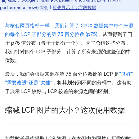
注意
：Google 开发者专家 Estela Franco 在 2023 年 11 月的
performance.now() 大会上
抢先展示了此字段数据
。
与核心网页指标一样，我们计算了 CrUX 数据集中每个来源
的每个 LCP 子部分的第 75 百分位数 (p75)
，从而得到了四
个 p75 值分布（每个子部分一个）。为了总结这些分布，
我们针对四个 LCP 子部分，计算了所有来源的这些值的中
位数。
最后，我们会根据来源在第 75 百分位数处的 LCP 是
“良好”
“需要改进”还是“欠佳”
，将其划分到不同的分桶中。这有助
于展示 LCP 较好与 LCP 较差的来源之间的区别。
缩减 LCP 图片的大小？这次使用数据
加载时长是指提取 LCP 资源（在本例中为图片）所需的时