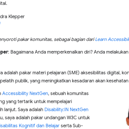
tal.
dra Klepper
enyoroti pakar komunitas, sebagai bagian dari
Learn Accessibili
pper
: Bagaimana Anda memperkenalkan diri? Anda melakukan
ya adalah pakar materi pelajaran (SME) aksesibilitas digital, ko
pelatih publik, yang meningkatkan kesadaran akan kesehatan 
n
Accessibility NextGen
, sebuah komunitas
g yang tertarik untuk mempelajari
bih lanjut. Saya adalah
Disability:IN NextGen
 itu, saya adalah pakar undangan W3C untuk
abilitas Kognitif dan Belajar
serta Sub-