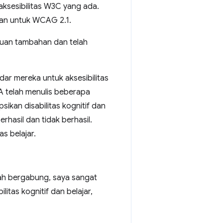
ksesibilitas W3C yang ada.
lkan untuk WCAG 2.1.
uan tambahan dan telah
ar mereka untuk aksesibilitas
telah menulis beberapa
kan disabilitas kognitif dan
hasil dan tidak berhasil.
as belajar.
lah bergabung, saya sangat
tas kognitif dan belajar,