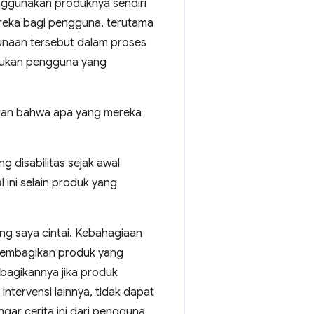
enggunakan produknya sendiri
reka bagi pengguna, terutama
gunaan tersebut dalam proses
emukan pengguna yang
dian bahwa apa yang mereka
disabilitas sejak awal
ini selain produk yang
g saya cintai. Kebahagiaan
n membagikan produk yang
bagikannya jika produk
intervensi lainnya, tidak dapat
gar cerita ini dari pengguna,