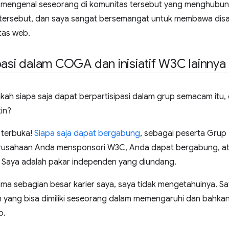
 mengenal seseorang di komunitas tersebut yang menghubungi
 tersebut, dan saya sangat bersemangat untuk membawa disabil
itas web.
pasi dalam COGA dan inisiatif W3C lainnya
akah siapa saja dapat berpartisipasi dalam grup semacam itu
tin?
p terbuka!
Siapa saja dapat bergabung
, sebagai peserta Grup
rusahaan Anda mensponsori W3C, Anda dapat bergabung, at
 Saya adalah pakar independen yang diundang.
lama sebagian besar karier saya, saya tidak mengetahuinya. S
 yang bisa dimiliki seseorang dalam memengaruhi dan bahka
b.