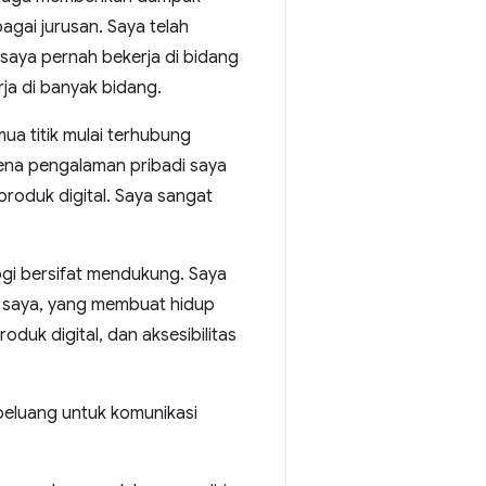
bagai jurusan. Saya telah
saya pernah bekerja di bidang
rja di banyak bidang.
a titik mulai terhubung
arena pengalaman pribadi saya
produk digital. Saya sangat
logi bersifat mendukung. Saya
p saya, yang membuat hidup
uk digital, dan aksesibilitas
peluang untuk komunikasi