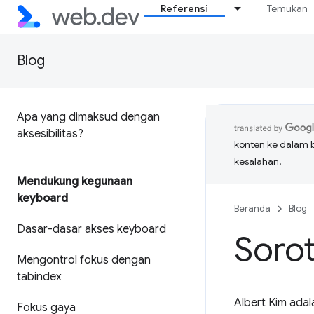
Referensi
Temukan
Blog
Apa yang dimaksud dengan
aksesibilitas?
konten ke dalam 
kesalahan.
Mendukung kegunaan
keyboard
Beranda
Blog
Dasar-dasar akses keyboard
Sorot
Mengontrol fokus dengan
tabindex
Albert Kim adal
Fokus gaya