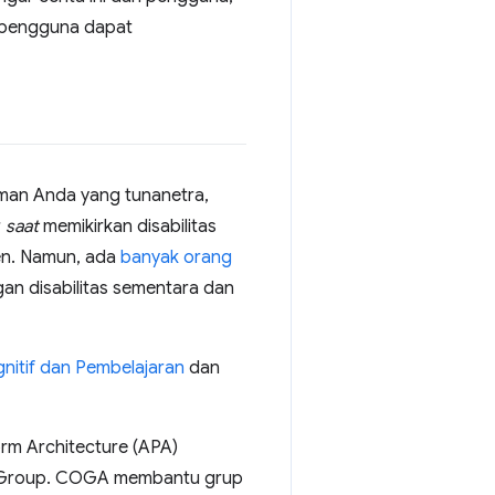
 pengguna dapat
man Anda yang tunanetra,
r
saat
memikirkan disabilitas
anen. Namun, ada
banyak orang
gan disabilitas sementara dan
gnitif dan Pembelajaran
dan
rm Architecture (APA)
g Group. COGA membantu grup