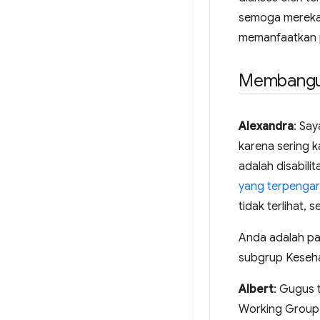
semoga mereka 
memanfaatkan 
Membangun 
Alexandra
: Sa
karena sering k
adalah disabilit
yang terpengar
tidak terlihat, s
Anda adalah pa
subgrup Keseh
Albert
: Gugus 
Working Group