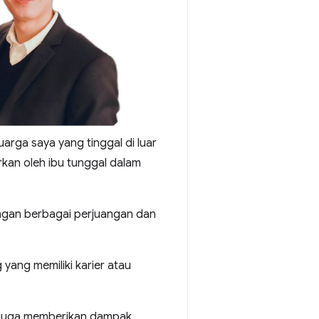
arga saya yang tinggal di luar
kan oleh ibu tunggal dalam
engan berbagai perjuangan dan
yang memiliki karier atau
pi juga memberikan dampak