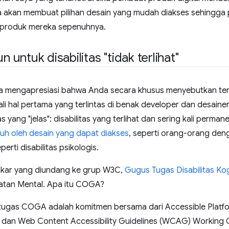
akan membuat pilihan desain yang mudah diakses sehingga
produk mereka sepenuhnya.
untuk disabilitas "tidak terlihat"
ya mengapresiasi bahwa Anda secara khusus menyebutkan te
ali hal pertama yang terlintas di benak developer dan desaine
as yang "jelas": disabilitas yang terlihat dan sering kali perm
uh oleh desain yang dapat diakses
, seperti orang-orang den
eperti disabilitas psikologis.
kar yang diundang ke grup W3C, ​​
Gugus Tugas Disabilitas Ko
atan Mental. Apa itu COGA?
tugas COGA adalah komitmen bersama dari Accessible Platfo
 dan Web Content Accessibility Guidelines (WCAG) Workin