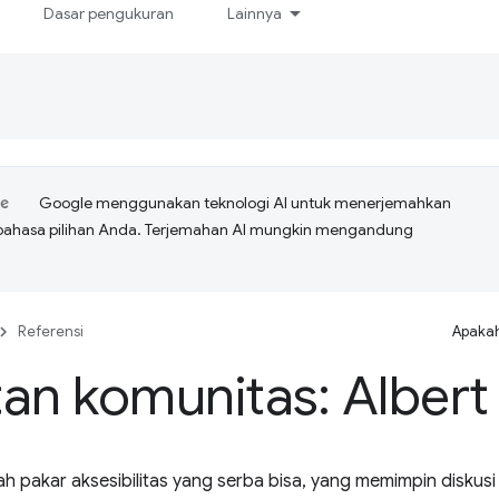
Dasar pengukuran
Lainnya
Google menggunakan teknologi AI untuk menerjemahkan
bahasa pilihan Anda. Terjemahan AI mungkin mengandung
Referensi
Apakah
an komunitas: Albert
ah pakar aksesibilitas yang serba bisa, yang memimpin diskus