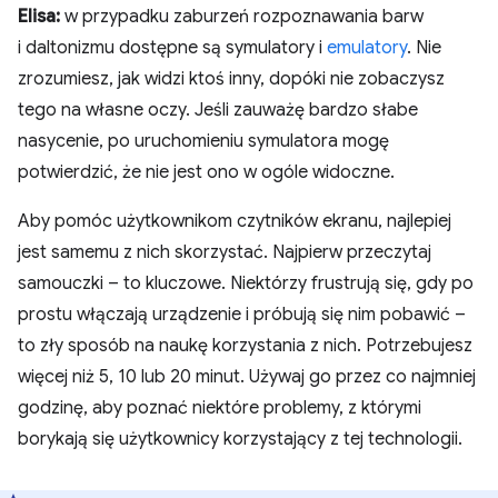
Elisa:
w przypadku zaburzeń rozpoznawania barw
i daltonizmu dostępne są symulatory i
emulatory
. Nie
zrozumiesz, jak widzi ktoś inny, dopóki nie zobaczysz
tego na własne oczy. Jeśli zauważę bardzo słabe
nasycenie, po uruchomieniu symulatora mogę
potwierdzić, że nie jest ono w ogóle widoczne.
Aby pomóc użytkownikom czytników ekranu, najlepiej
jest samemu z nich skorzystać. Najpierw przeczytaj
samouczki – to kluczowe. Niektórzy frustrują się, gdy po
prostu włączają urządzenie i próbują się nim pobawić –
to zły sposób na naukę korzystania z nich. Potrzebujesz
więcej niż 5, 10 lub 20 minut. Używaj go przez co najmniej
godzinę, aby poznać niektóre problemy, z którymi
borykają się użytkownicy korzystający z tej technologii.