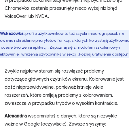
w przypadku dokumentacji wewnętrznej. Być może błąd
ChromeVox zostanie przesunięty nieco wyżej niż błąd
VoiceOver lub NVDA.
Wskazówka:
profile użytkowników to też szybki i niedrogi sposób na
towanie i określanie priorytetów funkcji, z których korzystają użytkownic
rocesie tworzenia aplikacji. Zapoznaj się z modułem szkoleniowym
jektowanie i wrażenia użytkownika
w sekcji „Poznaj ułatwienia dostępu”
Zwykle najpierw staram się rozwiązać problemy
dotyczące głównych czytników ekranu. Kolorowanie jest
dość nieprzewidywalne, ponieważ istnieje wiele
rozszerzeń, które omijają problemy z kolorowaniem,
zwłaszcza w przypadku trybów o wysokim kontraście.
Alexandra
wspomniałaś o danych, które są niezwykle
ważne w Google (oczywiście). Zawsze słyszymy: