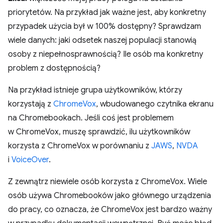
priorytetów. Na przykład jak ważne jest, aby konkretny
przypadek użycia był w 100% dostępny? Sprawdzam
wiele danych: jaki odsetek naszej populacji stanowią
osoby z niepełnosprawnością? Ile osób ma konkretny
problem z dostępnością?
Na przykład istnieje grupa użytkowników, którzy
korzystają z
ChromeVox
, wbudowanego czytnika ekranu
na Chromebookach. Jeśli coś jest problemem
w ChromeVox, muszę sprawdzić, ilu użytkowników
korzysta z ChromeVox w porównaniu z
JAWS
,
NVDA
i
VoiceOver
.
Z zewnątrz niewiele osób korzysta z ChromeVox. Wiele
osób używa Chromebooków jako głównego urządzenia
do pracy, co oznacza, że ChromeVox jest bardzo ważny