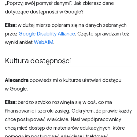
„Poprzyj swój pomysł danymi”. Jak zbierasz dane
dotyczące dostępności w Google?
Elisa:
w dużej mierze opieram się na danych zebranych
przez
Google Disability Alliance
. Często sprawdzam też
wyniki ankiet
WebAIM
.
Kultura dostępności
Alexandra
opowiedz mi o kulturze ułatwień dostępu
w Google.
Elisa:
bardzo szybko rozwinęła się w coś, co ma
finansowanie i szeroki zasięg. Odkryłem, że prawie każdy
chce postępować właściwie. Nasi współpracownicy
chcą mieć dostęp do materiałów edukacyjnych, które
pomogą im postępować właściwie i traktować