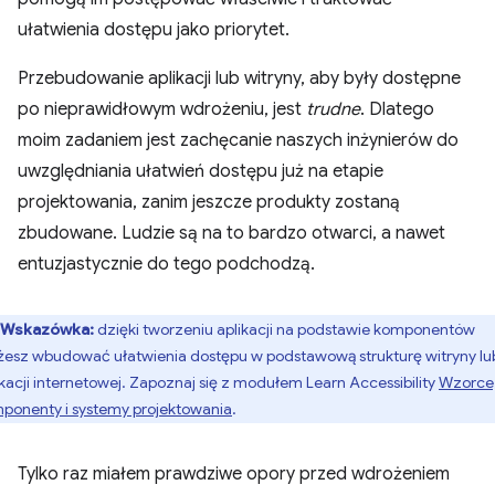
ułatwienia dostępu jako priorytet.
Przebudowanie aplikacji lub witryny, aby były dostępne
po nieprawidłowym wdrożeniu, jest
trudne
. Dlatego
moim zadaniem jest zachęcanie naszych inżynierów do
uwzględniania ułatwień dostępu już na etapie
projektowania, zanim jeszcze produkty zostaną
zbudowane. Ludzie są na to bardzo otwarci, a nawet
entuzjastycznie do tego podchodzą.
Wskazówka:
dzięki tworzeniu aplikacji na podstawie komponentów
esz wbudować ułatwienia dostępu w podstawową strukturę witryny lu
ikacji internetowej. Zapoznaj się z modułem Learn Accessibility
Wzorce
ponenty i systemy projektowania
.
Tylko raz miałem prawdziwe opory przed wdrożeniem