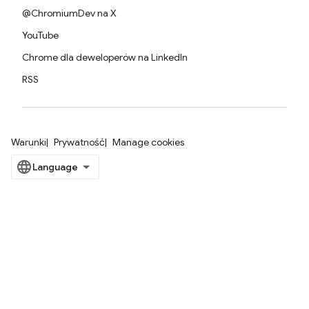
@ChromiumDev na X
YouTube
Chrome dla deweloperów na LinkedIn
RSS
Warunki
Prywatność
Manage cookies