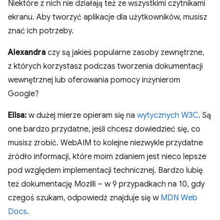
Niektóre z nich nie działają też ze wszystkimi czytnikami
ekranu. Aby tworzyć aplikacje dla użytkowników, musisz
znać ich potrzeby.
Alexandra
czy są jakieś popularne zasoby zewnętrzne,
z których korzystasz podczas tworzenia dokumentacji
wewnętrznej lub oferowania pomocy inżynierom
Google?
Elisa:
w dużej mierze opieram się na
wytycznych W3C
. Są
one bardzo przydatne, jeśli chcesz dowiedzieć się, co
musisz zrobić. WebAIM to kolejne niezwykle przydatne
źródło informacji, które moim zdaniem jest nieco lepsze
pod względem implementacji technicznej. Bardzo lubię
też dokumentację Mozilli – w 9 przypadkach na 10, gdy
czegoś szukam, odpowiedź znajduje się w
MDN Web
Docs
.