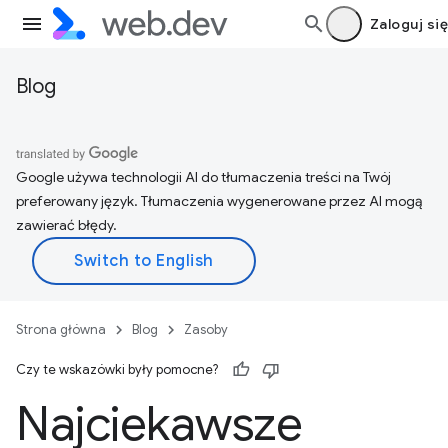
Zaloguj się
Blog
Google używa technologii AI do tłumaczenia treści na Twój
preferowany język. Tłumaczenia wygenerowane przez AI mogą
zawierać błędy.
Strona główna
Blog
Zasoby
Czy te wskazówki były pomocne?
Najciekawsze