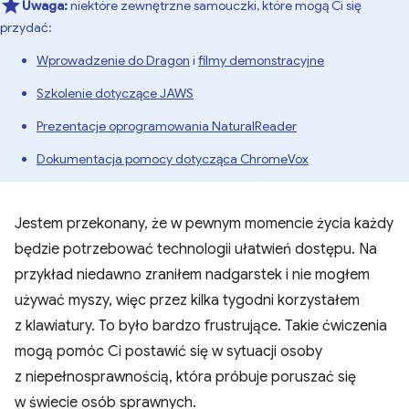
Uwaga:
niektóre zewnętrzne samouczki, które mogą Ci się
przydać:
Wprowadzenie do Dragon
i
filmy demonstracyjne
Szkolenie dotyczące JAWS
Prezentacje oprogramowania NaturalReader
Dokumentacja pomocy dotycząca ChromeVox
Jestem przekonany, że w pewnym momencie życia każdy
będzie potrzebować technologii ułatwień dostępu. Na
przykład niedawno zraniłem nadgarstek i nie mogłem
używać myszy, więc przez kilka tygodni korzystałem
z klawiatury. To było bardzo frustrujące. Takie ćwiczenia
mogą pomóc Ci postawić się w sytuacji osoby
z niepełnosprawnością, która próbuje poruszać się
w świecie osób sprawnych.