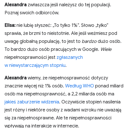
Alexandra
zwłaszcza jeśli należysz do tej populacji.
Poznaj swoich odbiorców.
Elisa:
nie lubię słyszeć: „To tylko 1%”. Słowo „tylko”
sprawia, że brzmi to nieistotnie. Ale jeśli weźmiesz pod
uwagę globalną populację, to jest to
bardzo
dużo osób.
To bardzo dużo osób pracujących w Google.
Wiele
niepełnosprawności jest
zgłaszanych
w niewystarczającym stopniu
.
Alexandra
wiemy, że niepełnosprawność dotyczy
znacznie więcej niż 1% osób.
Według WHO
ponad miliard
osób ma niepełnosprawność, a 2,2 miliarda osób ma
jakieś zaburzenie widzenia
. Oczywiście stopień nasilenia
jest różny i niektóre osoby z wadami wzroku nie uważają
się za niepełnosprawne. Ale te niepełnosprawności
wpływają na interakcje w internecie.