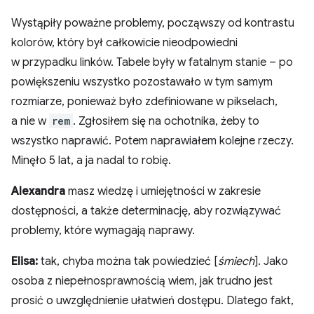
Wystąpiły poważne problemy, począwszy od kontrastu
kolorów, który był całkowicie nieodpowiedni
w przypadku linków. Tabele były w fatalnym stanie – po
powiększeniu wszystko pozostawało w tym samym
rozmiarze, ponieważ było zdefiniowane w pikselach,
a nie w
rem
. Zgłosiłem się na ochotnika, żeby to
wszystko naprawić. Potem naprawiałem kolejne rzeczy.
Minęło 5 lat, a ja nadal to robię.
Alexandra
masz wiedzę i umiejętności w zakresie
dostępności, a także determinację, aby rozwiązywać
problemy, które wymagają naprawy.
Elisa:
tak, chyba można tak powiedzieć [
śmiech
]. Jako
osoba z niepełnosprawnością wiem, jak trudno jest
prosić o uwzględnienie ułatwień dostępu. Dlatego fakt,