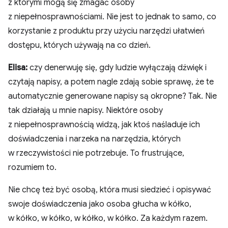
z którymi mogą się zmagać osoby
z niepełnosprawnościami. Nie jest to jednak to samo, co
korzystanie z produktu przy użyciu narzędzi ułatwień
dostępu, których używają na co dzień.
Elisa:
czy denerwuję się, gdy ludzie wyłączają dźwięk i
czytają napisy, a potem nagle zdają sobie sprawę, że te
automatycznie generowane napisy są okropne? Tak. Nie
tak działają u mnie napisy. Niektóre osoby
z niepełnosprawnością widzą, jak ktoś naśladuje ich
doświadczenia i narzeka na narzędzia, których
w rzeczywistości nie potrzebuje. To frustrujące,
rozumiem to.
Nie chcę też być osobą, która musi siedzieć i opisywać
swoje doświadczenia jako osoba głucha w kółko,
w kółko, w kółko, w kółko, w kółko. Za każdym razem.