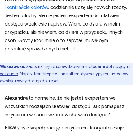
i
kontraście kolorów
, codziennie uczę się nowych rzeczy.
Jestem głuchy, ale nie jestem ekspertem ds. ułatwień
dostępu w zakresie napisów. Wiem, co działa w moim
przypadku, ale nie wiem, co działa w przypadku innych
osób. Gdyby ktoś mnie o to zapytał, musiałbym
poszukać sprawdzonych metod.
Wskazówka:
zapoznaj się ze sprawdzonymi metodami dotyczącymi
eo i audio
. Napisy, transkrypcje i inne alternatywne typy multimediów
ewniają równy dostęp do treści.
Alexandra
to normalne, że nie jesteś ekspertem we
wszystkich rodzajach ułatwień dostępu. Jak pomagasz
inżynierom w nauce wzorców ułatwień dostępu?
Elisa:
ściśle współpracuję z inżynierem, który interesuje