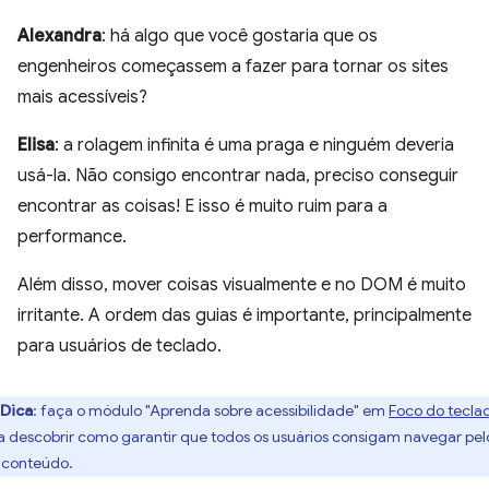
Alexandra
: há algo que você gostaria que os
engenheiros começassem a fazer para tornar os sites
mais acessíveis?
Elisa
: a rolagem infinita é uma praga e ninguém deveria
usá-la. Não consigo encontrar nada, preciso conseguir
encontrar as coisas! E isso é muito ruim para a
performance.
Além disso, mover coisas visualmente e no DOM é muito
irritante. A ordem das guias é importante, principalmente
para usuários de teclado.
Dica
:
faça o módulo "Aprenda sobre acessibilidade" em
Foco do tecla
a descobrir como garantir que todos os usuários consigam navegar pel
 conteúdo.