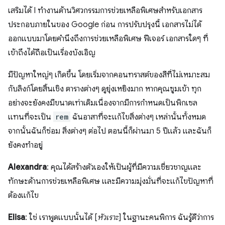
เสริมได้ I ทำงานด้านวิศวกรรมการช่วยเหลือพิเศษสำหรับเอกสาร
ประกอบภายในของ Google ก่อน การปรับปรุงนี้ เอกสารไม่ได้
ออกแบบมาโดยคำนึงถึงการช่วยเหลือพิเศษ ฟีเจอร์ เอกสารใดๆ ที่
เข้าถึงได้ถือเป็นเรื่องบังเอิญ
มีปัญหาใหญ่ๆ เกิดขึ้น โดยเริ่มจากคอนทราสต์ของสีที่ไม่เหมาะสม
กับลิงก์โดยสิ้นเชิง ตารางต่างๆ ดูยุ่งเหยิงมาก หากคุณซูมเข้า ทุก
อย่างจะยังคงมีขนาดเท่าเดิมเนื่องจากมีการกำหนดเป็นพิกเซล
แทนที่จะเป็น
rem
ฉันอาสาที่จะแก้ไขสิ่งต่างๆ เหล่านั้นทั้งหมด
จากนั้นฉันก็ซ่อม สิ่งต่างๆ ต่อไป ตอนนี้ก็ผ่านมา 5 ปีแล้ว และฉันก็
ยังคงทำอยู่
Alexandra
: คุณได้สร้างตัวเองให้เป็นผู้ที่มีความเชี่ยวชาญและ
ทักษะด้านการช่วยเหลือพิเศษ และมีความมุ่งมั่นที่จะแก้ไขปัญหาที่
ต้องแก้ไข
Elisa
: ใช่ เราพูดแบบนั้นได้ [
หัวเราะ
] ในฐานะคนพิการ ฉันรู้ดีว่าการ