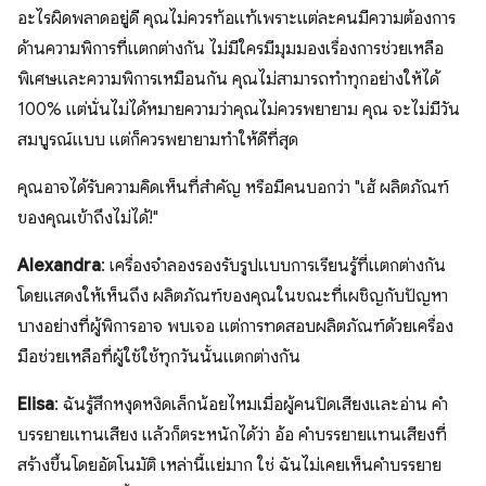
อะไรผิดพลาดอยู่ดี คุณไม่ควรท้อแท้เพราะแต่ละคนมีความต้องการ
ด้านความพิการที่แตกต่างกัน ไม่มีใครมีมุมมองเรื่องการช่วยเหลือ
พิเศษและความพิการเหมือนกัน คุณไม่สามารถทำทุกอย่างให้ได้
100% แต่นั่นไม่ได้หมายความว่าคุณไม่ควรพยายาม คุณ จะไม่มีวัน
สมบูรณ์แบบ แต่ก็ควรพยายามทำให้ดีที่สุด
คุณอาจได้รับความคิดเห็นที่สำคัญ หรือมีคนบอกว่า "เฮ้ ผลิตภัณฑ์
ของคุณเข้าถึงไม่ได้!"
Alexandra
: เครื่องจำลองรองรับรูปแบบการเรียนรู้ที่แตกต่างกัน
โดยแสดงให้เห็นถึง ผลิตภัณฑ์ของคุณในขณะที่เผชิญกับปัญหา
บางอย่างที่ผู้พิการอาจ พบเจอ แต่การทดสอบผลิตภัณฑ์ด้วยเครื่อง
มือช่วยเหลือที่ผู้ใช้ใช้ทุกวันนั้นแตกต่างกัน
Elisa
: ฉันรู้สึกหงุดหงิดเล็กน้อยไหมเมื่อผู้คนปิดเสียงและอ่าน คำ
บรรยายแทนเสียง แล้วก็ตระหนักได้ว่า อ้อ คำบรรยายแทนเสียงที่
สร้างขึ้นโดยอัตโนมัติ เหล่านี้แย่มาก ใช่ ฉันไม่เคยเห็นคำบรรยาย