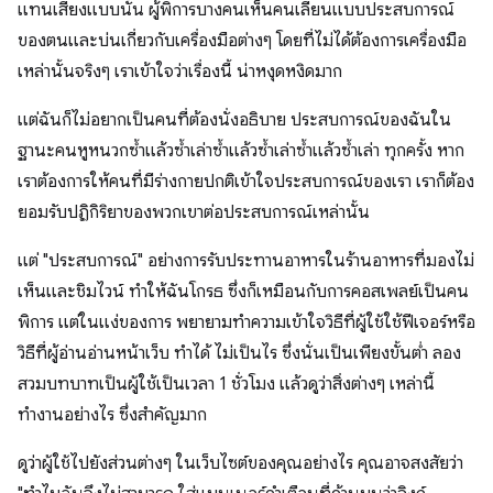
แทนเสียงแบบนั้น ผู้พิการบางคนเห็นคนเลียนแบบประสบการณ์
ของตนและบ่นเกี่ยวกับเครื่องมือต่างๆ โดยที่ไม่ได้ต้องการเครื่องมือ
เหล่านั้นจริงๆ เราเข้าใจว่าเรื่องนี้ น่าหงุดหงิดมาก
แต่ฉันก็ไม่อยากเป็นคนที่ต้องนั่งอธิบาย ประสบการณ์ของฉันใน
ฐานะคนหูหนวกซ้ำแล้วซ้ำเล่าซ้ำแล้วซ้ำเล่าซ้ำแล้วซ้ำเล่า ทุกครั้ง หาก
เราต้องการให้คนที่มีร่างกายปกติเข้าใจประสบการณ์ของเรา เราก็ต้อง
ยอมรับปฏิกิริยาของพวกเขาต่อประสบการณ์เหล่านั้น
แต่ "ประสบการณ์" อย่างการรับประทานอาหารในร้านอาหารที่มองไม่
เห็นและชิมไวน์ ทำให้ฉันโกรธ ซึ่งก็เหมือนกับการคอสเพลย์เป็นคน
พิการ แต่ในแง่ของการ พยายามทำความเข้าใจวิธีที่ผู้ใช้ใช้ฟีเจอร์หรือ
วิธีที่ผู้อ่านอ่านหน้าเว็บ ทำได้ ไม่เป็นไร ซึ่งนั่นเป็นเพียงขั้นต่ำ ลอง
สวมบทบาทเป็นผู้ใช้เป็นเวลา 1 ชั่วโมง แล้วดูว่าสิ่งต่างๆ เหล่านี้
ทำงานอย่างไร ซึ่งสำคัญมาก
ดูว่าผู้ใช้ไปยังส่วนต่างๆ ในเว็บไซต์ของคุณอย่างไร คุณอาจสงสัยว่า