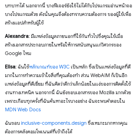
บทบาทได้ นอกจากนี้ บางฟีเจอร์ยังใช้ไม่ได้กับโปรแกรมอ่านหน้าจอ
บางโปรแกรมด้วย ดังนั้นคุณจึงต้องทราบความต้องการ ของผู้ใช้เพื่อ
สร้างแอปสำหรับผู้ใช้
Alexandra
: มีแหล่งข้อมูลภายนอกที่ใช้กันทั่วไปซึ่งคุณใช้เมื่อ
สร้างเอกสารประกอบภายในหรือให้การสนับสนุนแก่วิศวกรของ
Google ไหม
Elisa
: ฉันใช้
หลักเกณฑ์ของ W3C
เป็นหลัก ซึ่งเป็นแหล่งข้อมูลที่ดี
มากในการทำความเข้าใจสิ่งที่คุณต้องทำ ส่วน WebAIM ก็เป็นอีก
แหล่งข้อมูลที่ดีเยี่ยม ที่ฉันคิดว่าดีกว่าเล็กน้อยในแง่ของการติดตั้งใช้
งานทางเทคนิค นอกจากนี้ ฉันยังชอบเอกสารของ Mozilla มากด้วย
เพราะเกือบทุกครั้งที่ฉันค้นหาอะไรบางอย่าง ฉันจะพบคำตอบใน
MDN Web Docs
ฉันชอบ
inclusive-components.design
ซึ่งเหมาะมากหากคุณ
ต้องการคลังคอมโพเนนต์ที่เข้าถึงได้