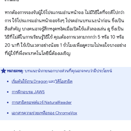
หากต้องการรองรับผู้ใช้โปรแกรมอ่านหน้าจอ ไม่มีวิธีใดที่จะดีไปกว่า
การ ใช้โปรแกรมอ่านหน้าจอจริงๆ โปรดอ่านบทแนะนำก่อน ซึ่งเป็น
สิ่งสำคัญ บางคนอาจรู้สึกหงุดหงิดเมื่อเปิดใช้แล้วลองเล่น ดู ซึ่งเป็น
วิธีที่ไม่ดีในการเรียนรู้วิธีใช้ คุณต้องการเวลามากกว่า 5 หรือ 10 หรือ
20 นาที ใช้เป็นเวลาอย่างน้อย 1 ชั่วโมงเพื่อดูความไม่พอใจบางอย่าง
ที่ผู้ใช้ที่พึ่งพาเทคโนโลยีนี้ต้องเผชิญ
หมายเหตุ
: บทแนะนำภายนอกบางส่วนที่คุณอาจพบว่ามีประโยชน์
เริ่มต้นใช้งาน Dragon
และ
วิดีโอสาธิต
การฝึกอบรม JAWS
การสาธิตซอฟต์แวร์ NaturalReader
เอกสารความช่วยเหลือของ ChromeVox