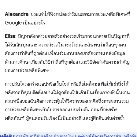
Alexandra
: ช่วยเล่าให้ฟังหน่อยว่าวัฒนธรรมการช่วยเหลือพิเศษที่
Google เป็นอย่างไร
Elisa
: ปัญหาดังกล่าวขยายตัวอย่างรวดเร็วมากจนกลายเป็นปัญหาที่
ได้รับเงินทุนและ ความกังวลในวงกว้าง และฉันพบว่าเกือบทุกคน
ต้องการทำสิ่งที่ถูกต้อง เพื่อนร่วมงานของเราต้องการแหล่งข้อมูล
ด้านการศึกษาเกี่ยวกับวิธีทำสิ่งที่ถูกต้อง และวิธีจัดลำดับความสำคัญ
ของการช่วยเหลือพิเศษ
การปรับโครงสร้างแอปหรือเว็บไซต์ หรือสิ่งใดก็ตามเพื่อให้เข้าถึงได้
หลังจากที่คุณ ติดตั้งอย่างไม่ถูกต้องไปแล้วเป็นเรื่อง
ยาก
ดังนั้นงาน
ส่วนหนึ่งของฉันคือการกระตุ้นให้วิศวกรของเราคิดถึงการผสานรวม
การช่วยเหลือพิเศษเข้ากับการออกแบบเริ่มต้น ก่อนที่จะสร้าง
ผลิตภัณฑ์ ผู้คนตอบรับเรื่องนี้เป็นอย่างดี และรู้สึกตื่นเต้นด้วยซ้ำ
เคล็ดลับ:
การพัฒนาที่ขับเคลื่อนด้วยคอมโพเนนต์ช่วยให้คุณสร้างการช่วยเหลือพิ