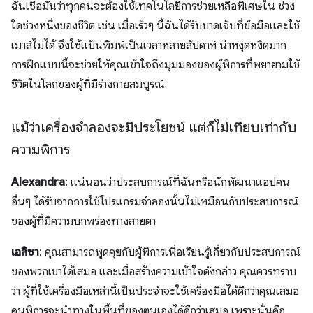
ฉันเชื่อมั่นว่าทุกคนจะต้องใช้เทคโนโลยีการช่วยเหลือพิเศษใน ช่วง
ใดช่วงหนึ่งของชีวิต เช่น เมื่อเร็วๆ นี้ฉันได้รับบาดเจ็บที่ข้อมือและใช้
เมาส์ไม่ได้ จึงใช้แป้นพิมพ์เป็นเวลาหลายสัปดาห์ น่าหงุดหงิดมาก
การฝึกแบบนี้จะช่วยให้คุณเข้าใจถึงมุมมองของผู้พิการที่พยายามใช้
ชีวิตในโลกของผู้ที่มีร่างกายสมบูรณ์
แม้ว่าเครื่องจำลองจะมีประโยชน์ แต่ก็ไม่เทียบเท่ากับ
ความพิการ
Alexandra
: แน่นอนว่าประสบการณ์ที่ฉันหรือนักพัฒนาแอปคน
อื่นๆ ได้รับจากการใช้โปรแกรมจำลองนั้นไม่เหมือนกับประสบการณ์
ของผู้ที่มีความบกพร่องทางสายตา
เอลิซา
: คุณสามารถพูดคุยกับผู้พิการเพื่อเรียนรู้เกี่ยวกับประสบการณ์
ของพวกเขาได้เสมอ และเมื่อสร้างความเข้าใจดังกล่าว คุณควรทราบ
ว่า ผู้ที่ใช้เครื่องมือเหล่านี้เป็นประจำจะใช้เครื่องมือได้ดีกว่าคุณเสมอ
คนพิการจะนำทางในพื้นที่ของตนเองได้ดีกว่าเสมอ เพราะนั่นคือ