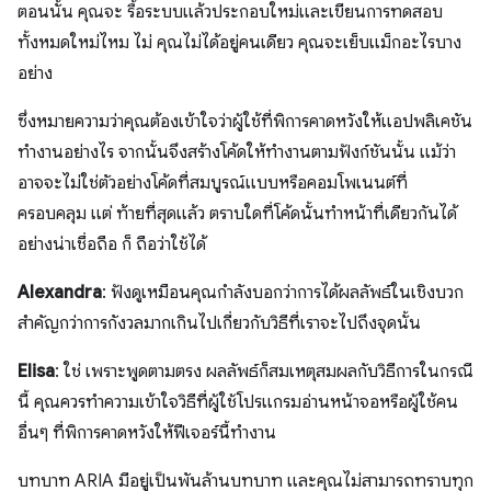
ตอนนั้น คุณจะ รื้อระบบแล้วประกอบใหม่และเขียนการทดสอบ
ทั้งหมดใหม่ไหม ไม่ คุณไม่ได้อยู่คนเดียว คุณจะเย็บแม็กอะไรบาง
อย่าง
ซึ่งหมายความว่าคุณต้องเข้าใจว่าผู้ใช้ที่พิการคาดหวังให้แอปพลิเคชัน
ทำงานอย่างไร จากนั้นจึงสร้างโค้ดให้ทำงานตามฟังก์ชันนั้น แม้ว่า
อาจจะไม่ใช่ตัวอย่างโค้ดที่สมบูรณ์แบบหรือคอมโพเนนต์ที่
ครอบคลุม แต่ ท้ายที่สุดแล้ว ตราบใดที่โค้ดนั้นทําหน้าที่เดียวกันได้
อย่างน่าเชื่อถือ ก็ ถือว่าใช้ได้
Alexandra
: ฟังดูเหมือนคุณกำลังบอกว่าการได้ผลลัพธ์ในเชิงบวก
สำคัญกว่าการกังวลมากเกินไปเกี่ยวกับวิธีที่เราจะไปถึงจุดนั้น
Elisa
: ใช่ เพราะพูดตามตรง ผลลัพธ์ก็สมเหตุสมผลกับวิธีการในกรณี
นี้ คุณควรทำความเข้าใจวิธีที่ผู้ใช้โปรแกรมอ่านหน้าจอหรือผู้ใช้คน
อื่นๆ ที่พิการคาดหวังให้ฟีเจอร์นี้ทำงาน
บทบาท ARIA มีอยู่เป็นพันล้านบทบาท และคุณไม่สามารถทราบทุก