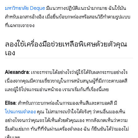
มหาวิทยาลัย Deque
มีแนวทางปฏิบัติแนะนำมากมาย ฉันใช้มัน
สำหรับเอกสารอ้างอิง เมื่อยื่นข้อบกพร่องหรือสอนวิธีทำตามรูปแบบ
ที่เฉพาะเจาะจง
ลองใช้เครื่องมือช่วยเหลือพิเศษด้วยตัวคุณ
เอง
Alexandra
: เราจะทราบได้อย่างไรว่าผู้ใช้ได้รับผลกระทบอย่างไร
เนื่องจากคุณมีความเชี่ยวชาญในการสนับสนุนผู้ที่มีภาวะตาบอดสี
และผู้ใช้โปรแกรมอ่านหน้าจอ เรามาเริ่มกันที่เรื่องนี้เลย
Elisa
: สำหรับภาวะบกพร่องในการมองเห็นสีและตาบอดสี มี
โปรแกรมจำลอง
คุณ ไม่สามารถเข้าใจได้จริงๆ ว่าคนอื่นมองเห็น
อย่างไรจนกว่าคุณจะได้เห็นด้วยตัวคุณเอง หากสังเกตเห็นว่าความ
อิ่มตัวแย่มาก ทันทีที่รันผ่านเครื่องจำลอง ฉัน ก็ยืนยันได้ว่ามองไม่
เห็นเลย