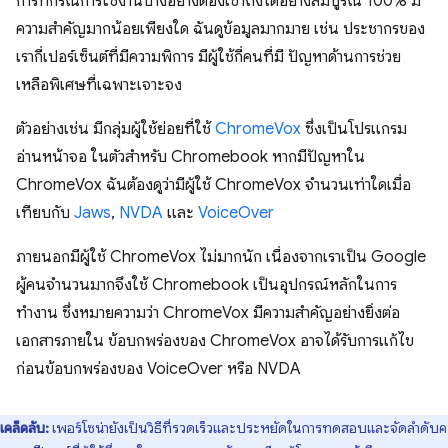
การที่กรณีการใช้งานบางอย่างต้องเข้าถึงได้อย่างสมบูรณ์ 100% มี
ความสำคัญมากน้อยเพียงใด ฉันดูข้อมูลมากมาย เช่น ประชากรของ
เรากี่เปอร์เซ็นต์ที่มีความพิการ มีผู้ใช้กี่คนที่มี ปัญหาด้านการช่วย
เหลือพิเศษที่เฉพาะเจาะจง
ตัวอย่างเช่น มีกลุ่มผู้ใช้ย่อยที่ใช้
ChromeVox
ซึ่งเป็นโปรแกรม
อ่านหน้าจอ ในตัวสำหรับ Chromebook หากมีปัญหาใน
ChromeVox ฉันต้องดูว่ามีผู้ใช้ ChromeVox จำนวนเท่าใดเมื่อ
เทียบกับ
Jaws
,
NVDA
และ
VoiceOver
ภายนอกมีผู้ใช้ ChromeVox ไม่มากนัก เนื่องจากเราเป็น Google
ผู้คนจำนวนมากจึงใช้ Chromebook เป็นอุปกรณ์หลักในการ
ทำงาน ซึ่งหมายความว่า ChromeVox มีความสำคัญอย่างยิ่งต่อ
เอกสารภายใน ข้อบกพร่องของ ChromeVox อาจได้รับการแก้ไข
ก่อนข้อบกพร่องของ VoiceOver หรือ NVDA
เคล็ดลับ:
เพอร์โซน่ายังเป็นวิธีที่รวดเร็วและประหยัดในการทดสอบและจัดลำดับ