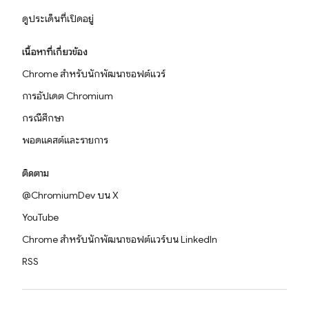
ดูประเด็นที่เปิดอยู่
เนื้อหาที่เกี่ยวข้อง
Chrome สำหรับนักพัฒนาซอฟต์แวร์
การอัปเดต Chromium
กรณีศึกษา
พอดแคสต์และรายการ
ติดตาม
@ChromiumDev บน X
YouTube
Chrome สำหรับนักพัฒนาซอฟต์แวร์บน LinkedIn
RSS