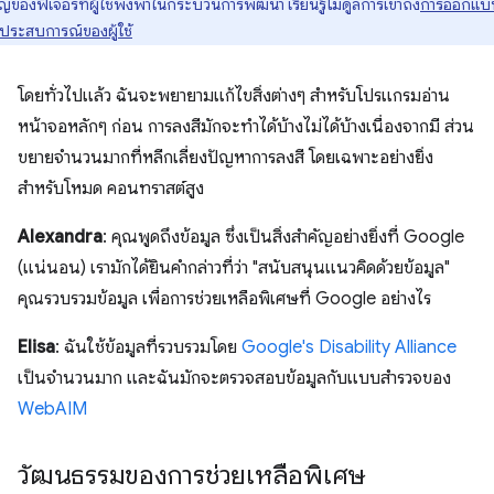
ญของฟีเจอร์ที่ผู้ใช้พึ่งพาในกระบวนการพัฒนา เรียนรู้โมดูลการเข้าถึง
การออกแบ
ประสบการณ์ของผู้ใช้
โดยทั่วไปแล้ว ฉันจะพยายามแก้ไขสิ่งต่างๆ สำหรับโปรแกรมอ่าน
หน้าจอหลักๆ ก่อน การลงสีมักจะทำได้บ้างไม่ได้บ้างเนื่องจากมี ส่วน
ขยายจำนวนมากที่หลีกเลี่ยงปัญหาการลงสี โดยเฉพาะอย่างยิ่ง
สำหรับโหมด คอนทราสต์สูง
Alexandra
: คุณพูดถึงข้อมูล ซึ่งเป็นสิ่งสำคัญอย่างยิ่งที่ Google
(แน่นอน) เรามักได้ยินคำกล่าวที่ว่า "สนับสนุนแนวคิดด้วยข้อมูล"
คุณรวบรวมข้อมูล เพื่อการช่วยเหลือพิเศษที่ Google อย่างไร
Elisa
: ฉันใช้ข้อมูลที่รวบรวมโดย
Google's Disability Alliance
เป็นจำนวนมาก และฉันมักจะตรวจสอบข้อมูลกับแบบสำรวจของ
WebAIM
วัฒนธรรมของการช่วยเหลือพิเศษ