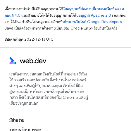
เนื้อหาของหน้าเว็บนี้ได้รับอนุญาตภายใต้
ใบอนุญาตที่ต้องระบุที่มาของครีเอทีฟคอม
มอนส์ 4.0
และตัวอย่างโค้ดได้รับอนุญาตภายใต้
ใบอนุญาต Apache 2.0
เว้นแต่จะ
ระบุไว้เป็นอย่างอื่น โปรดดูรายละเอียดที่
นโยบายเว็บไซต์ Google Developers
Java เป็นเครื่องหมายการค้าจดทะเบียนของ Oracle และ/หรือบริษัทในเครือ
อัปเดตล่าสุด 2022-12-13 UTC
เราต้องการช่วยคุณสร้างเว็บไซต์ที่สวยงาม เข้าถึง
ได้ รวดเร็ว และปลอดภัย ซึ่งทำงานในเบราว์เซอร์
ต่างๆ และเพื่อผู้ใช้ทุกคนของคุณ เว็บไซต์นี้คือ
ศูนย์รวมเนื้อหาที่จะช่วยเหลือคุณในเส้นทางดัง
กล่าว ซึ่งเขียนโดยสมาชิกของทีม Chrome และผู้
เชี่ยวชาญภายนอก
มีส่วนร่วม
รายงานข้อบกพร่อง