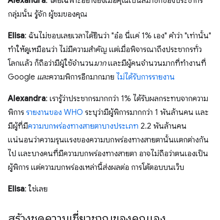
Alexandra
: โดยเฉพาะอย่างยิ่งเมื่อคุณเป็นสมาชิกของประชากร
กลุ่มนั้น รู้จัก ผู้ชมของคุณ
Elisa
: ฉันไม่ชอบเลยเวลาได้ยินว่า "อ๋อ นี่แค่ 1% เอง" คำว่า "เท่านั้น"
ทำให้ดูเหมือนว่า ไม่มีความสำคัญ แต่เมื่อพิจารณาถึงประชากรทั่ว
โลกแล้ว ก็ถือว่ามีผู้ใช้จำนวน
มาก
และมีผู้คนจำนวนมากที่ทำงานที่
Google
และ
ความพิการอีกมากมาย
ไม่ได้รับการรายงาน
Alexandra
: เรารู้ว่าประชากรมากกว่า 1% ได้รับผลกระทบจากความ
พิการ
รายงานของ WHO
ระบุว่ามีผู้พิการมากกว่า 1 พันล้านคน และ
มีผู้ที่มี
ความบกพร่องทางสายตาบางประเภท
2.2 พันล้านคน
แน่นอนว่าความรุนแรงของความบกพร่องทางสายตานั้นแตกต่างกัน
ไป และบางคนที่มีความบกพร่องทางสายตา อาจไม่ถือว่าตนเองเป็น
ผู้พิการ แต่ความบกพร่องเหล่านี้ส่งผลต่อ การโต้ตอบบนเว็บ
Elisa
: ใช่เลย
สร้างชุดความเชี่ยวชาญของคุณเอง