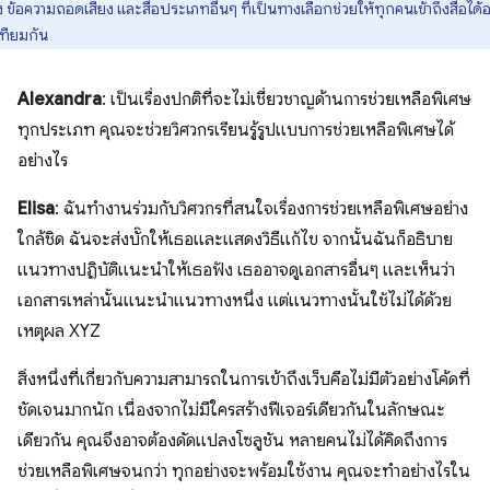
ง ข้อความถอดเสียง และสื่อประเภทอื่นๆ ที่เป็นทางเลือกช่วยให้ทุกคนเข้าถึงสื่อได้อ
เทียมกัน
Alexandra
: เป็นเรื่องปกติที่จะไม่เชี่ยวชาญด้านการช่วยเหลือพิเศษ
ทุกประเภท คุณจะช่วยวิศวกรเรียนรู้รูปแบบการช่วยเหลือพิเศษได้
อย่างไร
Elisa
: ฉันทำงานร่วมกับวิศวกรที่สนใจเรื่องการช่วยเหลือพิเศษอย่าง
ใกล้ชิด ฉันจะส่งบั๊กให้เธอและแสดงวิธีแก้ไข จากนั้นฉันก็อธิบาย
แนวทางปฏิบัติแนะนำให้เธอฟัง เธออาจดูเอกสารอื่นๆ และเห็นว่า
เอกสารเหล่านั้นแนะนำแนวทางหนึ่ง แต่แนวทางนั้นใช้ไม่ได้ด้วย
เหตุผล XYZ
สิ่งหนึ่งที่เกี่ยวกับความสามารถในการเข้าถึงเว็บคือไม่มีตัวอย่างโค้ดที่
ชัดเจนมากนัก เนื่องจากไม่มีใครสร้างฟีเจอร์เดียวกันในลักษณะ
เดียวกัน คุณจึงอาจต้องดัดแปลงโซลูชัน หลายคนไม่ได้คิดถึงการ
ช่วยเหลือพิเศษจนกว่า ทุกอย่างจะพร้อมใช้งาน คุณจะทำอย่างไรใน