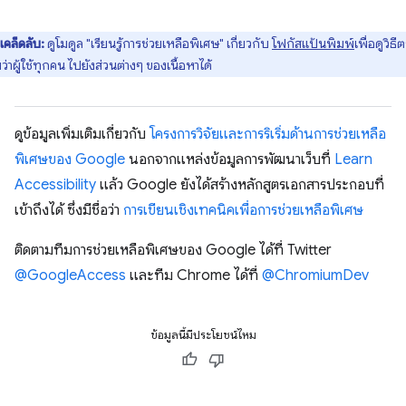
เคล็ดลับ:
​​ดูโมดูล "เรียนรู้การช่วยเหลือพิเศษ" เกี่ยวกับ
โฟกัสแป้นพิมพ์
เพื่อดูวิธ
่าผู้ใช้ทุกคน ไปยังส่วนต่างๆ ของเนื้อหาได้
ดูข้อมูลเพิ่มเติมเกี่ยวกับ
โครงการวิจัยและการริเริ่มด้านการช่วยเหลือ
พิเศษของ Google
นอกจากแหล่งข้อมูลการพัฒนาเว็บที่
Learn
Accessibility
แล้ว Google ยังได้สร้างหลักสูตรเอกสารประกอบที่
เข้าถึงได้ ซึ่งมีชื่อว่า
การเขียนเชิงเทคนิคเพื่อการช่วยเหลือพิเศษ
ติดตามทีมการช่วยเหลือพิเศษของ Google ได้ที่ Twitter
@GoogleAccess
และทีม Chrome ได้ที่
@ChromiumDev
ข้อมูลนี้มีประโยชน์ไหม