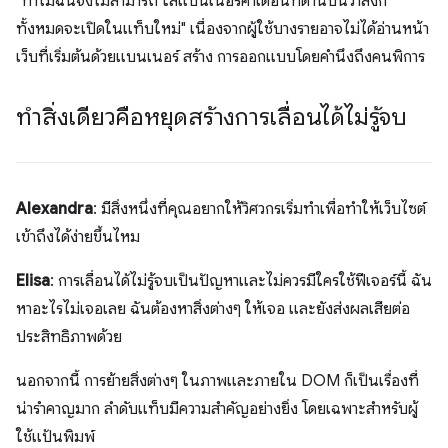
"ทำไมฉันจึงไม่สามารถ ใส่แบนเนอร์คำเตือนที่ด้านบนว่าลิงก์
ทั้งหมดจะเปิดในแท็บใหม่" เนื่องจากผู้ใช้บางรายอาจไม่ได้อ่านหน้า
เว็บที่เริ่มต้นด้วยแบนเนอร์ สร้าง การออกแบบโดยคำนึงถึงคนพิการ
ทำสิ่งเดียวคือหยุดสร้างการเลื่อนได้ไม่รู้จบ
Alexandra
: มีสิ่งหนึ่งที่คุณอยากให้วิศวกรเริ่มทำเพื่อทำให้เว็บไซต์
เข้าถึงได้ง่ายขึ้นไหม
Elisa
: การเลื่อนได้ไม่รู้จบเป็นปัญหาและไม่ควรมีใครใช้ฟีเจอร์นี้ ฉัน
หาอะไรไม่เจอเลย ฉันต้องหาสิ่งต่างๆ ให้เจอ และยังส่งผลเสียต่อ
ประสิทธิภาพด้วย
นอกจากนี้ การย้ายสิ่งต่างๆ ในภาพและภายใน DOM ก็เป็นเรื่องที่
น่ารำคาญมาก ลำดับแท็บมีความสำคัญอย่างยิ่ง โดยเฉพาะสำหรับผู้
ใช้แป้นพิมพ์