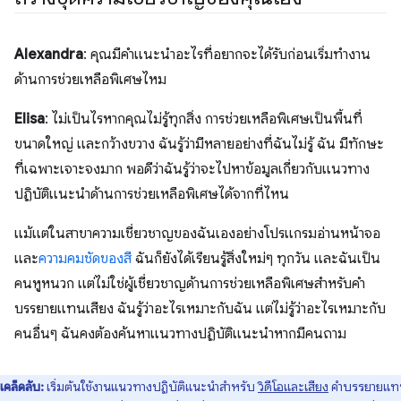
Alexandra
: คุณมีคำแนะนำอะไรที่อยากจะได้รับก่อนเริ่มทำงาน
ด้านการช่วยเหลือพิเศษไหม
Elisa
: ไม่เป็นไรหากคุณไม่รู้ทุกสิ่ง การช่วยเหลือพิเศษเป็นพื้นที่
ขนาดใหญ่ และกว้างขวาง ฉันรู้ว่ามีหลายอย่างที่ฉันไม่รู้ ฉัน มีทักษะ
ที่เฉพาะเจาะจงมาก พอดีว่าฉันรู้ว่าจะไปหาข้อมูลเกี่ยวกับแนวทาง
ปฏิบัติแนะนำด้านการช่วยเหลือพิเศษได้จากที่ไหน
แม้แต่ในสาขาความเชี่ยวชาญของฉันเองอย่างโปรแกรมอ่านหน้าจอ
และ
ความคมชัดของสี
ฉันก็ยังได้เรียนรู้สิ่งใหม่ๆ ทุกวัน และฉันเป็น
คนหูหนวก แต่ไม่ใช่ผู้เชี่ยวชาญด้านการช่วยเหลือพิเศษสำหรับคำ
บรรยายแทนเสียง ฉันรู้ว่าอะไรเหมาะกับฉัน แต่ไม่รู้ว่าอะไรเหมาะกับ
คนอื่นๆ ฉันคงต้องค้นหาแนวทางปฏิบัติแนะนำหากมีคนถาม
เคล็ดลับ:
เริ่มต้นใช้งานแนวทางปฏิบัติแนะนำสำหรับ
วิดีโอและเสียง
คำบรรยายแท