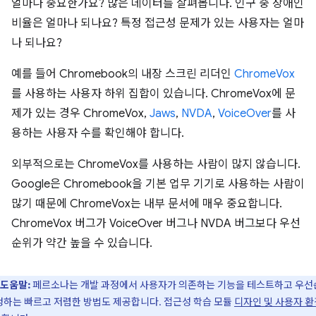
얼마나 중요한가요? 많은 데이터를 살펴봅니다. 인구 중 장애인
비율은 얼마나 되나요? 특정 접근성 문제가 있는 사용자는 얼마
나 되나요?
예를 들어 Chromebook의 내장 스크린 리더인
ChromeVox
를 사용하는 사용자 하위 집합이 있습니다. ChromeVox에 문
제가 있는 경우 ChromeVox,
Jaws
,
NVDA
,
VoiceOver
를 사
용하는 사용자 수를 확인해야 합니다.
외부적으로는 ChromeVox를 사용하는 사람이 많지 않습니다.
Google은 Chromebook을 기본 업무 기기로 사용하는 사람이
많기 때문에 ChromeVox는 내부 문서에 매우 중요합니다.
ChromeVox 버그가 VoiceOver 버그나 NVDA 버그보다 우선
순위가 약간 높을 수 있습니다.
도움말:
페르소나는 개발 과정에서 사용자가 의존하는 기능을 테스트하고 우선
정하는 빠르고 저렴한 방법도 제공합니다. 접근성 학습 모듈
디자인 및 사용자 환