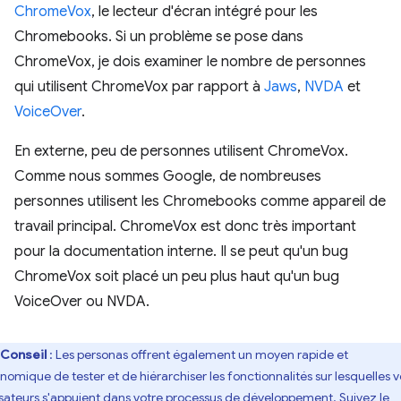
ChromeVox
, le lecteur d'écran intégré pour les
Chromebooks. Si un problème se pose dans
ChromeVox, je dois examiner le nombre de personnes
qui utilisent ChromeVox par rapport à
Jaws
,
NVDA
et
VoiceOver
.
En externe, peu de personnes utilisent ChromeVox.
Comme nous sommes Google, de nombreuses
personnes utilisent les Chromebooks comme appareil de
travail principal. ChromeVox est donc très important
pour la documentation interne. Il se peut qu'un bug
ChromeVox soit placé un peu plus haut qu'un bug
VoiceOver ou NVDA.
Conseil
: Les personas offrent également un moyen rapide et
nomique de tester et de hiérarchiser les fonctionnalités sur lesquelles v
lisateurs s'appuient dans votre processus de développement. Suivez le