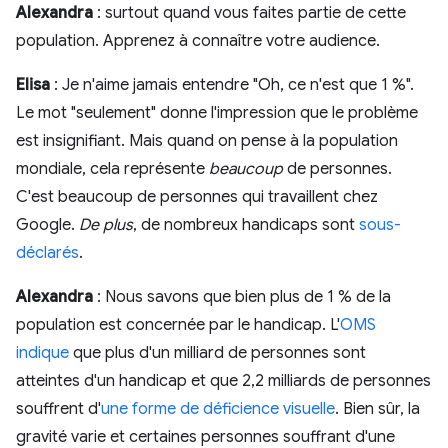
Alexandra
: surtout quand vous faites partie de cette
population. Apprenez à connaître votre audience.
Elisa
: Je n'aime jamais entendre "Oh, ce n'est que 1 %".
Le mot "seulement" donne l'impression que le problème
est insignifiant. Mais quand on pense à la population
mondiale, cela représente
beaucoup
de personnes.
C'est beaucoup de personnes qui travaillent chez
Google.
De plus
, de nombreux handicaps sont
sous-
déclarés
.
Alexandra
: Nous savons que bien plus de 1 % de la
population est concernée par le handicap. L'
OMS
indique
que plus d'un milliard de personnes sont
atteintes d'un handicap et que 2,2 milliards de personnes
souffrent d'
une forme de déficience visuelle
. Bien sûr, la
gravité varie et certaines personnes souffrant d'une