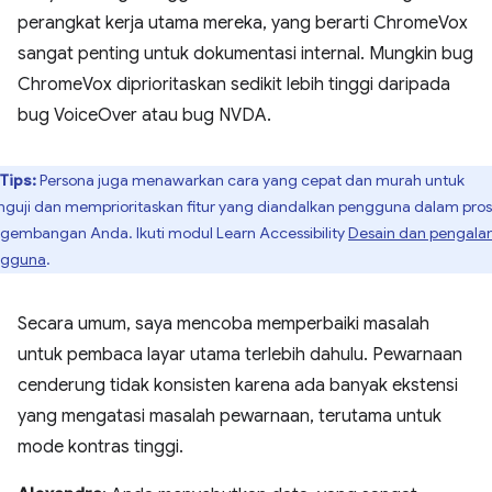
perangkat kerja utama mereka, yang berarti ChromeVox
sangat penting untuk dokumentasi internal. Mungkin bug
ChromeVox diprioritaskan sedikit lebih tinggi daripada
bug VoiceOver atau bug NVDA.
Tips:
Persona juga menawarkan cara yang cepat dan murah untuk
guji dan memprioritaskan fitur yang diandalkan pengguna dalam pro
gembangan Anda. Ikuti modul Learn Accessibility
Desain dan pengal
ngguna
.
Secara umum, saya mencoba memperbaiki masalah
untuk pembaca layar utama terlebih dahulu. Pewarnaan
cenderung tidak konsisten karena ada banyak ekstensi
yang mengatasi masalah pewarnaan, terutama untuk
mode kontras tinggi.