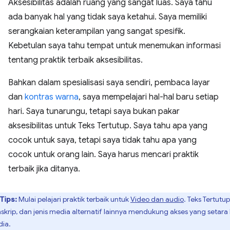
Aksesibilitas adalah ruang yang sangat luas. Saya tahu
ada banyak hal yang tidak saya ketahui. Saya memiliki
serangkaian keterampilan yang sangat spesifik.
Kebetulan saya tahu tempat untuk menemukan informasi
tentang praktik terbaik aksesibilitas.
Bahkan dalam spesialisasi saya sendiri, pembaca layar
dan
kontras warna
, saya mempelajari hal-hal baru setiap
hari. Saya tunarungu, tetapi saya bukan pakar
aksesibilitas untuk Teks Tertutup. Saya tahu apa yang
cocok untuk saya, tetapi saya tidak tahu apa yang
cocok untuk orang lain. Saya harus mencari praktik
terbaik jika ditanya.
Tips:
Mulai pelajari praktik terbaik untuk
Video dan audio
. Teks Tertutup
nskrip, dan jenis media alternatif lainnya mendukung akses yang setara
ia.