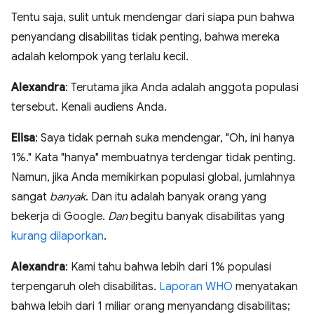
Tentu saja, sulit untuk mendengar dari siapa pun bahwa
penyandang disabilitas tidak penting, bahwa mereka
adalah kelompok yang terlalu kecil.
Alexandra
: Terutama jika Anda adalah anggota populasi
tersebut. Kenali audiens Anda.
Elisa
: Saya tidak pernah suka mendengar, "Oh, ini hanya
1%." Kata "hanya" membuatnya terdengar tidak penting.
Namun, jika Anda memikirkan populasi global, jumlahnya
sangat
banyak
. Dan itu adalah banyak orang yang
bekerja di Google.
Dan
begitu banyak disabilitas yang
kurang dilaporkan
.
Alexandra
: Kami tahu bahwa lebih dari 1% populasi
terpengaruh oleh disabilitas.
Laporan WHO
menyatakan
bahwa lebih dari 1 miliar orang menyandang disabilitas;