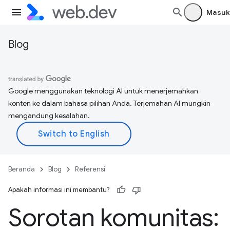
Masuk
Blog
Google menggunakan teknologi AI untuk menerjemahkan
konten ke dalam bahasa pilihan Anda. Terjemahan AI mungkin
mengandung kesalahan.
Beranda
Blog
Referensi
Apakah informasi ini membantu?
Sorotan komunitas: