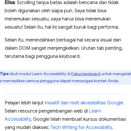
Elisa
: Scrolling tanpa batas adalah bencana dan tidak
boleh digunakan oleh siapa pun. Saya tidak bisa
menemukan sesuatu, saya harus bisa menemukan
sesuatu! Selain itu, hal ini sangat buruk bagi performa.
Selain itu, memindahkan berbagai hal secara visual dan
dalam DOM sangat menjengkelkan. Urutan tab penting,
terutama bagi pengguna keyboard.
Tips:
​​Ikuti modul Learn Accessibility di
Fokus keyboard
untuk mengetah
a memastikan semua pengguna dapat menavigasi konten Anda.
Pelajari lebih lanjut
inisiatif dan riset aksesibilitas Google
.
Selain resource pengembangan web di
Learn
Accessibility
, Google telah membuat kursus dokumentasi
yang mudah diakses:
Tech Writing for Accessibility
.