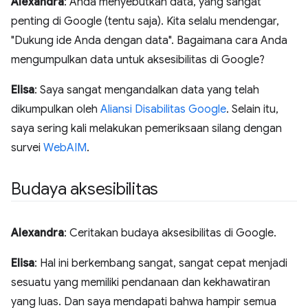
Alexandra
: Anda menyebutkan data, yang sangat
penting di Google (tentu saja). Kita selalu mendengar,
"Dukung ide Anda dengan data". Bagaimana cara Anda
mengumpulkan data untuk aksesibilitas di Google?
Elisa
: Saya sangat mengandalkan data yang telah
dikumpulkan oleh
Aliansi Disabilitas Google
. Selain itu,
saya sering kali melakukan pemeriksaan silang dengan
survei
WebAIM
.
Budaya aksesibilitas
Alexandra
: Ceritakan budaya aksesibilitas di Google.
Elisa
: Hal ini berkembang sangat, sangat cepat menjadi
sesuatu yang memiliki pendanaan dan kekhawatiran
yang luas. Dan saya mendapati bahwa hampir semua