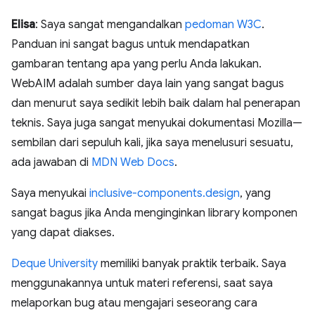
Elisa
: Saya sangat mengandalkan
pedoman W3C
.
Panduan ini sangat bagus untuk mendapatkan
gambaran tentang apa yang perlu Anda lakukan.
WebAIM adalah sumber daya lain yang sangat bagus
dan menurut saya sedikit lebih baik dalam hal penerapan
teknis. Saya juga sangat menyukai dokumentasi Mozilla—
sembilan dari sepuluh kali, jika saya menelusuri sesuatu,
ada jawaban di
MDN Web Docs
.
Saya menyukai
inclusive-components.design
, yang
sangat bagus jika Anda menginginkan library komponen
yang dapat diakses.
Deque University
memiliki banyak praktik terbaik. Saya
menggunakannya untuk materi referensi, saat saya
melaporkan bug atau mengajari seseorang cara