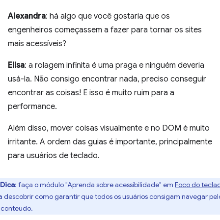
Alexandra
: há algo que você gostaria que os
engenheiros começassem a fazer para tornar os sites
mais acessíveis?
Elisa
: a rolagem infinita é uma praga e ninguém deveria
usá-la. Não consigo encontrar nada, preciso conseguir
encontrar as coisas! E isso é muito ruim para a
performance.
Além disso, mover coisas visualmente e no DOM é muito
irritante. A ordem das guias é importante, principalmente
para usuários de teclado.
Dica
:
faça o módulo "Aprenda sobre acessibilidade" em
Foco do tecla
a descobrir como garantir que todos os usuários consigam navegar pel
 conteúdo.