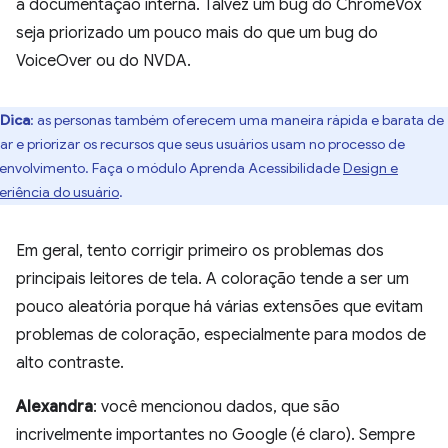
a documentação interna. Talvez um bug do ChromeVox
seja priorizado um pouco mais do que um bug do
VoiceOver ou do NVDA.
Dica
:
as personas também oferecem uma maneira rápida e barata de
tar e priorizar os recursos que seus usuários usam no processo de
envolvimento. Faça o módulo Aprenda Acessibilidade
Design e
eriência do usuário
.
Em geral, tento corrigir primeiro os problemas dos
principais leitores de tela. A coloração tende a ser um
pouco aleatória porque há várias extensões que evitam
problemas de coloração, especialmente para modos de
alto contraste.
Alexandra
: você mencionou dados, que são
incrivelmente importantes no Google (é claro). Sempre