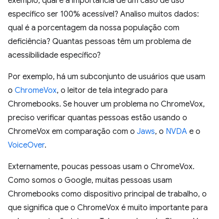
exemplo, qual é a importância de um caso de uso
específico ser 100% acessível? Analiso muitos dados:
qual é a porcentagem da nossa população com
deficiência? Quantas pessoas têm um problema de
acessibilidade específico?
Por exemplo, há um subconjunto de usuários que usam
o
ChromeVox
, o leitor de tela integrado para
Chromebooks. Se houver um problema no ChromeVox,
preciso verificar quantas pessoas estão usando o
ChromeVox em comparação com o
Jaws
, o
NVDA
e o
VoiceOver
.
Externamente, poucas pessoas usam o ChromeVox.
Como somos o Google, muitas pessoas usam
Chromebooks como dispositivo principal de trabalho, o
que significa que o ChromeVox é muito importante para