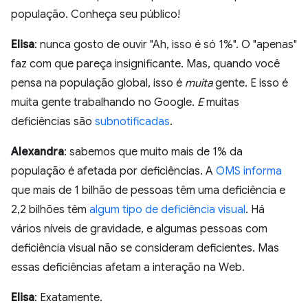
população. Conheça seu público!
Elisa
: nunca gosto de ouvir "Ah, isso é só 1%". O "apenas"
faz com que pareça insignificante. Mas, quando você
pensa na população global, isso é
muita
gente. E isso é
muita gente trabalhando no Google.
E
muitas
deficiências são
subnotificadas
.
Alexandra
: sabemos que muito mais de 1% da
população é afetada por deficiências. A
OMS informa
que mais de 1 bilhão de pessoas têm uma deficiência e
2,2 bilhões têm
algum tipo de deficiência visual
. Há
vários níveis de gravidade, e algumas pessoas com
deficiência visual não se consideram deficientes. Mas
essas deficiências afetam a interação na Web.
Elisa
: Exatamente.