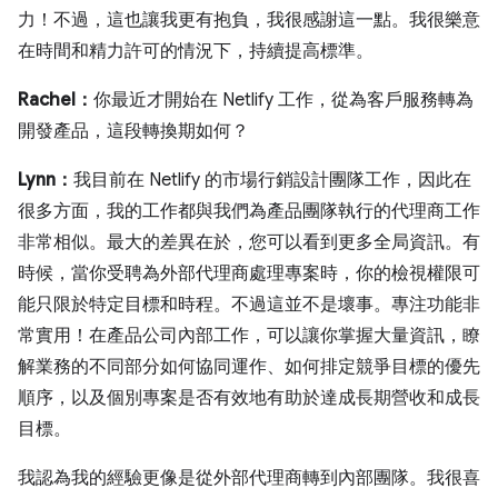
力！不過，這也讓我更有抱負，我很感謝這一點。我很樂意
在時間和精力許可的情況下，持續提高標準。
Rachel：
你最近才開始在 Netlify 工作，從為客戶服務轉為
開發產品，這段轉換期如何？
Lynn：
我目前在 Netlify 的市場行銷設計團隊工作，因此在
很多方面，我的工作都與我們為產品團隊執行的代理商工作
非常相似。最大的差異在於，您可以看到更多全局資訊。有
時候，當你受聘為外部代理商處理專案時，你的檢視權限可
能只限於特定目標和時程。不過這並不是壞事。專注功能非
常實用！在產品公司內部工作，可以讓你掌握大量資訊，瞭
解業務的不同部分如何協同運作、如何排定競爭目標的優先
順序，以及個別專案是否有效地有助於達成長期營收和成長
目標。
我認為我的經驗更像是從外部代理商轉到內部團隊。我很喜