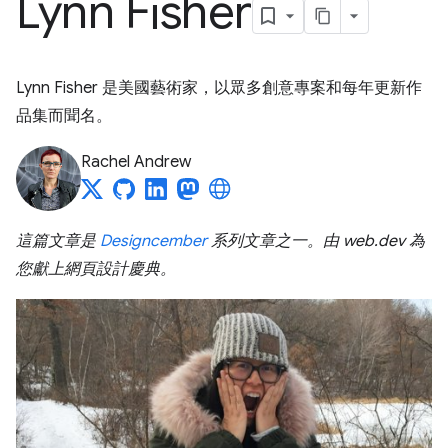
Lynn Fisher
Lynn Fisher 是美國藝術家，以眾多創意專案和每年更新作
品集而聞名。
Rachel Andrew
這篇文章是
Designcember
系列文章之一。由 web.dev 為
您獻上網頁設計慶典。