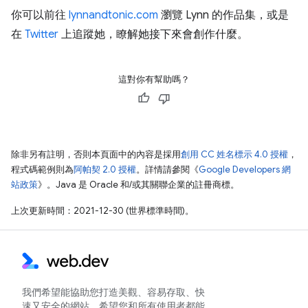
你可以前往
lynnandtonic.com
瀏覽 Lynn 的作品集，或是
在
Twitter
上追蹤她，瞭解她接下來會創作什麼。
這對你有幫助嗎？
除非另有註明，否則本頁面中的內容是採用
創用 CC 姓名標示 4.0 授權
，
程式碼範例則為
阿帕契 2.0 授權
。詳情請參閱《
Google Developers 網
站政策
》。Java 是 Oracle 和/或其關聯企業的註冊商標。
上次更新時間：2021-12-30 (世界標準時間)。
我們希望能協助您打造美觀、容易存取、快
速又安全的網站，希望您和所有使用者都能