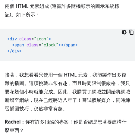
兩個 HTML 元素組成 (遵循許多隨機顯示的圖示系統標
記)。如下所示：
<div
class
=
"icon"
>
<span
class
=
"clock"
></span>
</div>
接著，我想看看只使用一個 HTML 元素，我能製作出多複
雜的插圖。這項挑戰非常有趣，而且時間限制很嚴格，我只
要花幾個小時就能完成。因此，我購買了網域並開始將網域
新增至網站，現在已經將近八年了！嘗試擴展媒介，同時練
習插圖技巧，仍然非常有趣。
Rachel：
你有許多很酷的專案！你是否總是想著要建構什
麼東西？