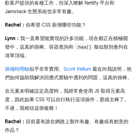
歡客戶提供的各種工作，但深入瞭解 Netlify 平台和
Jamstack 生態系統也非常有趣。
Rachel：
你希望 CSS 新增哪些功能？
Lynn：
我一直希望能實現的許多功能，現在都正在積極開
發中，這真的很棒。容器查詢和
:has()
擬似類別會列在
清單頂端。
插補時間軸
似乎非常實用。
Scott Kellum
最近向我說明，他
們如何協助我解決回應式實驗中遇到的問題，這真的很棒。
在元素未明確設定高度時，我經常會使用 JS 取得元素高
度，因此如果 CSS 可以自行執行這項操作，那就太棒了。
不過，我相信這很複雜！
Rachel：
目前還有誰在網路上製作有趣、有趣或有創意的
作品？