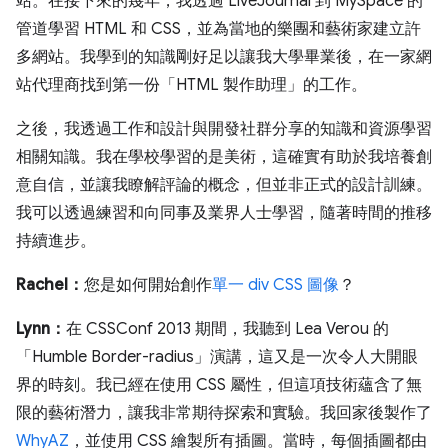
站。在接下來的幾年，我透過 LiveJournal 到 MySpace 的
管道學習 HTML 和 CSS，並為當地的樂團和藝術家建立許
多網站。我學到的知識剛好足以讓我大學畢業後，在一家網
站代理商找到第一份「HTML 製作助理」的工作。
之後，我透過工作和設計與開發社群分享的知識和資源學習
相關知識。我在學校學習的是美術，這確實有助於我培養創
意自信，並讓我瞭解評論的概念，但並非正式的設計訓練。
我可以透過練習和向同事及業界人士學習，隨著時間的推移
持續進步。
Rachel：
您是如何開始創作
單一 div CSS 圖像
？
Lynn：
在 CSSConf 2013 期間，我聽到 Lea Verou 的
「Humble Border-radius」
演講，這又是一次令人大開眼
界的時刻。我已經在使用 CSS 屬性，但這項技術蘊含了無
限的藝術潛力，讓我非常期待探索和實驗。我回家後製作了
WhyAZ
，並使用 CSS 繪製所有插圖。當時，每個插圖都由