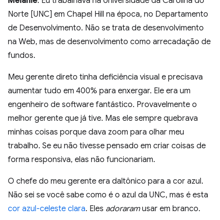
Melanie
: Eu trabalhava na Universidade da Carolina do
Norte [UNC] em Chapel Hill na época, no Departamento
de Desenvolvimento. Não se trata de desenvolvimento
na Web, mas de desenvolvimento como arrecadação de
fundos.
Meu gerente direto tinha deficiência visual e precisava
aumentar tudo em 400% para enxergar. Ele era um
engenheiro de software fantástico. Provavelmente o
melhor gerente que já tive. Mas ele sempre quebrava
minhas coisas porque dava zoom para olhar meu
trabalho. Se eu não tivesse pensado em criar coisas de
forma responsiva, elas não funcionariam.
O chefe do meu gerente era daltônico para a cor azul.
Não sei se você sabe como é o azul da UNC, mas é esta
cor azul-celeste clara
. Eles
adoraram
usar em branco.