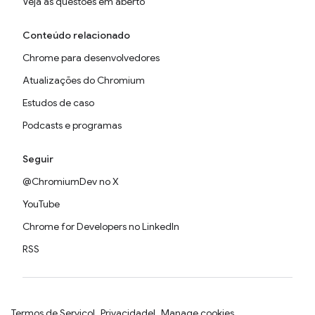
Veja as questões em aberto
Conteúdo relacionado
Chrome para desenvolvedores
Atualizações do Chromium
Estudos de caso
Podcasts e programas
Seguir
@ChromiumDev no X
YouTube
Chrome for Developers no LinkedIn
RSS
Termos de Serviço
Privacidade
Manage cookies