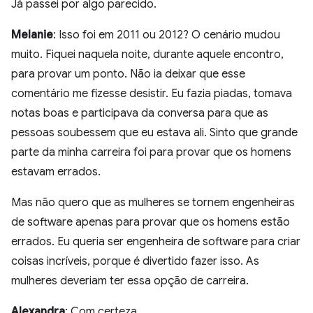
Já passei por algo parecido.
Melanie
: Isso foi em 2011 ou 2012? O cenário mudou
muito. Fiquei naquela noite, durante aquele encontro,
para provar um ponto. Não ia deixar que esse
comentário me fizesse desistir. Eu fazia piadas, tomava
notas boas e participava da conversa para que as
pessoas soubessem que eu estava ali. Sinto que grande
parte da minha carreira foi para provar que os homens
estavam errados.
Mas não quero que as mulheres se tornem engenheiras
de software apenas para provar que os homens estão
errados. Eu queria ser engenheira de software para criar
coisas incríveis, porque é divertido fazer isso. As
mulheres deveriam ter essa opção de carreira.
Alexandra
: Com certeza.