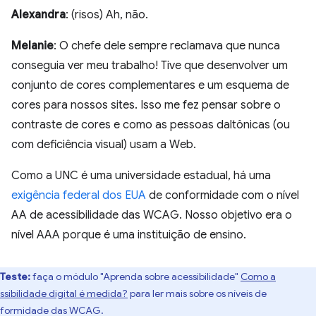
Alexandra
: (risos) Ah, não.
Melanie
: O chefe dele sempre reclamava que nunca
conseguia ver meu trabalho! Tive que desenvolver um
conjunto de cores complementares e um esquema de
cores para nossos sites. Isso me fez pensar sobre o
contraste de cores e como as pessoas daltônicas (ou
com deficiência visual) usam a Web.
Como a UNC é uma universidade estadual, há uma
exigência federal dos EUA
de conformidade com o nível
AA de acessibilidade das WCAG. Nosso objetivo era o
nível AAA porque é uma instituição de ensino.
Teste:
faça o módulo "Aprenda sobre acessibilidade"
Como a
ssibilidade digital é medida?
para ler mais sobre os níveis de
formidade das WCAG.