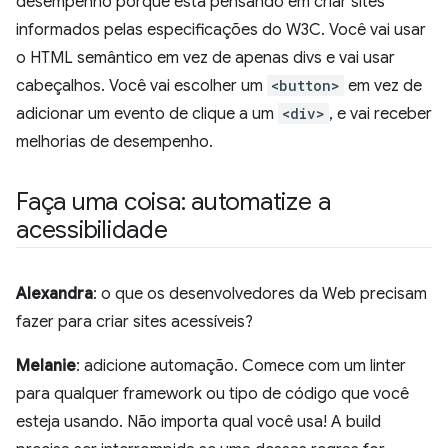
desempenho porque está pensando em criar sites
informados pelas especificações do W3C. Você vai usar
o HTML semântico em vez de apenas divs e vai usar
cabeçalhos. Você vai escolher um
<button>
em vez de
adicionar um evento de clique a um
<div>
, e vai receber
melhorias de desempenho.
Faça uma coisa: automatize a
acessibilidade
Alexandra
: o que os desenvolvedores da Web precisam
fazer para criar sites acessíveis?
Melanie
: adicione automação. Comece com um linter
para qualquer framework ou tipo de código que você
esteja usando. Não importa qual você usa! A build