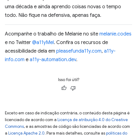
uma década e ainda aprendo coisas novas o tempo
todo. Não fique na defensiva, apenas faça.
Acompanhe o trabalho de Melanie no site
melanie.codes
e no Twitter
@a11yMel
. Confira os recursos de
acessibilidade dela em
pleasefunda11y.com
,
a11y-
info.com
e
a11y-automation.dev
.
Isso foi útil?
Exceto em caso de indicação contrária, o conteúdo desta página é
licenciado de acordo com a
Licença de atribuição 4.0 do Creative
Commons
, e as amostras de código são licenciadas de acordo com
a
Licença Apache 2.0
. Para mais detalhes, consulte as
políticas do