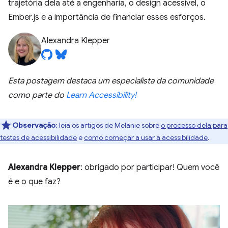
trajetória dela até a engenharia, o design acessível, o
Ember.js e a importância de financiar esses esforços.
Alexandra Klepper
Esta postagem destaca um especialista da comunidade
como parte do
Learn Accessibility!
Observação
:
leia os artigos de Melanie sobre
o processo dela para
testes de acessibilidade
e
como começar a usar a acessibilidade
.
Alexandra Klepper
: obrigado por participar! Quem você
é e o que faz?