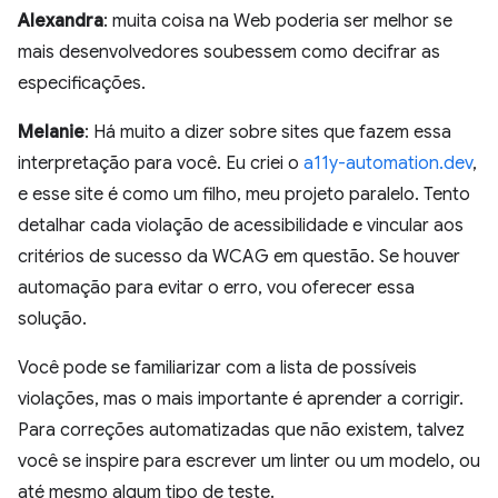
Alexandra
: muita coisa na Web poderia ser melhor se
mais desenvolvedores soubessem como decifrar as
especificações.
Melanie
: Há muito a dizer sobre sites que fazem essa
interpretação para você. Eu criei o
a11y-automation.dev
,
e esse site é como um filho, meu projeto paralelo. Tento
detalhar cada violação de acessibilidade e vincular aos
critérios de sucesso da WCAG em questão. Se houver
automação para evitar o erro, vou oferecer essa
solução.
Você pode se familiarizar com a lista de possíveis
violações, mas o mais importante é aprender a corrigir.
Para correções automatizadas que não existem, talvez
você se inspire para escrever um linter ou um modelo, ou
até mesmo algum tipo de teste.