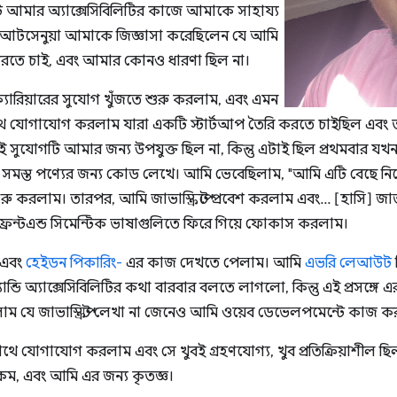
 আমার অ্যাক্সেসিবিলিটির কাজে আমাকে সাহায্য
আটসেনুয়া আমাকে জিজ্ঞাসা করেছিলেন যে আমি
 করতে চাই, এবং আমার কোনও ধারণা ছিল না।
্যারিয়ারের সুযোগ খুঁজতে শুরু করলাম, এবং এমন
ে যোগাযোগ করলাম যারা একটি স্টার্টআপ তৈরি করতে চাইছিল এব
ই সুযোগটি আমার জন্য উপযুক্ত ছিল না, কিন্তু এটাই ছিল প্রথমবার
 সমস্ত পণ্যের জন্য কোড লেখে। আমি ভেবেছিলাম, "আমি এটি বেছে ন
 করলাম। তারপর, আমি জাভাস্ক্রিপ্টে প্রবেশ করলাম এবং... [হাসি] জাভাস্ক্
রন্টএন্ড সিমেন্টিক ভাষাগুলিতে ফিরে গিয়ে ফোকাস করলাম।
এবং
হেইডন পিকারিং-
এর কাজ দেখতে পেলাম। আমি
এভরি লেআউট
যান্ডি অ্যাক্সেসিবিলিটির কথা বারবার বলতে লাগলো, কিন্তু এই প্রসঙ্গে
ম যে জাভাস্ক্রিপ্ট লেখা না জেনেও আমি ওয়েব ডেভেলপমেন্টে কাজ 
 যোগাযোগ করলাম এবং সে খুবই গ্রহণযোগ্য, খুব প্রতিক্রিয়াশীল ছিল। 
রকম, এবং আমি এর জন্য কৃতজ্ঞ।