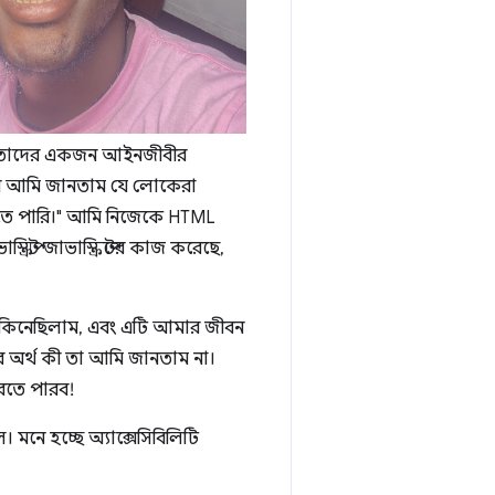
ং তাদের একজন আইনজীবীর
 যখন আমি জানতাম যে লোকেরা
িতে পারি।" আমি নিজেকে HTML
রিপ্ট জাভাস্ক্রিপ্টের কাজ করেছে,
কিনেছিলাম, এবং এটি আমার জীবন
 এর অর্থ কী তা আমি জানতাম না।
করতে পারব!
মনে হচ্ছে অ্যাক্সেসিবিলিটি