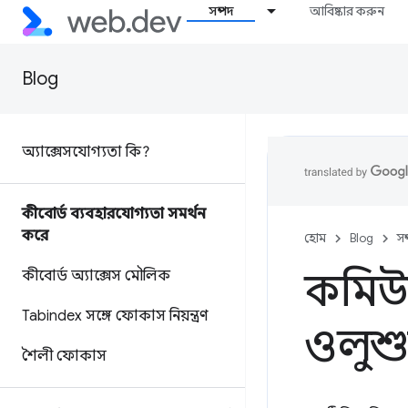
সম্পদ
আবিষ্কার করুন
Blog
অ্যাক্সেসযোগ্যতা কি?
কীবোর্ড ব্যবহারযোগ্যতা সমর্থন
করে
হোম
Blog
সম
কমিউন
কীবোর্ড অ্যাক্সেস মৌলিক
Tabindex সঙ্গে ফোকাস নিয়ন্ত্রণ
ওলুশু
শৈলী ফোকাস