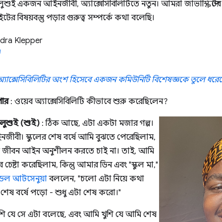
শুই একজন আইনজীবী, অ্যাক্সেসিবিলিটিতে নতুন। আমরা জাভাস্ক্রিপ্টের
ের বিষয়বস্তু পড়ার গুরুত্ব সম্পর্কে কথা বলেছি।
dra Klepper
 অ্যাক্সেসিবিলিটির অংশ হিসেবে একজন কমিউনিটি বিশেষজ্ঞকে তুলে ধরেছ
পার
: ওয়েব অ্যাক্সেসিবিলিটি কীভাবে শুরু করেছিলেন?
লুশুই (শুই)
: ঠিক আছে, এটা একটা মজার গল্প।
বী। স্কুলের শেষ বর্ষে আমি বুঝতে পেরেছিলাম,
 জীবন আইন অনুশীলন করতে চাই না। তাই, আমি
ার চেষ্টা করেছিলাম, কিন্তু আমার ডিন এবং "স্কুল মা,"
েল আটসেনুয়া
বললেন, "চলো এটা নিয়ে কথা
শেষ বর্ষে পড়ো - শুধু এটা শেষ করো।"
ি যে সে এটা বলেছে, এবং আমি খুশি যে আমি শেষ