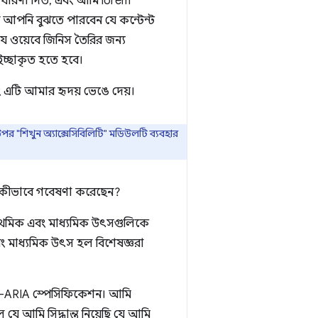
 ধারণা দিত, এবং আমি lorem
 আপনি বুঝতে পারবেন যে কন্টেন্ট
 ওয়েবে জিনিস তৈরির জন্য
 ইচ্ছাকৃত হতে হবে।
এটি আমার হৃদয় ভেঙে দেয়।
পর "শিখুন অ্যাক্সেসিবিলিটি" মডিউলটি ব্যবহার
ি কীভাবে গবেষণা করেছেন?
থমিক এবং মাধ্যমিক উৎসগুলিকে
 মাধ্যমিক উৎস হল বিশেষজ্ঞরা
WAI-ARIA স্পেসিফিকেশন। আমি
ে আমি সিদ্ধান্ত নিয়েছি যে আমি