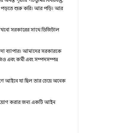
নন্ত পৃষ্ঠার পটভূমির বিষয়বস্তু,
বং পড়তে শুরু করি। আর পড়ি। আর
মি কখনো সরকারের সাথে ডিজিটাল
াদা ব্যাপার। আমাদের সরকারকে
ও এবং কর্মী এবং সম্পদসম্পন্ন
গে আইনে যা ছিল তার চেয়ে অনেক
্রয়োগ করার জন্য একটি আইন