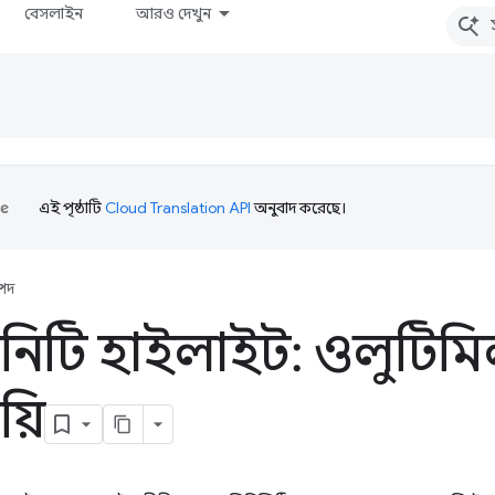
বেসলাইন
আরও দেখুন
এই পৃষ্ঠাটি
Cloud Translation API
অনুবাদ করেছে।
্পদ
িটি হাইলাইট: ওলুটিম
য়ি