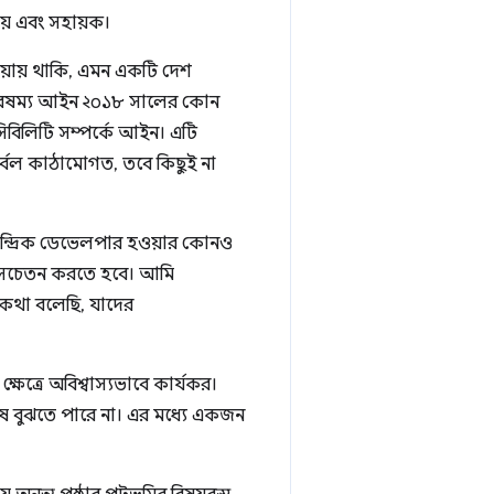
় এবং সহায়ক।
়ায় থাকি, এমন একটি দেশ
দ্ধে বৈষম্য আইন ২০১৮ সালের কোন
সিবিলিটি সম্পর্কে আইন। এটি
ুর্বল কাঠামোগত, তবে কিছুই না
ন্দ্রিক ডেভেলপার হওয়ার কোনও
কে সচেতন করতে হবে। আমি
ে কথা বলেছি, যাদের
েত্রে অবিশ্বাস্যভাবে কার্যকর।
 বুঝতে পারে না। এর মধ্যে একজন