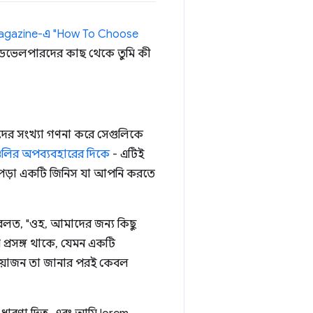
agazine-এ "How To Choose
 ডেভেলপারদের কাছ থেকে তুমি কী
েদের সংখ্যা গণনা করে সেগুলিকে
লির অপব্যবহারের দিকে
- এটিই
ট পড়া একটি জিনিস যা আপনি করতে
া বলত, "ওহ, আমাদের জন্য কিছু
় প্রসঙ্গ থাকে, যেমন একটি
প্রয়োজন তা জানার পরই কেবল