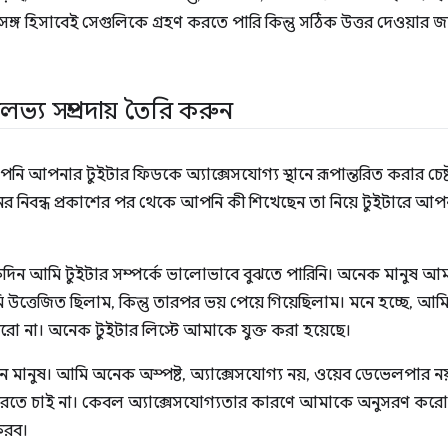
ঙ্গ হিসাবেই সেগুলিকে গ্রহণ করতে পারি কিন্তু সঠিক উত্তর দেওয়ার 
্য সম্প্রদায় তৈরি করুন
নি আপনার টুইটার ফিডকে অ্যাক্সেসযোগ্য স্থানে রূপান্তরিত করার চেষ
াজিনের নিবন্ধ প্রকাশের পর থেকে আপনি কী শিখেছেন তা নিয়ে টুই
কদিন আমি টুইটার সম্পর্কে ভালোভাবে বুঝতে পারিনি। অনেক মানুষ আ
ি উত্তেজিত ছিলাম, কিন্তু তারপর ভয় পেয়ে গিয়েছিলাম। মনে হচ্ছে, আমি
না। অনেক টুইটার লিস্টে আমাকে যুক্ত করা হয়েছে।
 মানুষ। আমি অনেক অস্পষ্ট, অ্যাক্সেসযোগ্য নয়, ওয়েব ডেভেলপার নয
রতে চাই না। কেবল অ্যাক্সেসযোগ্যতার কারণে আমাকে অনুসরণ করো
করব।