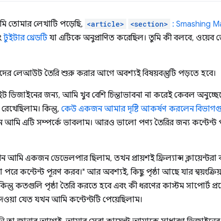
মি তোমার লেখাটি পড়েছি,
<article>
<section>
: Smashing M
ং
টুইটার থ্রেডটি
যা এটিকে অনুপ্রাণিত করেছিল। তুমি কী বলবে, ওয়েব
ের লেআউট তৈরি শুরু করার আগে অবশ্যই বিষয়বস্তুটি পড়তে হবে।
ইট ডিজাইনের জন্য, আমি খুব বেশি চিন্তাভাবনা না করেই কেবল অনুচ্ছ
 রেখেছিলাম। কিন্তু,
কেউ একজন আমার দৃষ্টি আকর্ষণ করলেন বিভাগগু
ন আমি এটি সম্পর্কে ভাবলাম। আরও ভালো পণ্য তৈরির জন্য কন্টেন্
ন আমি একজন ডেভেলপার ছিলাম, তখন প্রায়শই ফ্রিল্যান্স ক্লায়েন্টর
রে কন্টেন্ট পূরণ করব।" আর অবশ্যই, কিছু পৃষ্ঠা আছে যার স্বয়ংক্রিয
কিন্তু কতগুলি পৃষ্ঠা তৈরি করতে হবে এবং কী ধরণের কাস্টম সাপোর্ট 
েওয়া যেত যখন আমি কন্টেন্টটি পেয়েছিলাম।