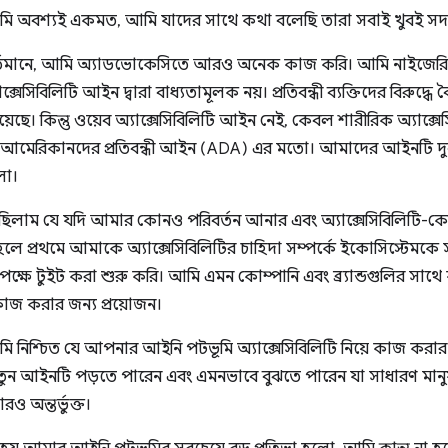
ি অবশ্যই একমত, আমি যাদের সাথে কথা বলেছি তারা সবাই খুবই সদয
র্তমানে, আমি অ্যাডভোকেসিতে আরও অনেক কাজ করি। আমি নাইজেরিয
ক্সেসিবিলিটি আইন দ্বারা বাধ্যতামূলক নয়। প্রতিবন্ধী ব্যক্তিদের বিরু
েছে। কিন্তু ওয়েব অ্যাক্সেসিবিলিটি আইন নেই, কেবল শারীরিক অ্যাক্সে
ষ্ট্রের আমেরিকানদের প্রতিবন্ধী আইন (ADA) এর মতো। আমাদের আইনটি দ
লো।
িলাম যে যদি আমার কোনও পরিবর্তন আনার এবং অ্যাক্সেসিবিলিটি-কে
লে প্রথমে আমাকে অ্যাক্সেসিবিলিটির চাহিদা সম্পর্কে ইকোসিস্টেম
র পক্ষে টুইট করা শুরু করি। আমি এমন কোম্পানি এবং ব্র্যান্ডগুলির সাথ
 কাজ করার জন্য প্রয়োজন।
ি নিশ্চিত যে আপনার আইনি পটভূমি অ্যাক্সেসিবিলিটি নিয়ে কাজ করার ক্ষ
 আইনটি পড়তে পারেন এবং এমনভাবে বুঝতে পারেন যা সাধারণ মানুষ
 অন্তর্ভুক্ত।