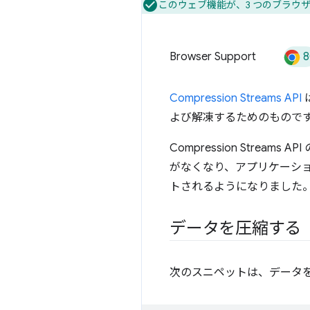
このウェブ機能が、3 つのブラウ
8
Browser Support
Compression Streams API
は
よび解凍するためのもので
Compression Stre
がなくなり、アプリケーショ
トされるようになりました
データを圧縮する
次のスニペットは、データ