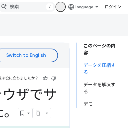
/
ログイン
このページの内
容
データを圧縮す
る
報は役に立ちましたか？
データを解凍す
ラウザでサ
る
デモ
た。