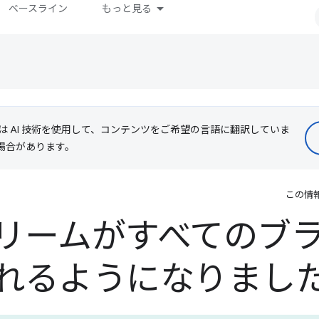
ベースライン
もっと見る
le は AI 技術を使用して、コンテンツをご希望の言語に翻訳していま
る場合があります。
この情
リームがすべてのブ
れるようになりまし