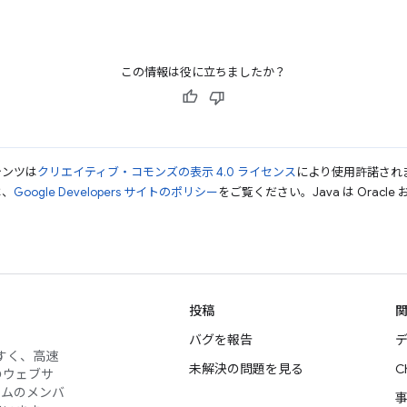
この情報は役に立ちましたか？
テンツは
クリエイティブ・コモンズの表示 4.0 ライセンス
により使用許諾され
は、
Google Developers サイトのポリシー
をご覧ください。Java は Orac
投稿
バグを報告
デ
やすく、高速
未解決の問題を見る
C
のウェブサ
ームのメンバ