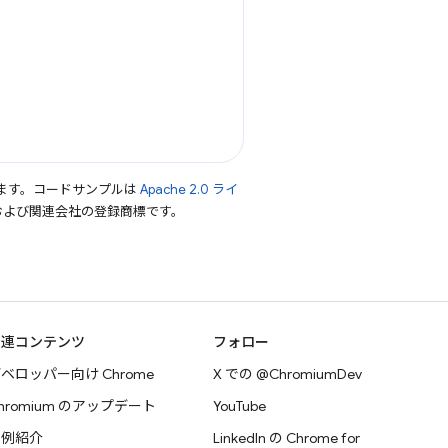
ます。コードサンプルは
Apache 2.0 ライ
le および関連会社の登録商標です。
関連コンテンツ
フォロー
ベロッパー向け Chrome
X での @ChromiumDev
hromium のアップデート
YouTube
事例紹介
LinkedIn の Chrome for