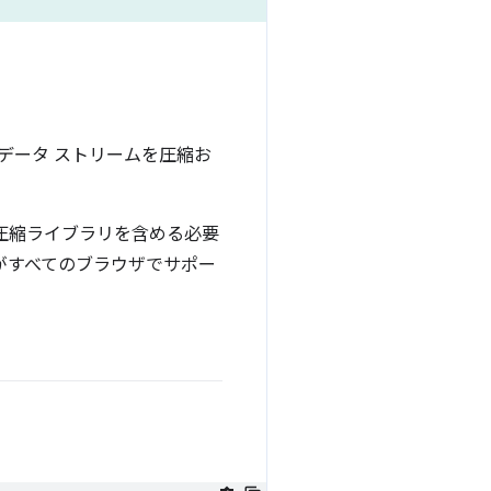
使用してデータ ストリームを圧縮お
ションに圧縮ライブラリを含める必要
 がすべてのブラウザでサポー