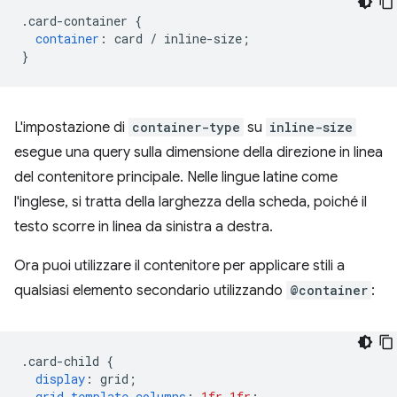
.
card-container 
{
container
:
 card 
/
 inline-size
;
}
L'impostazione di
container-type
su
inline-size
esegue una query sulla dimensione della direzione in linea
del contenitore principale. Nelle lingue latine come
l'inglese, si tratta della larghezza della scheda, poiché il
testo scorre in linea da sinistra a destra.
Ora puoi utilizzare il contenitore per applicare stili a
qualsiasi elemento secondario utilizzando
@container
:
.
card-child 
{
display
:
 grid
;
grid-template-columns
:
1fr
1fr
;