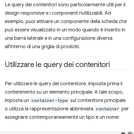
Le query dei contenitori sono particolarmente utili per il
design responsive e i componenti riutilizzabili. Ad
esempio, puoi attivare un componente della scheda che
può essere visualizzato in un modo quando è inserito in
una barra laterale e in una configurazione diversa
all'interno di una griglia di prodotti.
Utilizzare le query dei contenitori
Per utilizzare le query del contenitore, imposta prima il
contenimento su un elemento principale. A tale scopo,
imposta un
container-type
sul contenitore principale
o utilizza la rappresentazione abbreviata
container
per
assegnare contemporaneamente un tipo e un nome: