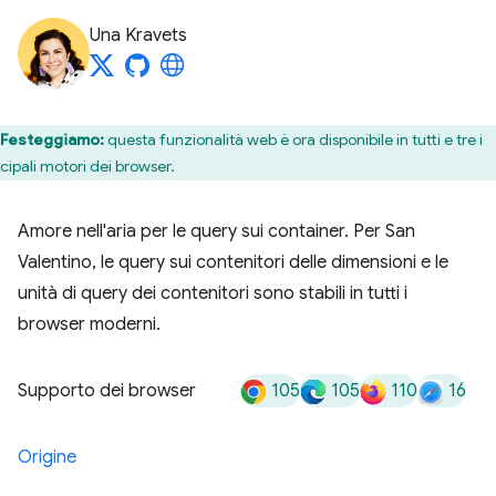
Una Kravets
Festeggiamo:
questa funzionalità web è ora disponibile in tutti e tre i
ncipali motori dei browser.
Amore nell'aria per le query sui container. Per San
Valentino, le query sui contenitori delle dimensioni e le
unità di query dei contenitori sono stabili in tutti i
browser moderni.
105
105
110
16
Supporto dei browser
Origine