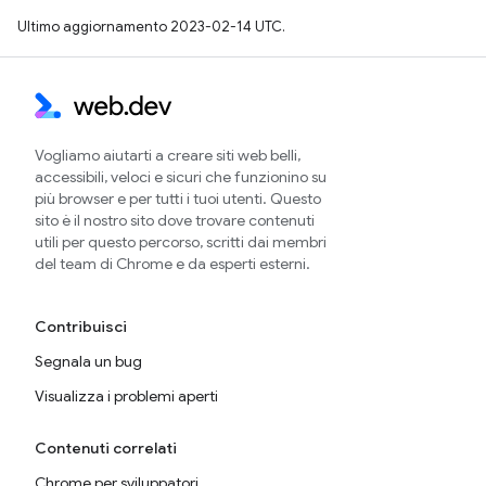
Ultimo aggiornamento 2023-02-14 UTC.
Vogliamo aiutarti a creare siti web belli,
accessibili, veloci e sicuri che funzionino su
più browser e per tutti i tuoi utenti. Questo
sito è il nostro sito dove trovare contenuti
utili per questo percorso, scritti dai membri
del team di Chrome e da esperti esterni.
Contribuisci
Segnala un bug
Visualizza i problemi aperti
Contenuti correlati
Chrome per sviluppatori