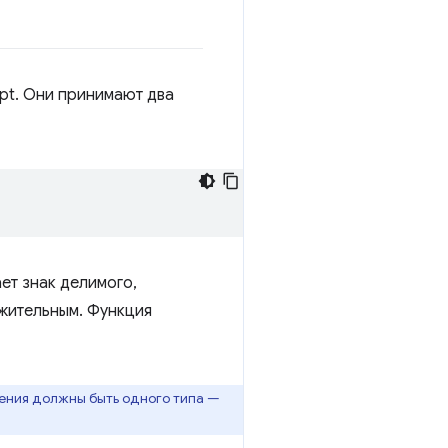
ipt. Они принимают два
ет знак делимого,
жительным. Функция
чения должны быть одного типа —