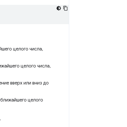
йшего целого числа,
ижайшего целого числа,
ение вверх или вниз до
о ближайшего целого
.