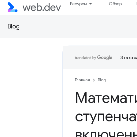
Ресурсы
Обзор
Blog
Эта стр
Главная
Blog
Математ
ступенча
включены