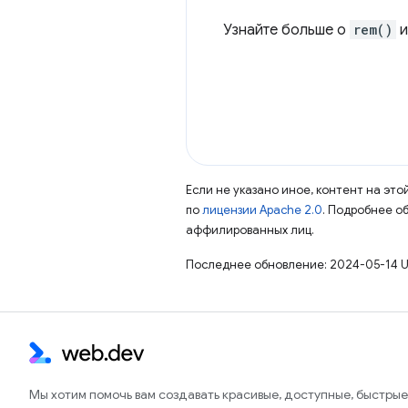
Узнайте больше о
rem()
Если не указано иное, контент на эт
по
лицензии Apache 2.0
. Подробнее о
аффилированных лиц.
Последнее обновление: 2024-05-14 U
Мы хотим помочь вам создавать красивые, доступные, быстрые